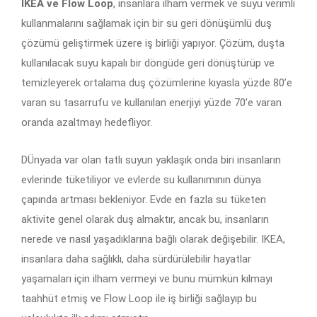
IKEA ve Flow Loop
, insanlara ilham vermek ve suyu verimli
kullanmalarını sağlamak için bir su geri dönüşümlü duş
çözümü geliştirmek üzere iş birliği yapıyor. Çözüm, duşta
kullanılacak suyu kapalı bir döngüde geri dönüştürüp ve
temizleyerek ortalama duş çözümlerine kıyasla yüzde 80’e
varan su tasarrufu ve kullanılan enerjiyi yüzde 70’e varan
oranda azaltmayı hedefliyor.
DÜnyada var olan tatlı suyun yaklaşık onda biri insanların
evlerinde tüketiliyor ve evlerde su kullanımının dünya
çapında artması bekleniyor. Evde en fazla su tüketen
aktivite genel olarak duş almaktır, ancak bu, insanların
nerede ve nasıl yaşadıklarına bağlı olarak değişebilir. IKEA,
insanlara daha sağlıklı, daha sürdürülebilir hayatlar
yaşamaları için ilham vermeyi ve bunu mümkün kılmayı
taahhüt etmiş ve Flow Loop ile iş birliği sağlayıp bu