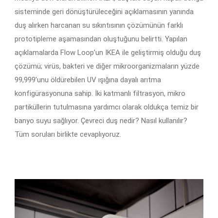
sisteminde geri dönüştürüleceğini açıklamasının yanında
duş alırken harcanan su sıkıntısının çözümünün farklı
prototipleme aşamasından oluştuğunu belirtti. Yapılan
açıklamalarda Flow Loop’un IKEA ile geliştirmiş olduğu duş
çözümü; virüs, bakteri ve diğer mikroorganizmaların yüzde
99,999’unu öldürebilen UV ışığına dayalı arıtma
konfigürasyonuna sahip. İki katmanlı filtrasyon, mikro
partiküllerin tutulmasına yardımcı olarak oldukça temiz bir
banyo suyu sağlıyor. Çevreci duş nedir? Nasıl kullanılır?
Tüm soruları birlikte cevaplıyoruz.