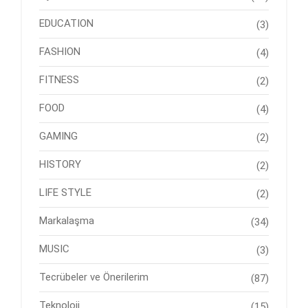
EDUCATION
(3)
FASHION
(4)
FITNESS
(2)
FOOD
(4)
GAMING
(2)
HISTORY
(2)
LIFE STYLE
(2)
Markalaşma
(34)
MUSIC
(3)
Tecrübeler ve Önerilerim
(87)
Teknoloji
(15)