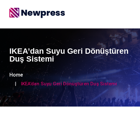
IKEA’dan Suyu Geri Dönüştüren
Duş Sistemi
Home
IKEA’dan Suyu Geri Dönüştüren Duş Sistemi