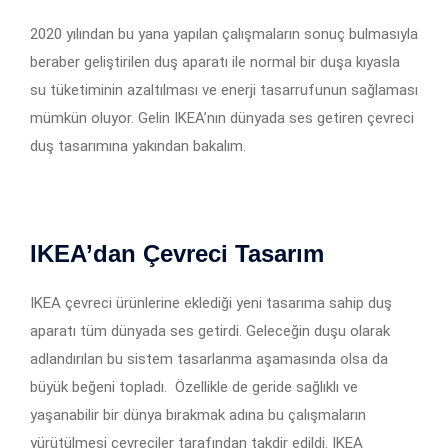
2020 yılından bu yana yapılan çalışmaların sonuç bulmasıyla
beraber geliştirilen duş aparatı ile normal bir duşa kıyasla
su tüketiminin azaltılması ve enerji tasarrufunun sağlaması
mümkün oluyor. Gelin IKEA’nın dünyada ses getiren çevreci
duş tasarımına yakından bakalım.
IKEA’dan Çevreci Tasarım
IKEA çevreci ürünlerine eklediği yeni tasarıma sahip duş
aparatı tüm dünyada ses getirdi. Geleceğin duşu olarak
adlandırılan bu sistem tasarlanma aşamasında olsa da
büyük beğeni topladı. Özellikle de geride sağlıklı ve
yaşanabilir bir dünya bırakmak adına bu çalışmaların
yürütülmesi çevreciler tarafından takdir edildi. IKEA