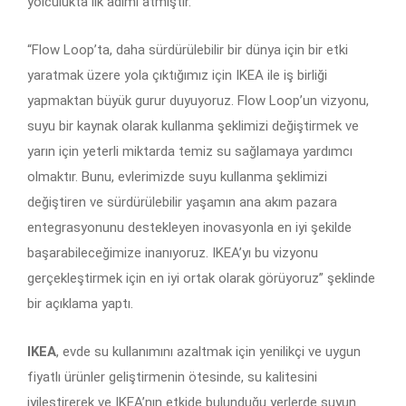
yolculukta ilk adımı atmıştır.
“Flow Loop’ta, daha sürdürülebilir bir dünya için bir etki
yaratmak üzere yola çıktığımız için IKEA ile iş birliği
yapmaktan büyük gurur duyuyoruz. Flow Loop’un vizyonu,
suyu bir kaynak olarak kullanma şeklimizi değiştirmek ve
yarın için yeterli miktarda temiz su sağlamaya yardımcı
olmaktır. Bunu, evlerimizde suyu kullanma şeklimizi
değiştiren ve sürdürülebilir yaşamın ana akım pazara
entegrasyonunu destekleyen inovasyonla en iyi şekilde
başarabileceğimize inanıyoruz. IKEA’yı bu vizyonu
gerçekleştirmek için en iyi ortak olarak görüyoruz” şeklinde
bir açıklama yaptı.
IKEA
, evde su kullanımını azaltmak için yenilikçi ve uygun
fiyatlı ürünler geliştirmenin ötesinde, su kalitesini
iyileştirerek ve IKEA’nın etkide bulunduğu yerlerde suyun