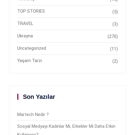
TOP STORIES
(5)
TRAVEL
(3)
Ukrayna
(270)
Uncategorized
(11)
Yaşam Tarzı
(2)
Son Yazılar
Martech Nedir ?
Sosyal Medyayı Kadınlar Mı, Erkekler Mi Daha Etkin
Kullanıyor?