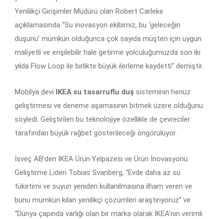
Yenilikçi Girişimler Müdürü olan Robert Carleke
açıklamasında “Su inovasyon ekibimiz, bu ‘geleceğin
duşunu’ mümkün olduğunca çok sayıda müşteri için uygun
maliyetli ve erişilebilir hale getirme yolculuğumuzda son iki
yılda Flow Loop ile birlikte büyük ilerleme kaydetti” demiştir.
Mobilya devi
IKEA su tasarruflu duş
sisteminin henüz
geliştirmesi ve deneme aşamasının bitmek üzere olduğunu
söyledi. Geliştirilen bu teknolojiye özellikle de çevreciler
tarafından büyük rağbet gösterileceği öngörülüyor.
İsveç AB’den IKEA Ürün Yelpazesi ve Ürün İnovasyonu
Geliştirme Lideri Tobias Svanberg, “Evde daha az su
tüketimi ve suyun yeniden kullanılmasına ilham veren ve
bunu mümkün kılan yenilikçi çözümleri araştırıyoruz” ve
“Dünya çapında varlığı olan bir marka olarak IKEA’nın verimli