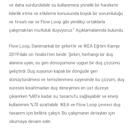
ve daha sürdürülebilir su kullanımına yönelik bir harekete
liderlik etme ve etkileme konusunda büyük bir sorumluluğu
ve fırsatı var ve Flow Loop gibi yenilikçi ortaklarla
çalışmaktan mutluluk duyuyoruz.” Açıklamalarında bulundu.
Flow Loop, Danimarkalı bir şirkettir ve IKEA Eğitim Kampı
2019’daki on finalistten biridir. Şirket, herhangi bir duş
alanına uyan, su geri dönüşümüne uygun bir duş çözümü
geliştirdi. Duş suyunun kapalı bir döngüde geri
dönüştürülmesi ve temizlenmesi sayesinde bu çözüm, duş
süresini kısaltmadan duş deneyimini en üst düzeye
çıkarırken %80’e kadar su tasarrufu sağlayabilir ve enerji
kullanımını %70 azaltabilir. IKEA ve Flow Loop çevreci duş
tasarımı için birlikte çalıştı. Bu çalışmanın detayları için
okumaya devam edin.