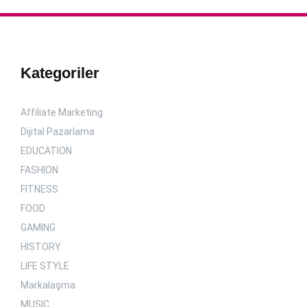
Kategoriler
Affiliate Marketing
Dijital Pazarlama
EDUCATION
FASHION
FITNESS
FOOD
GAMING
HISTORY
LIFE STYLE
Markalaşma
MUSIC