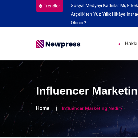
Sosyal Medyayı Kadınlar Mı, Erkek
Trendler
Arçelik’ten Yüz Yıllık Hikâye
Insta
Olunur?
Hakk
Influencer Marketi
Home
Influencer Marketing Nedir?