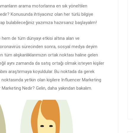
manların arama motorlarına en sık yöneltilen
edir? Konusunda ihtiyacınız olan her türlü bilgiye
vap bulabileceğiniz yazımıza hazırsanız başlayalım!
 hem de tüm dünyayı etkisi altına alan ve
n koronavirüs sürecinden sonra, sosyal medya deyim
n tüm alışkanlıklarımızın ortak noktası haline gelen
ğil aynı zamanda da satış ortağı olmak isteyen kişiler
bını araştırmaya koyuldular. Bu noktada da gerek
noktasında yetkin olan kişilere Influencer Marketing
r Marketing Nedir? Gelin, daha yakından bakalım.