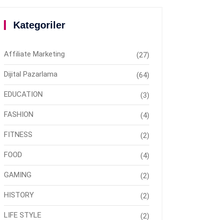
Kategoriler
Affiliate Marketing
(27)
Dijital Pazarlama
(64)
EDUCATION
(3)
FASHION
(4)
FITNESS
(2)
FOOD
(4)
GAMING
(2)
HISTORY
(2)
LIFE STYLE
(2)