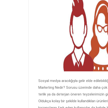
Sosyal medya aracılığıyla gelir elde edilebild
Marketing Nedir? Sorusu üzerinde daha çok v
terlik ya da deterjan öneren teyzelerimizin 
Oldukça kolay bir şekilde kullandıkları ürünler
kazançlarını fark eden kullanıcılar da haliyl