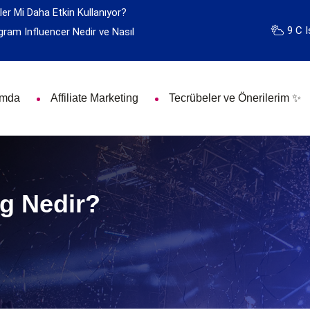
ler Mi Daha Etkin Kullanıyor?
9 C I
gram Influencer Nedir ve Nasıl
ımda
Affiliate Marketing
Tecrübeler ve Önerilerim ✨
ng Nedir?