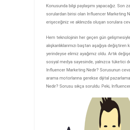
Konusunda bilgi paylaşımı yapacağız. Son za
sorulardan birisi olan Influencer Marketing N
erişeceğiniz ve aklınızda oluşan sorulara ce
Hem teknolojinin her geçen gün gelişmesiyle
alışkanlıklarımızı baştan aşağıya değiştire
yerindeyse elimiz ayağımız oldu. Artık değişe
sosyal medya sayesinde, yalnızca tüketici de
Influencer Marketing Nedir? Sorusunun ceva
arama motorlarına gerekse dijital pazarlama 
Nedir? Sorusu sıkça soruldu. Peki, Influence