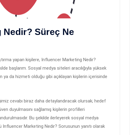
g Nedir? Süreç Ne
ırma yapan kişilere, Influencer Marketing Nedir?
lde başlarım. Sosyal medya siteleri aracılığıyla yüksek
ün ya da hizmeti olduğu gibi açıklayan kişilerin içerisinde
imiz cevabı biraz daha detaylandıracak olursak; hedef
güven duyulmasını sağlamış kişilerin profilleri
undurulmasıdır. Bu şekilde ilerleyerek sosyal medya
ümü Influencer Marketing Nedir? Sorusunun yanıtı olarak