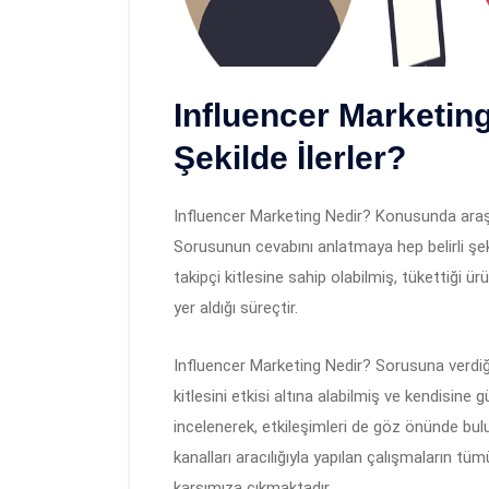
Influencer Marketin
Şekilde İlerler?
Influencer Marketing Nedir? Konusunda araşt
Sorusunun cevabını anlatmaya hep belirli şeki
takipçi kitlesine sahip olabilmiş, tükettiği ür
yer aldığı süreçtir.
Influencer Marketing Nedir? Sorusuna verdiğ
kitlesini etkisi altına alabilmiş ve kendisine 
incelenerek, etkileşimleri de göz önünde bul
kanalları aracılığıyla yapılan çalışmaların t
karşımıza çıkmaktadır.