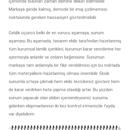
içerisinde bulunan zaman dilimine dikkat edilmelidir.
Markaya geride kalmış, demode bir imaj çizilmemesi
noktasında gereken hassasiyet gösterilmelidir.
Geldik üçüncü belki de en vurucu aşamaya, sunum
aşaması; Bu aşamada, tasarım ekibi tarafından hazırlanmış
tüm kurumsal kimlik içerikleri, kurumun karar vericilerine her
ayrıntısıyla anlatılır ve onların beğenisine. Sunumun
markaya tam anlamıyla bir fikir verebilmesi için bu noktada
tüm materyallerin hazırlanmış olması önemlidir. Eksik
sunumla ortaya çıkmak hem ekibi tecrübesiz gösterir hem
de karar verilirken hata yapma olasılığı artar. Bu yüzden
sunum yapacak olan ekibin içerisindeyseniz sunuma
giderken ekipmanlarınızı iki kez kontrol etmenizde fayda
var diyebilirim.