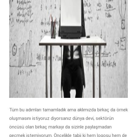
Tüm bu adımları tamamladık ama aklımızda birkaç da örnek
oluşmasını istiyoruz diyorsanız dünya devi, sektörün
öncüsü olan birkaç markayı da sizinle paylaşmadan
geçmek istemiyorum. Öncelikle tabii ki hem logosu hem de