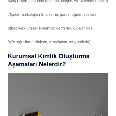
6)dış reklam unsurları (paneller, ulaşım, vb. üzerinde reklam)
7)şirket ambalajları (malzeme, görsel öğeler, yazılar)
8)hediyelik ürünler (kalemler, defterler, kupalar vb.)
9)fotoğraflar (ürünlerin, iç mekânın, müşterilerin)
Kurumsal Kimlik Oluşturma
Aşamaları Nelerdir?