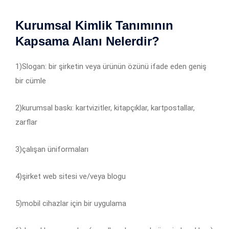
Kurumsal Kimlik Tanımının
Kapsama Alanı Nelerdir?
1)Slogan: bir şirketin veya ürünün özünü ifade eden geniş
bir cümle
2)kurumsal baskı: kartvizitler, kitapçıklar, kartpostallar,
zarflar
3)çalışan üniformaları
4)şirket web sitesi ve/veya blogu
5)mobil cihazlar için bir uygulama