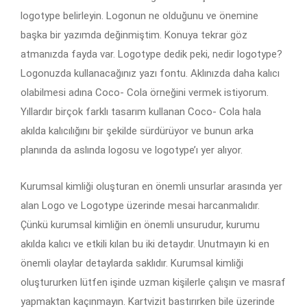
logotype belirleyin. Logonun ne olduğunu ve önemine
başka bir yazımda değinmiştim. Konuya tekrar göz
atmanızda fayda var. Logotype dedik peki, nedir logotype?
Logonuzda kullanacağınız yazı fontu. Aklınızda daha kalıcı
olabilmesi adına Coco- Cola örneğini vermek istiyorum.
Yıllardır birçok farklı tasarım kullanan Coco- Cola hala
akılda kalıcılığını bir şekilde sürdürüyor ve bunun arka
planında da aslında logosu ve logotype’ı yer alıyor.
Kurumsal kimliği oluşturan en önemli unsurlar arasında yer
alan Logo ve Logotype üzerinde mesai harcanmalıdır.
Çünkü kurumsal kimliğin en önemli unsurudur, kurumu
akılda kalıcı ve etkili kılan bu iki detaydır. Unutmayın ki en
önemli olaylar detaylarda saklıdır. Kurumsal kimliği
oluştururken lütfen işinde uzman kişilerle çalışın ve masraf
yapmaktan kaçınmayın. Kartvizit bastırırken bile üzerinde