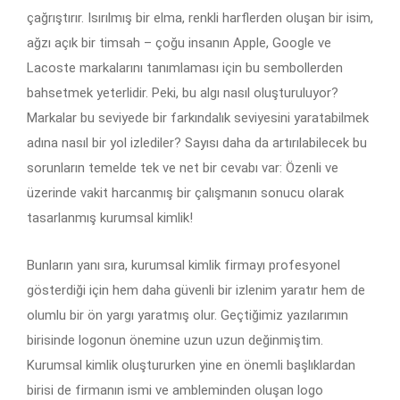
çağrıştırır. Isırılmış bir elma, renkli harflerden oluşan bir isim,
ağzı açık bir timsah – çoğu insanın Apple, Google ve
Lacoste markalarını tanımlaması için bu sembollerden
bahsetmek yeterlidir. Peki, bu algı nasıl oluşturuluyor?
Markalar bu seviyede bir farkındalık seviyesini yaratabilmek
adına nasıl bir yol izlediler? Sayısı daha da artırılabilecek bu
sorunların temelde tek ve net bir cevabı var: Özenli ve
üzerinde vakit harcanmış bir çalışmanın sonucu olarak
tasarlanmış kurumsal kimlik!
Bunların yanı sıra, kurumsal kimlik firmayı profesyonel
gösterdiği için hem daha güvenli bir izlenim yaratır hem de
olumlu bir ön yargı yaratmış olur. Geçtiğimiz yazılarımın
birisinde logonun önemine uzun uzun değinmiştim.
Kurumsal kimlik oluştururken yine en önemli başlıklardan
birisi de firmanın ismi ve ambleminden oluşan logo