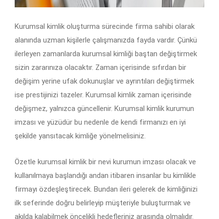
Kurumsal kimlik oluşturma sürecinde firma sahibi olarak
alanında uzman kişilerle çalışmanızda fayda vardır. Çünkü
ilerleyen zamanlarda kurumsal kimliği baştan değiştirmek
sizin zararınıza olacaktır. Zaman içerisinde sıfırdan bir
değişim yerine ufak dokunuşlar ve ayrıntıları değiştirmek
ise prestijinizi tazeler. Kurumsal kimlik zaman içerisinde
değişmez, yalnızca güncellenir. Kurumsal kimlik kurumun
imzası ve yüzüdür bu nedenle de kendi firmanızı en iyi
şekilde yansıtacak kimliğe yönelmelisiniz.
Özetle kurumsal kimlik bir nevi kurumun imzası olacak ve
kullanılmaya başlandığı andan itibaren insanlar bu kimlikle
firmayı özdeşleştirecek. Bundan ileri gelerek de kimliğinizi
ilk seferinde doğru belirleyip müşteriyle buluşturmak ve
akılda kalabilmek öncelikli hedefleriniz arasında olmalıdır.