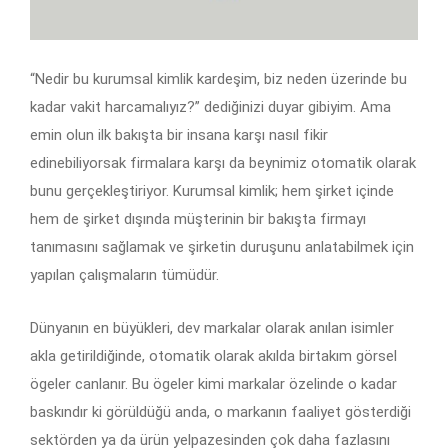
“Nedir bu kurumsal kimlik kardeşim, biz neden üzerinde bu
kadar vakit harcamalıyız?” dediğinizi duyar gibiyim. Ama
emin olun ilk bakışta bir insana karşı nasıl fikir
edinebiliyorsak firmalara karşı da beynimiz otomatik olarak
bunu gerçekleştiriyor. Kurumsal kimlik; hem şirket içinde
hem de şirket dışında müşterinin bir bakışta firmayı
tanımasını sağlamak ve şirketin duruşunu anlatabilmek için
yapılan çalışmaların tümüdür.
Dünyanın en büyükleri, dev markalar olarak anılan isimler
akla getirildiğinde, otomatik olarak akılda birtakım görsel
ögeler canlanır. Bu ögeler kimi markalar özelinde o kadar
baskındır ki görüldüğü anda, o markanın faaliyet gösterdiği
sektörden ya da ürün yelpazesinden çok daha fazlasını