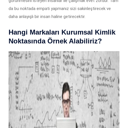
görünmesini isteyen insanlar ile çalışmak evet zordur. Tam
da bu noktada empati yapmanız sizi sakinleştirecek ve
daha anlayışlı bir insan haline getirecektir.
Hangi Markaları Kurumsal Kimlik
Noktasında Örnek Alabiliriz?