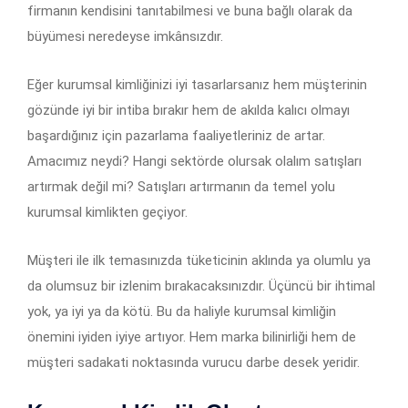
firmanın kendisini tanıtabilmesi ve buna bağlı olarak da
büyümesi neredeyse imkânsızdır.
Eğer kurumsal kimliğinizi iyi tasarlarsanız hem müşterinin
gözünde iyi bir intiba bırakır hem de akılda kalıcı olmayı
başardığınız için pazarlama faaliyetleriniz de artar.
Amacımız neydi? Hangi sektörde olursak olalım satışları
artırmak değil mi? Satışları artırmanın da temel yolu
kurumsal kimlikten geçiyor.
Müşteri ile ilk temasınızda tüketicinin aklında ya olumlu ya
da olumsuz bir izlenim bırakacaksınızdır. Üçüncü bir ihtimal
yok, ya iyi ya da kötü. Bu da haliyle kurumsal kimliğin
önemini iyiden iyiye artıyor. Hem marka bilinirliği hem de
müşteri sadakati noktasında vurucu darbe desek yeridir.