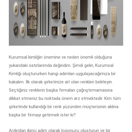
Kurumsal kimliğin önemine ve neden önemli olduğuna
yukarıdaki satırlarımda değindim. Şimdi gelin, Kurumsal
Kimliği oluştururken hangi adımları uygulayacağımıza bir
bakalım. İlk olarak şirketinize ait olan renkleri belirleyin.
Seçtiğiniz renklerin başka firmaları çağrıştırmamasına
dikkat etmeniz bu noktada önem arz etmektedir. Kim tüm
şirketinde kullandığı bir renk yüzünden müşterisinin aklına
başka bir firmayı getirmek ister ki?
Ardından ikinci adım olarak logonuzu oluşturun ve bir