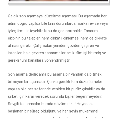
Geldik son aşamaya, düzeltme aşaması; Bu aşamada her
adım doğru yapılsa bile kimi durumlarda marka revize veya
iyileştirme isteyebilir ki bu da çok normaldir. Tasarım
ekibinin bu talepleri hem dikkatli dinlemesi hem de dikkate
alması gerekir. Çalışmaları yeniden gözden geçiren ve
istenilen hale çeviren tasarımcılar artık tüm işi bitirmiş ve
gerekli tüm kanallara yönlendirmiştir.
Son aşama dedik ama bu aşama bir yandan da bitmek
bilmeyen bir aşamadır. Çünkü gerekli tüm düzenlemeler
yapılsa bile her seferinde yeniden bir pürüz çıkabilir ya da
şirket için karar verecek sorumlu kişiler beğenmeyebilir.
Sevgili tasarımcılar burada sözüm size! Heyecanla
başlanan bir süreç olduğunu ve her şeyin mükemmel