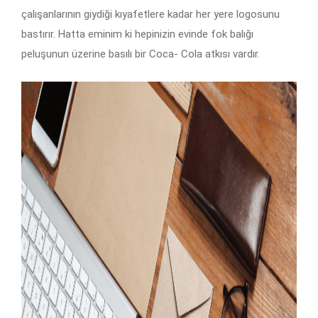
çalışanlarının giydiği kıyafetlere kadar her yere logosunu
bastırır. Hatta eminim ki hepinizin evinde fok balığı
peluşunun üzerine basılı bir Coca- Cola atkısı vardır.