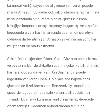
kurumsal kimliği sayesinde alışverişe yön veren popüler
marka Amazon! Bu kadar çok rakibi olmasına rağmen hala
kendi pazarında bir numara olan bu şirket kurumsal
kimliğiyle başarısını ortaya koymayı başarmış. Amazon’un
logosunda a ve z harfleri arasında uzanan ok işaretiyle
öldürücü darbe atılmıştır. Amazon şirketinin misyonu her
müşterisini memnun etmektir.
Sektörün bir diğer devi Coca- Cola! Göz alıcı parlak kırmızı
ve beyaz renkleriyle dikkatleri üzerine çeker ve bilinen italik
harflere logosunda yer verir. Ürettiği her bir şişede
logosuna yer veren Coca- Cola yalnızca logoya değil
şişesine de özel önem verir. Benzersiz, iyi tasarlanan
şişesiyle logosu olmasa dahi kendini belli edebilen bir
firmadır. Bu marka kurumsal kimliği inanılmaz derecede
önemsemiştir. Kocaman billboardlardan tutun da