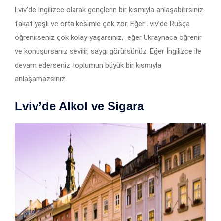
Lviv’de İngilizce olarak gençlerin bir kısmıyla anlaşabilirsiniz
fakat yaşlı ve orta kesimle çok zor. Eğer Lviv’de Rusça
öğrenirseniz çok kolay yaşarsınız, eğer Ukraynaca öğrenir
ve konuşursanız sevilir, saygı görürsünüz. Eğer İngilizce ile
devam ederseniz toplumun büyük bir kısmıyla
anlaşamazsınız.
Lviv’de Alkol ve Sigara