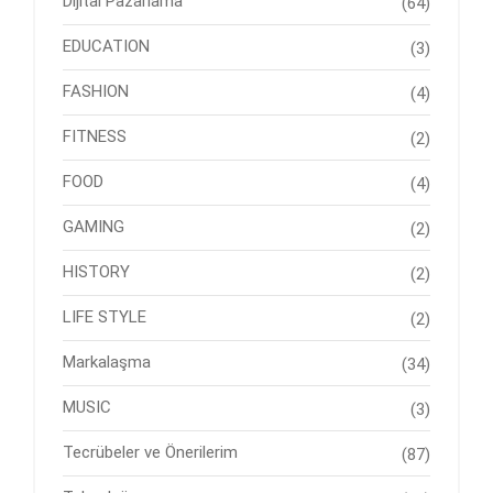
Dijital Pazarlama
(64)
EDUCATION
(3)
FASHION
(4)
FITNESS
(2)
FOOD
(4)
GAMING
(2)
HISTORY
(2)
LIFE STYLE
(2)
Markalaşma
(34)
MUSIC
(3)
Tecrübeler ve Önerilerim
(87)