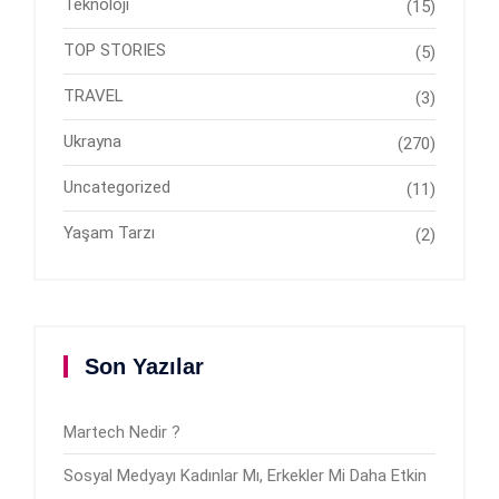
Teknoloji
(15)
TOP STORIES
(5)
TRAVEL
(3)
Ukrayna
(270)
Uncategorized
(11)
Yaşam Tarzı
(2)
Son Yazılar
Martech Nedir ?
Sosyal Medyayı Kadınlar Mı, Erkekler Mi Daha Etkin