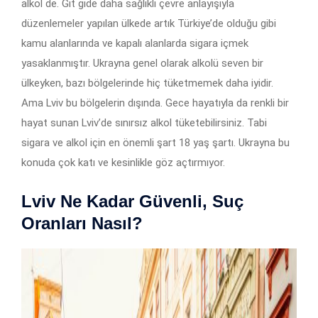
alkol de. Git gide daha sağlıklı çevre anlayışıyla
düzenlemeler yapılan ülkede artık Türkiye’de olduğu gibi
kamu alanlarında ve kapalı alanlarda sigara içmek
yasaklanmıştır. Ukrayna genel olarak alkolü seven bir
ülkeyken, bazı bölgelerinde hiç tüketmemek daha iyidir.
Ama Lviv bu bölgelerin dışında. Gece hayatıyla da renkli bir
hayat sunan Lviv’de sınırsız alkol tüketebilirsiniz. Tabi
sigara ve alkol için en önemli şart 18 yaş şartı. Ukrayna bu
konuda çok katı ve kesinlikle göz açtırmıyor.
Lviv Ne Kadar Güvenli, Suç
Oranları Nasıl?