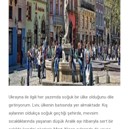
Ukrayna ile ilgili her yazımda soğuk bir ülke olduğunu dile
getiriyorum. Lviv, ülkenin batısında yer almaktadır. Kış
aylarının oldukça soğuk geçtiği şehirde, mevsim
sıcaklıklarında yaşanan düşük Aralık ayı itibarıyla sert bir