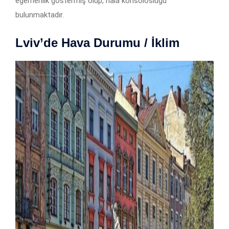
egemenlik göstermiş olup, hala konsolosluğu
bulunmaktadır.
Lviv’de Hava Durumu / İklim