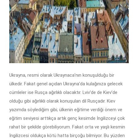
Ukrayna, resmi olarak Ukraynaca’nın konuşulduğu bir
ülkedir. Fakat genel açıdan Ukrayna’da kulağınıza gelecek
cümleler ise Rusça ağırlıklı olacaktır. Lviv’de de Kiev’de
olduğu gibi ağırlıklı olarak konuşulan dil Rusçadır. Kiev
yazımda söylediğim gibi; ülkenin eğitime verdiği önem ve
eğitim seviyesi arttıkça artık genç kesimde İngilizceyi çok
rahat bir şekilde görebiliyorum. Fakat orta ve yaşlı kesmin
İngilizcesi oldukça kötü hatta birçoğu bilmiyor. Bu yüzden