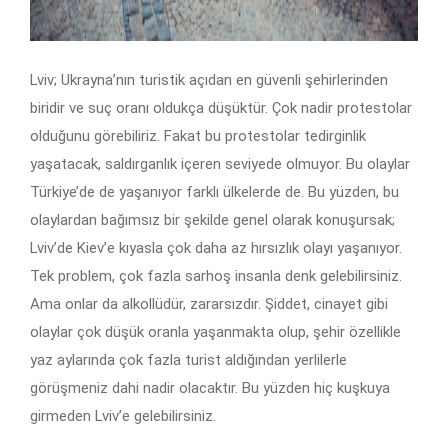
Lviv; Ukrayna’nın turistik açıdan en güvenli şehirlerinden
biridir ve suç oranı oldukça düşüktür. Çok nadir protestolar
olduğunu görebiliriz. Fakat bu protestolar tedirginlik
yaşatacak, saldırganlık içeren seviyede olmuyor. Bu olaylar
Türkiye’de de yaşanıyor farklı ülkelerde de. Bu yüzden, bu
olaylardan bağımsız bir şekilde genel olarak konuşursak;
Lviv’de Kiev’e kıyasla çok daha az hırsızlık olayı yaşanıyor.
Tek problem, çok fazla sarhoş insanla denk gelebilirsiniz.
Ama onlar da alkollüdür, zararsızdır. Şiddet, cinayet gibi
olaylar çok düşük oranla yaşanmakta olup, şehir özellikle
yaz aylarında çok fazla turist aldığından yerlilerle
görüşmeniz dahi nadir olacaktır. Bu yüzden hiç kuşkuya
girmeden Lviv’e gelebilirsiniz.