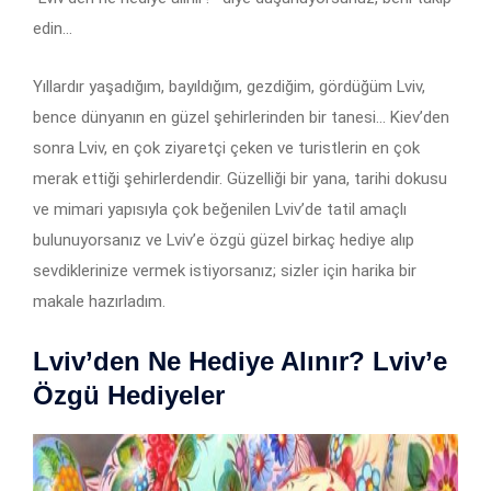
edin…
Yıllardır yaşadığım, bayıldığım, gezdiğim, gördüğüm Lviv,
bence dünyanın en güzel şehirlerinden bir tanesi… Kiev’den
sonra Lviv, en çok ziyaretçi çeken ve turistlerin en çok
merak ettiği şehirlerdendir. Güzelliği bir yana, tarihi dokusu
ve mimari yapısıyla çok beğenilen Lviv’de tatil amaçlı
bulunuyorsanız ve Lviv’e özgü güzel birkaç hediye alıp
sevdiklerinize vermek istiyorsanız; sizler için harika bir
makale hazırladım.
Lviv’den Ne Hediye Alınır? Lviv’e
Özgü Hediyeler