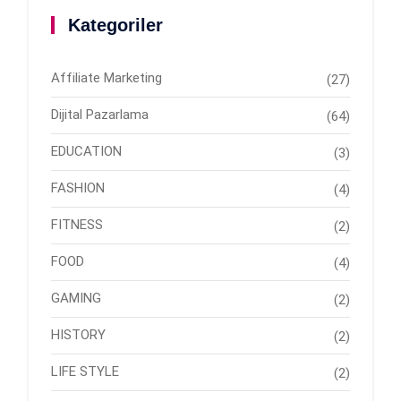
Kategoriler
Affiliate Marketing
(27)
Dijital Pazarlama
(64)
EDUCATION
(3)
FASHION
(4)
FITNESS
(2)
FOOD
(4)
GAMING
(2)
HISTORY
(2)
LIFE STYLE
(2)