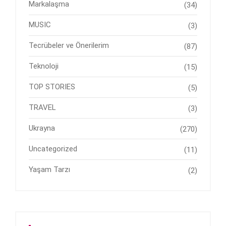
Markalaşma
(34)
MUSIC
(3)
Tecrübeler ve Önerilerim
(87)
Teknoloji
(15)
TOP STORIES
(5)
TRAVEL
(3)
Ukrayna
(270)
Uncategorized
(11)
Yaşam Tarzı
(2)