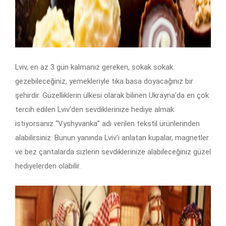
Lviv, en az 3 gün kalmanız gereken, sokak sokak
gezebileceğiniz, yemekleriyle tıka basa doyacağınız bir
şehirdir. Güzelliklerin ülkesi olarak bilinen Ukrayna’da en çok
tercih edilen Lviv’den sevdiklerinize hediye almak
istiyorsanız “Vyshyvanka” adı verilen tekstil ürünlerinden
alabilirsiniz. Bunun yanında Lviv’i anlatan kupalar, magnetler
ve bez çantalarda sizlerin sevdiklerinize alabileceğiniz güzel
hediyelerden olabilir.