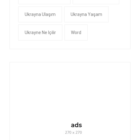
Ukrayna Ulaşım
Ukrayna Yaşam
Ukrayne Ne Içilir
Word