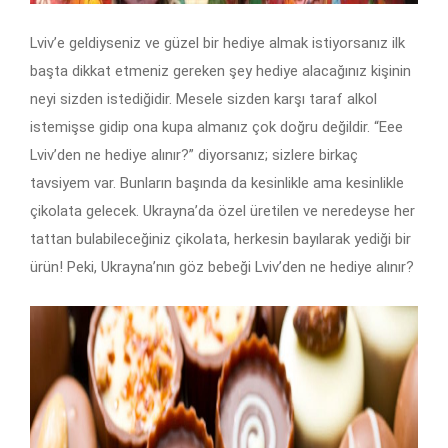
Lviv’e geldiyseniz ve güzel bir hediye almak istiyorsanız ilk
başta dikkat etmeniz gereken şey hediye alacağınız kişinin
neyi sizden istediğidir. Mesele sizden karşı taraf alkol
istemişse gidip ona kupa almanız çok doğru değildir. “Eee
Lviv’den ne hediye alınır?” diyorsanız; sizlere birkaç
tavsiyem var. Bunların başında da kesinlikle ama kesinlikle
çikolata gelecek. Ukrayna’da özel üretilen ve neredeyse her
tattan bulabileceğiniz çikolata, herkesin bayılarak yediği bir
ürün! Peki, Ukrayna’nın göz bebeği Lviv’den ne hediye alınır?