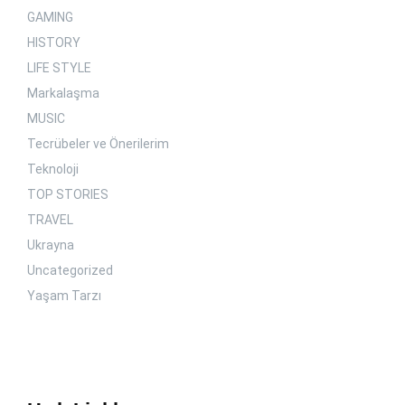
GAMING
HISTORY
LIFE STYLE
Markalaşma
MUSIC
Tecrübeler ve Önerilerim
Teknoloji
TOP STORIES
TRAVEL
Ukrayna
Uncategorized
Yaşam Tarzı