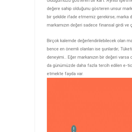
olduğumuzu gösteren bir kart. Aynısı işletmem
değere sahip olduğunu gösteren unsur marka
bir şekilde ifade etmemiz gerekirse; marka de
markamızın değeri sadece finansal girdi ve çıkt
Birçok kalemde değerlendirilebilecek olan mar
bence en önemli olanları ise şunlardır; Tüketic
deneyimi… Eğer markanızın bir değeri varsa o
da günümüzde daha fazla tercih edilen e-tic
etmekte fayda var.