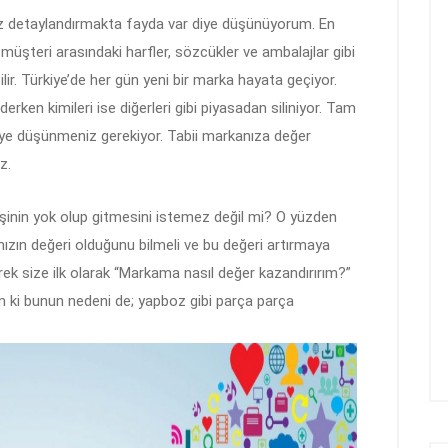
az detaylandırmakta fayda var diye düşünüyorum. En
 müşteri arasındaki harfler, sözcükler ve ambalajlar gibi
lir. Türkiye’de her gün yeni bir marka hayata geçiyor.
erken kimileri ise diğerleri gibi piyasadan siliniyor. Tam
iye düşünmeniz gerekiyor. Tabii markanıza değer
z.
 işinin yok olup gitmesini istemez değil mi? O yüzden
ızın değeri olduğunu bilmeli ve bu değeri artırmaya
erek size ilk olarak “Markama nasıl değer kazandırırım?”
ki bunun nedeni de; yapboz gibi parça parça