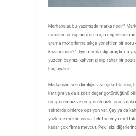
Merhabalar, bu yazımızda marka nedir? Marka
soruların cevaplarını sizin için değerlendi
arama motorlarına sıkça yöneltilen bir soru
kazandırırım?” diye merak edip araştırma yap
yüzden çayınızı kahvenizi alıp rahat bir poz
başlayalım!
Markanızın sizin kimliğiniz ve şirket ile müş
kattığını ya da sizden değer götürdüğünü bil
müşterileriniz ve müşterilerinizle aranızdaki
sektörde binlerce opsiyon var. Çay ya da kah
yüzlerce mekân varsa, telefon veya mutfak 
kadar çok firma mevcut. Peki, sizi diğerlerind