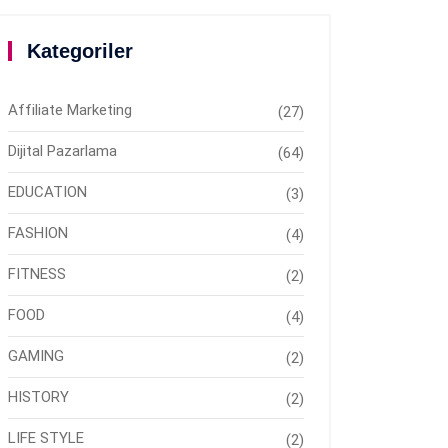
Kategoriler
Affiliate Marketing
(27)
Dijital Pazarlama
(64)
EDUCATION
(3)
FASHION
(4)
FITNESS
(2)
FOOD
(4)
GAMING
(2)
HISTORY
(2)
LIFE STYLE
(2)