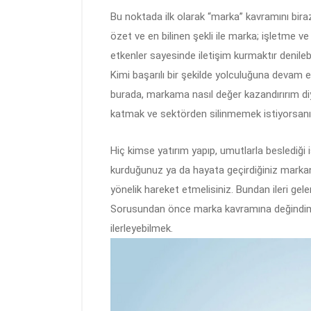
Bu noktada ilk olarak “marka” kavramını bir
özet ve en bilinen şekli ile marka; işletme ve
etkenler sayesinde iletişim kurmaktır denilebi
Kimi başarılı bir şekilde yolculuğuna devam ed
burada, markama nasıl değer kazandırırım d
katmak ve sektörden silinmemek istiyorsanı
Hiç kimse yatırım yapıp, umutlarla beslediği
kurduğunuz ya da hayata geçirdiğiniz markan
yönelik hareket etmelisiniz. Bundan ileri gel
Sorusundan önce marka kavramına değindim 
ilerleyebilmek.