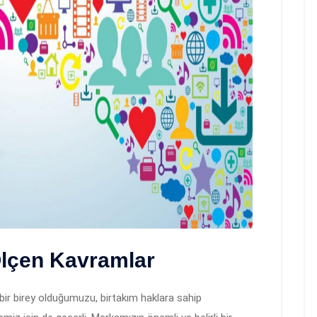
Ölçen Kavramlar
m bir birey olduğumuzu, birtakım haklara sahip