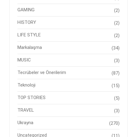
GAMING
(2)
HISTORY
(2)
LIFE STYLE
(2)
Markalaşma
(34)
MUSIC
(3)
Tecrübeler ve Önerilerim
(87)
Teknoloji
(15)
TOP STORIES
(5)
TRAVEL
(3)
Ukrayna
(270)
Uncategorized
(11)