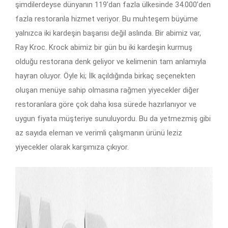
şimdilerdeyse dünyanın 119’dan fazla ülkesinde 34.000’den
fazla restoranla hizmet veriyor. Bu muhteşem büyüme
yalnızca iki kardeşin başarısı değil aslında. Bir abimiz var,
Ray Kroc. Krock abimiz bir gün bu iki kardeşin kurmuş
olduğu restorana denk geliyor ve kelimenin tam anlamıyla
hayran oluyor. Öyle ki; İlk açıldığında birkaç seçenekten
oluşan menüye sahip olmasına rağmen yiyecekler diğer
restoranlara göre çok daha kısa sürede hazırlanıyor ve
uygun fiyata müşteriye sunuluyordu. Bu da yetmezmiş gibi
az sayıda eleman ve verimli çalışmanın ürünü leziz
yiyecekler olarak karşımıza çıkıyor.