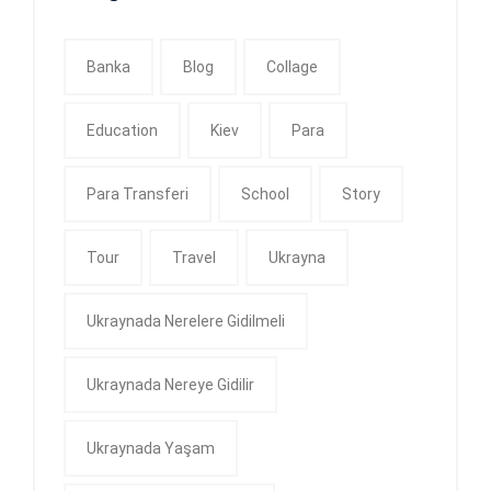
Banka
Blog
Collage
Education
Kiev
Para
Para Transferi
School
Story
Tour
Travel
Ukrayna
Ukraynada Nerelere Gidilmeli
Ukraynada Nereye Gidilir
Ukraynada Yaşam