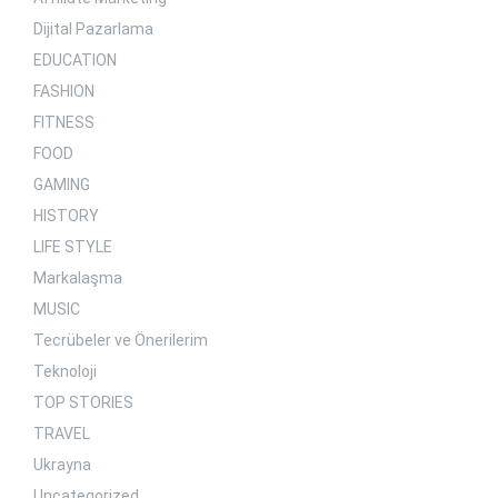
Dijital Pazarlama
EDUCATION
FASHION
FITNESS
FOOD
GAMING
HISTORY
LIFE STYLE
Markalaşma
MUSIC
Tecrübeler ve Önerilerim
Teknoloji
TOP STORIES
TRAVEL
Ukrayna
Uncategorized