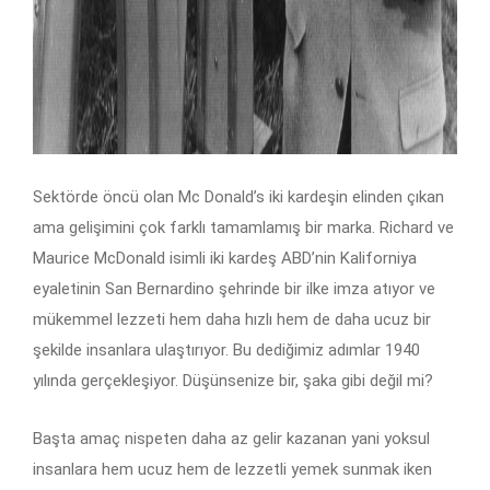
Sektörde öncü olan Mc Donald’s iki kardeşin elinden çıkan
ama gelişimini çok farklı tamamlamış bir marka. Richard ve
Maurice McDonald isimli iki kardeş ABD’nin Kaliforniya
eyaletinin San Bernardino şehrinde bir ilke imza atıyor ve
mükemmel lezzeti hem daha hızlı hem de daha ucuz bir
şekilde insanlara ulaştırıyor. Bu dediğimiz adımlar 1940
yılında gerçekleşiyor. Düşünsenize bir, şaka gibi değil mi?
Başta amaç nispeten daha az gelir kazanan yani yoksul
insanlara hem ucuz hem de lezzetli yemek sunmak iken