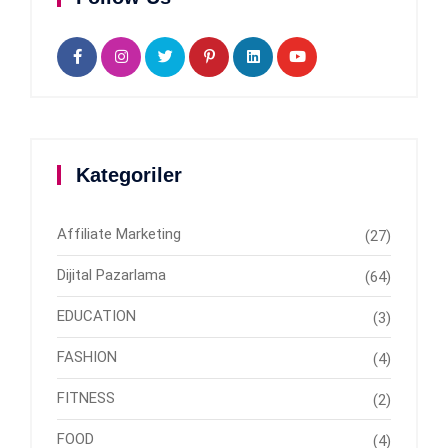
Kategoriler
Affiliate Marketing
(27)
Dijital Pazarlama
(64)
EDUCATION
(3)
FASHION
(4)
FITNESS
(2)
FOOD
(4)