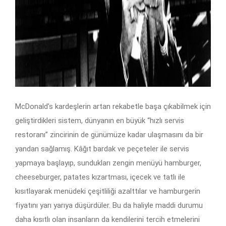
McDonald’s kardeşlerin artan rekabetle başa çıkabilmek için
geliştirdikleri sistem, dünyanın en büyük “hızlı servis
restoranı” zincirinin de günümüze kadar ulaşmasını da bir
yandan sağlamış. Kâğıt bardak ve peçeteler ile servis
yapmaya başlayıp, sundukları zengin menüyü hamburger,
cheeseburger, patates kızartması, içecek ve tatlı ile
kısıtlayarak menüdeki çeşitliliği azalttılar ve hamburgerin
fiyatını yarı yarıya düşürdüler. Bu da haliyle maddi durumu
daha kısıtlı olan insanların da kendilerini tercih etmelerini