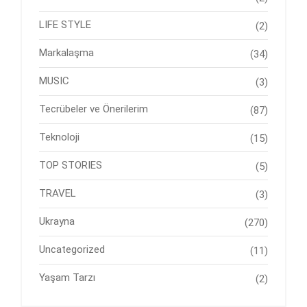
LIFE STYLE
(2)
Markalaşma
(34)
MUSIC
(3)
Tecrübeler ve Önerilerim
(87)
Teknoloji
(15)
TOP STORIES
(5)
TRAVEL
(3)
Ukrayna
(270)
Uncategorized
(11)
Yaşam Tarzı
(2)