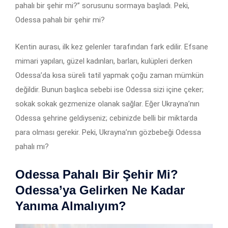
pahalı bir şehir mi?” sorusunu sormaya başladı. Peki,
Odessa pahalı bir şehir mi?
Kentin aurası, ilk kez gelenler tarafından fark edilir. Efsane
mimari yapıları, güzel kadınları, barları, kulüpleri derken
Odessa’da kısa süreli tatil yapmak çoğu zaman mümkün
değildir. Bunun başlıca sebebi ise Odessa sizi içine çeker;
sokak sokak gezmenize olanak sağlar. Eğer Ukrayna’nın
Odessa şehrine geldiyseniz; cebinizde belli bir miktarda
para olması gerekir. Peki, Ukrayna’nın gözbebeği Odessa
pahalı mı?
Odessa Pahalı Bir Şehir Mi?
Odessa’ya Gelirken Ne Kadar
Yanıma Almalıyım?