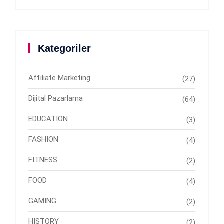
Kategoriler
Affiliate Marketing
(27)
Dijital Pazarlama
(64)
EDUCATION
(3)
FASHION
(4)
FITNESS
(2)
FOOD
(4)
GAMING
(2)
HISTORY
(2)