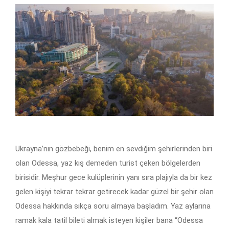
Ukrayna’nın gözbebeği, benim en sevdiğim şehirlerinden biri
olan Odessa, yaz kış demeden turist çeken bölgelerden
birisidir. Meşhur gece kulüplerinin yanı sıra plajıyla da bir kez
gelen kişiyi tekrar tekrar getirecek kadar güzel bir şehir olan
Odessa hakkında sıkça soru almaya başladım. Yaz aylarına
ramak kala tatil bileti almak isteyen kişiler bana “Odessa