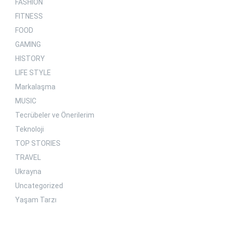
FASHION
FITNESS
FOOD
GAMING
HISTORY
LIFE STYLE
Markalaşma
MUSIC
Tecrübeler ve Önerilerim
Teknoloji
TOP STORIES
TRAVEL
Ukrayna
Uncategorized
Yaşam Tarzı