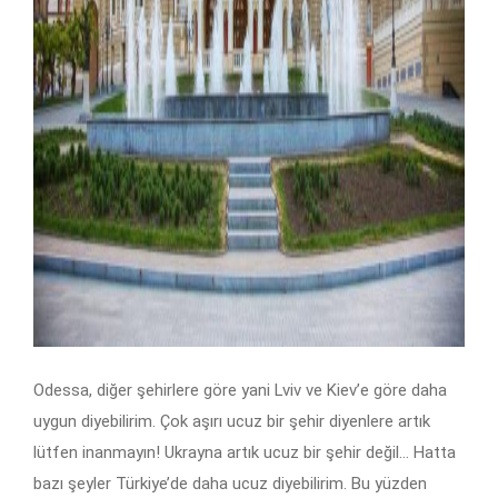
Odessa, diğer şehirlere göre yani Lviv ve Kiev’e göre daha
uygun diyebilirim. Çok aşırı ucuz bir şehir diyenlere artık
lütfen inanmayın! Ukrayna artık ucuz bir şehir değil… Hatta
bazı şeyler Türkiye’de daha ucuz diyebilirim. Bu yüzden