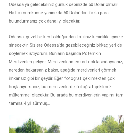
Odessa’ya geleceksiniz günlük cebinizde 50 Dolar olmalı!
Hatta mümkünse yanınızda 50 Dolar’dan fazla para
bulundurmanız çok daha iyi olacaktır.
Odessa, güzel bir kent olduğundan tatiliniz kesinlikle içinize
sinecektir. Sizlere Odessa’da gezebileceğiniz birkaç yeri de
söylemek istiyorum. Bunların başında Potemkin
Merdivenleri geliyor. Merdivenlerin en üst noktasındaysanız;
nereden bakarsanız bakın, aşağıda merdivenleri görmek
imkansız gibi bir şeydir. Eğer fotoğraf çekilmekten çok
hoşlanıyorsanız; bu merdivenlerde fotoğraf çekilmek
mükemmel olacaktır. Bu arada bu merdivenlerin yapımı tam
tamına 4 yıl sürmüş…