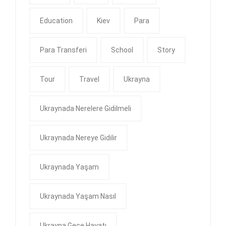
Education
Kiev
Para
Para Transferi
School
Story
Tour
Travel
Ukrayna
Ukraynada Nerelere Gidilmeli
Ukraynada Nereye Gidilir
Ukraynada Yaşam
Ukraynada Yaşam Nasıl
Ukrayna Gece Hayatı