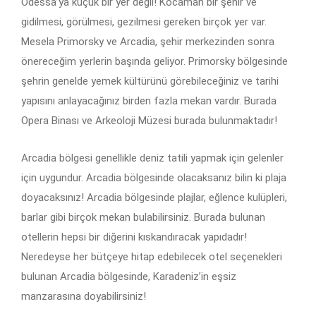
Odessa’ya küçük bir yer değil! Kocaman bir şehir ve
gidilmesi, görülmesi, gezilmesi gereken birçok yer var.
Mesela Primorsky ve Arcadia, şehir merkezinden sonra
önereceğim yerlerin başında geliyor. Primorsky bölgesinde
şehrin genelde yemek kültürünü görebileceğiniz ve tarihi
yapısını anlayacağınız birden fazla mekan vardır. Burada
Opera Binası ve Arkeoloji Müzesi burada bulunmaktadır!
Arcadia bölgesi genellikle deniz tatili yapmak için gelenler
için uygundur. Arcadia bölgesinde olacaksanız bilin ki plaja
doyacaksınız! Arcadia bölgesinde plajlar, eğlence kulüpleri,
barlar gibi birçok mekan bulabilirsiniz. Burada bulunan
otellerin hepsi bir diğerini kıskandıracak yapıdadır!
Neredeyse her bütçeye hitap edebilecek otel seçenekleri
bulunan Arcadia bölgesinde, Karadeniz’in eşsiz
manzarasına doyabilirsiniz!