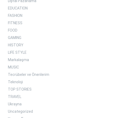
Dijital Pazarlama
EDUCATION
FASHION
FITNESS
FOOD
GAMING
HISTORY
LIFE STYLE
Markalaşma
MUSIC
Tecrübeler ve Önerilerim
Teknoloji
TOP STORIES
TRAVEL
Ukrayna
Uncategorized