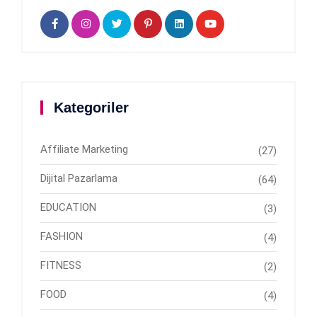
Kategoriler
Affiliate Marketing
(27)
Dijital Pazarlama
(64)
EDUCATION
(3)
FASHION
(4)
FITNESS
(2)
FOOD
(4)