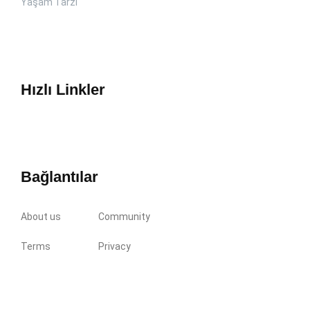
Yaşam Tarzı
Hızlı Linkler
Bağlantılar
About us
Community
Terms
Privacy