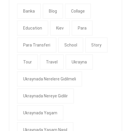
Banka
Blog
Collage
Education
Kiev
Para
Para Transferi
School
Story
Tour
Travel
Ukrayna
Ukraynada Nerelere Gidilmeli
Ukraynada Nereye Gidilir
Ukraynada Yaşam
Ukraynada Yaşam Nasıl