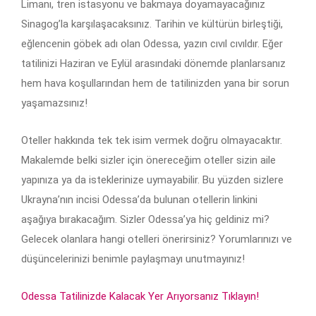
Limanı, tren istasyonu ve bakmaya doyamayacağınız
Sinagog’la karşılaşacaksınız. Tarihin ve kültürün birleştiği,
eğlencenin göbek adı olan Odessa, yazın cıvıl cıvıldır. Eğer
tatilinizi Haziran ve Eylül arasındaki dönemde planlarsanız
hem hava koşullarından hem de tatilinizden yana bir sorun
yaşamazsınız!
Oteller hakkında tek tek isim vermek doğru olmayacaktır.
Makalemde belki sizler için önereceğim oteller sizin aile
yapınıza ya da isteklerinize uymayabilir. Bu yüzden sizlere
Ukrayna’nın incisi Odessa’da bulunan otellerin linkini
aşağıya bırakacağım. Sizler Odessa’ya hiç geldiniz mi?
Gelecek olanlara hangi otelleri önerirsiniz? Yorumlarınızı ve
düşüncelerinizi benimle paylaşmayı unutmayınız!
Odessa Tatilinizde Kalacak Yer Arıyorsanız Tıklayın!