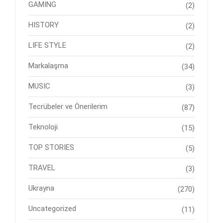
GAMING
(2)
HISTORY
(2)
LIFE STYLE
(2)
Markalaşma
(34)
MUSIC
(3)
Tecrübeler ve Önerilerim
(87)
Teknoloji
(15)
TOP STORIES
(5)
TRAVEL
(3)
Ukrayna
(270)
Uncategorized
(11)