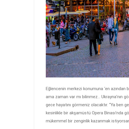
Eğlencenin merkezi konumuna ‘en azından ben
ama zaman var mı bilinmez… Ukrayna’nın göz
gece hayatını görmeniz olacaktır. “Ya ben g
kesinlikle bir akşamüstü Opera Binası’nda gö
mükemmel bir zenginlik kazanmak istiyorsanız;