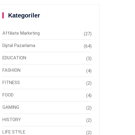
Kategoriler
Affiliate Marketing
(27)
Dijital Pazarlama
(64)
EDUCATION
(3)
FASHION
(4)
FITNESS
(2)
FOOD
(4)
GAMING
(2)
HISTORY
(2)
LIFE STYLE
(2)