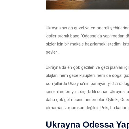
Ukrayna’nın en güzel ve en önemli şehirleri
kişiler sık sık bana “Odessa’da yapılmadan 
sizler için bir makale hazırlamak istedim. İş
şeyler…
Ukrayna’da en çok gezilen ve gezi planları içi
plajları, hem gece kulüpleri, hem de doğal güze
son yıllarda Ukrayna’nın parlayan yıldızı oldu
için enfes bir yurt dışı tatili sunan Ukrayna,
daha çok gelmesine neden olur. Öyle ki, Ode
olmamanız mümkün değildir. Peki, bu kadar gü
Ukrayna Odessa Yap