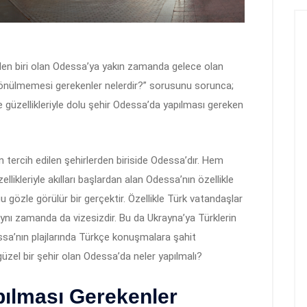
nden biri olan Odessa’ya yakın zamanda gelece olan
dönülmemesi gerekenler nelerdir?” sorusunu sorunca;
te güzellikleriyle dolu şehir Odessa’da yapılması gereken
n tercih edilen şehirlerden biriside Odessa’dır. Hem
llikleriyle akılları başlardan alan Odessa’nın özellikle
ğu gözle görülür bir gerçektir. Özellikle Türk vatandaşlar
 aynı zamanda da vizesizdir. Bu da Ukrayna’ya Türklerin
ssa’nın plajlarında Türkçe konuşmalara şahit
zel bir şehir olan Odessa’da neler yapılmalı?
ılması Gerekenler