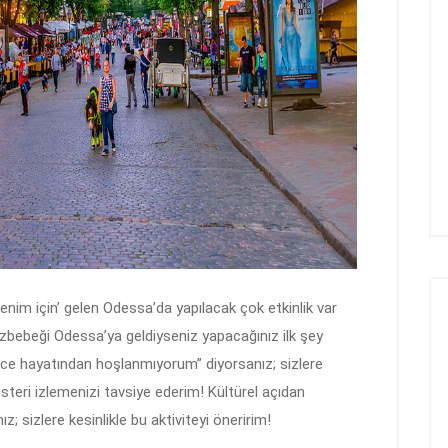
im için’ gelen Odessa’da yapılacak çok etkinlik var
bebeği Odessa’ya geldiyseniz yapacağınız ilk şey
ece hayatından hoşlanmıyorum” diyorsanız; sizlere
steri izlemenizi tavsiye ederim! Kültürel açıdan
 sizlere kesinlikle bu aktiviteyi öneririm!