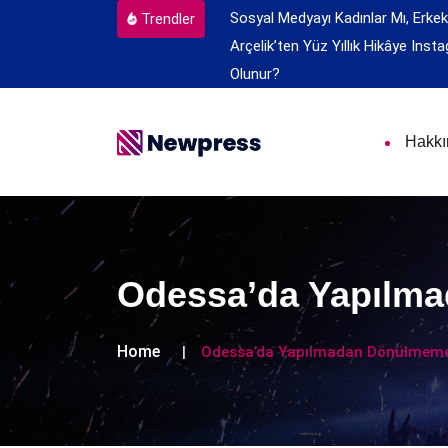
Sosyal Medyayı Kadınlar Mı, Erkek
Trendler
Arçelik’ten Yüz Yıllık Hikâye
Insta
Olunur?
Hakk
Odessa’da Yapılma
Home
Odessa’da Yapılmadan Dönülmemes