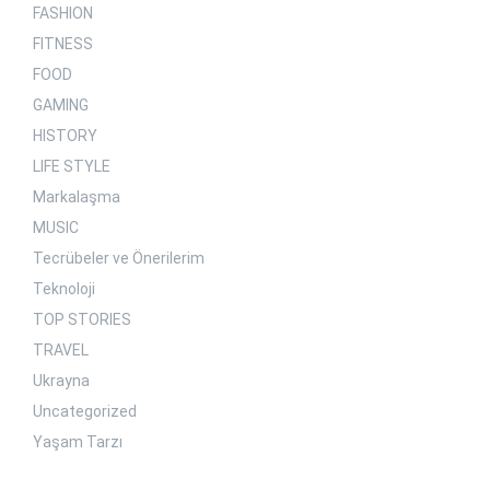
FASHION
FITNESS
FOOD
GAMING
HISTORY
LIFE STYLE
Markalaşma
MUSIC
Tecrübeler ve Önerilerim
Teknoloji
TOP STORIES
TRAVEL
Ukrayna
Uncategorized
Yaşam Tarzı