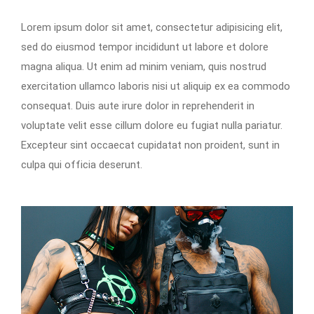
Lorem ipsum dolor sit amet, consectetur adipisicing elit,
sed do eiusmod tempor incididunt ut labore et dolore
magna aliqua. Ut enim ad minim veniam, quis nostrud
exercitation ullamco laboris nisi ut aliquip ex ea commodo
consequat. Duis aute irure dolor in reprehenderit in
voluptate velit esse cillum dolore eu fugiat nulla pariatur.
Excepteur sint occaecat cupidatat non proident, sunt in
culpa qui officia deserunt.