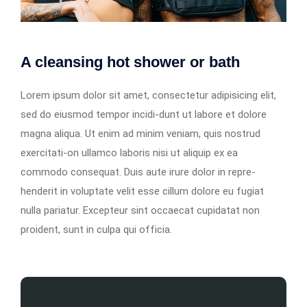
A cleansing hot shower or bath
Lorem ipsum dolor sit amet, consectetur adipisicing elit,
sed do eiusmod tempor incidi-dunt ut labore et dolore
magna aliqua. Ut enim ad minim veniam, quis nostrud
exercitati-on ullamco laboris nisi ut aliquip ex ea
commodo consequat. Duis aute irure dolor in repre-
henderit in voluptate velit esse cillum dolore eu fugiat
nulla pariatur. Excepteur sint occaecat cupidatat non
proident, sunt in culpa qui officia.