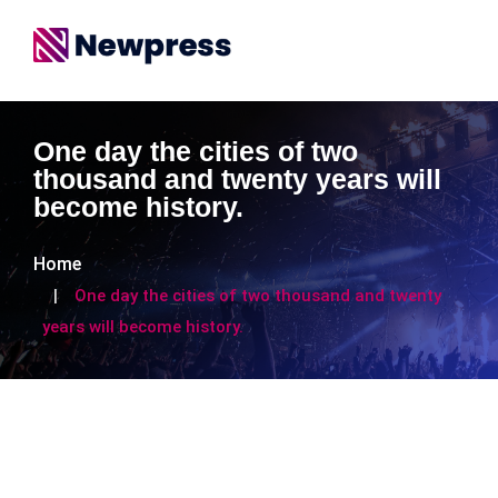
One day the cities of two
thousand and twenty years will
become history.
Home
One day the cities of two thousand and twenty
years will become history.