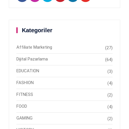
Kategoriler
Affiliate Marketing
(27)
Dijital Pazarlama
(64)
EDUCATION
(3)
FASHION
(4)
FITNESS
(2)
FOOD
(4)
GAMING
(2)