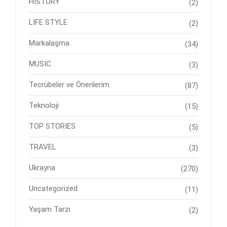
HISTORY
(2)
LIFE STYLE
(2)
Markalaşma
(34)
MUSIC
(3)
Tecrübeler ve Önerilerim
(87)
Teknoloji
(15)
TOP STORIES
(5)
TRAVEL
(3)
Ukrayna
(270)
Uncategorized
(11)
Yaşam Tarzı
(2)