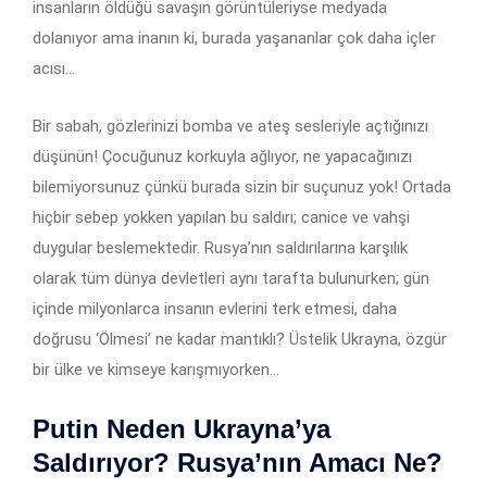
insanların öldüğü savaşın görüntüleriyse medyada
dolanıyor ama inanın ki, burada yaşananlar çok daha içler
acısı…
Bir sabah, gözlerinizi bomba ve ateş sesleriyle açtığınızı
düşünün! Çocuğunuz korkuyla ağlıyor, ne yapacağınızı
bilemiyorsunuz çünkü burada sizin bir suçunuz yok! Ortada
hiçbir sebep yokken yapılan bu saldırı; canice ve vahşi
duygular beslemektedir. Rusya’nın saldırılarına karşılık
olarak tüm dünya devletleri aynı tarafta bulunurken; gün
içinde milyonlarca insanın evlerini terk etmesi, daha
doğrusu ‘Ölmesi’ ne kadar mantıklı? Üstelik Ukrayna, özgür
bir ülke ve kimseye karışmıyorken…
Putin Neden Ukrayna’ya
Saldırıyor? Rusya’nın Amacı Ne?