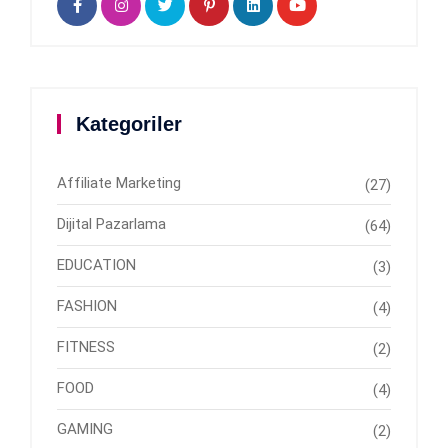
Kategoriler
Affiliate Marketing
(27)
Dijital Pazarlama
(64)
EDUCATION
(3)
FASHION
(4)
FITNESS
(2)
FOOD
(4)
GAMING
(2)