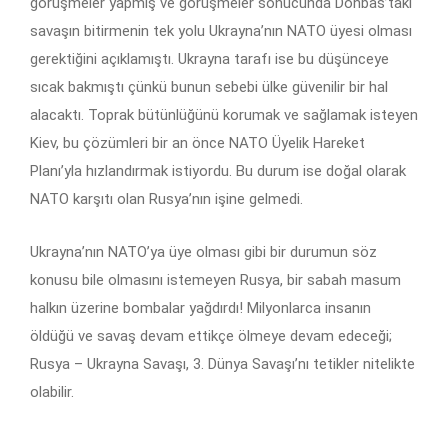
görüşmeler yapmış ve görüşmeler sonucunda Donbas’taki
savaşın bitirmenin tek yolu Ukrayna’nın NATO üyesi olması
gerektiğini açıklamıştı. Ukrayna tarafı ise bu düşünceye
sıcak bakmıştı çünkü bunun sebebi ülke güvenilir bir hal
alacaktı. Toprak bütünlüğünü korumak ve sağlamak isteyen
Kiev, bu çözümleri bir an önce NATO Üyelik Hareket
Planı’yla hızlandırmak istiyordu. Bu durum ise doğal olarak
NATO karşıtı olan Rusya’nın işine gelmedi.
Ukrayna’nın NATO’ya üye olması gibi bir durumun söz
konusu bile olmasını istemeyen Rusya, bir sabah masum
halkın üzerine bombalar yağdırdı! Milyonlarca insanın
öldüğü ve savaş devam ettikçe ölmeye devam edeceği;
Rusya – Ukrayna Savaşı, 3. Dünya Savaşı’nı tetikler nitelikte
olabilir.