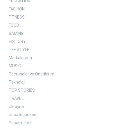
EDUCATION
FASHION
FITNESS
FOOD
GAMING
HISTORY
LIFE STYLE
Markalaşma
MUSIC
Tecrübeler ve Önerilerim
Teknoloji
TOP STORIES
TRAVEL
Ukrayna
Uncategorized
Yaşam Tarzı