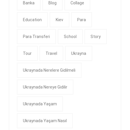
Banka
Blog
Collage
Education
Kiev
Para
Para Transferi
School
Story
Tour
Travel
Ukrayna
Ukraynada Nerelere Gidilmeli
Ukraynada Nereye Gidilir
Ukraynada Yaşam
Ukraynada Yaşam Nasıl