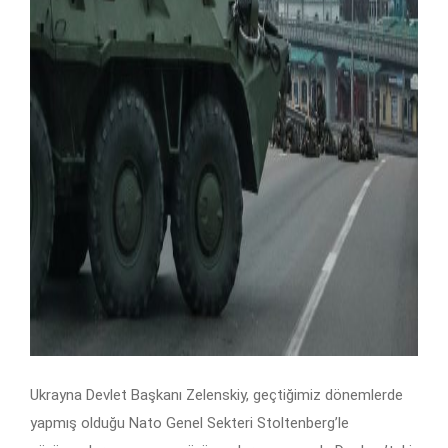
Ukrayna Devlet Başkanı Zelenskiy, geçtiğimiz dönemlerde
yapmış olduğu Nato Genel Sekteri Stoltenberg’le