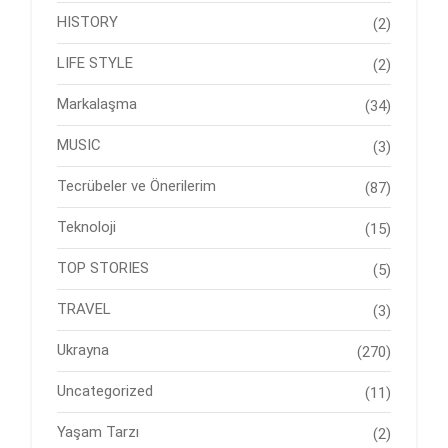
HISTORY
(2)
LIFE STYLE
(2)
Markalaşma
(34)
MUSIC
(3)
Tecrübeler ve Önerilerim
(87)
Teknoloji
(15)
TOP STORIES
(5)
TRAVEL
(3)
Ukrayna
(270)
Uncategorized
(11)
Yaşam Tarzı
(2)