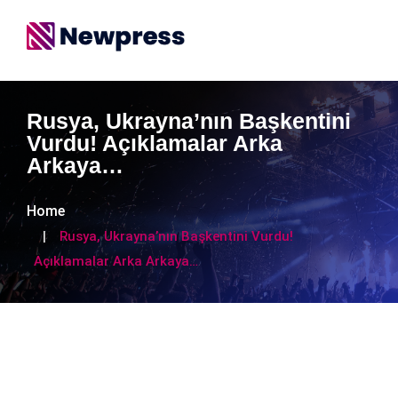
Rusya, Ukrayna’nın Başkentini
Vurdu! Açıklamalar Arka
Arkaya…
Home
Rusya, Ukrayna’nın Başkentini Vurdu!
Açıklamalar Arka Arkaya…