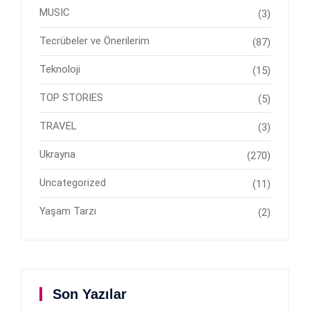
MUSIC
(3)
Tecrübeler ve Önerilerim
(87)
Teknoloji
(15)
TOP STORIES
(5)
TRAVEL
(3)
Ukrayna
(270)
Uncategorized
(11)
Yaşam Tarzı
(2)
Son Yazılar