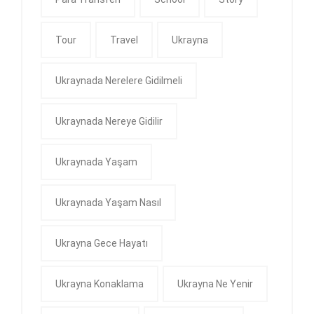
Tour
Travel
Ukrayna
Ukraynada Nerelere Gidilmeli
Ukraynada Nereye Gidilir
Ukraynada Yaşam
Ukraynada Yaşam Nasıl
Ukrayna Gece Hayatı
Ukrayna Konaklama
Ukrayna Ne Yenir