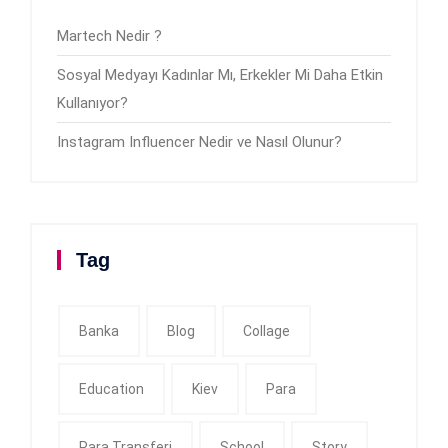
Martech Nedir ?
Sosyal Medyayı Kadınlar Mı, Erkekler Mi Daha Etkin
Kullanıyor?
Instagram Influencer Nedir ve Nasıl Olunur?
Tag
Banka
Blog
Collage
Education
Kiev
Para
Para Transferi
School
Story