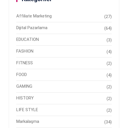
Affiliate Marketing
(27)
Dijital Pazarlama
(64)
EDUCATION
(3)
FASHION
(4)
FITNESS
(2)
FOOD
(4)
GAMING
(2)
HISTORY
(2)
LIFE STYLE
(2)
Markalaşma
(34)