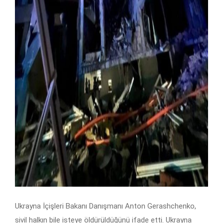
Ukrayna İçişleri Bakanı Danışmanı Anton Gerashchenko,
sivil halkın bile isteye öldürüldüğünü ifade etti. Ukrayna