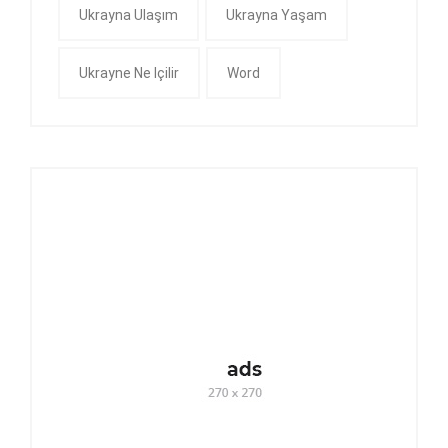
Ukrayna Ulaşım
Ukrayna Yaşam
Ukrayne Ne Içilir
Word