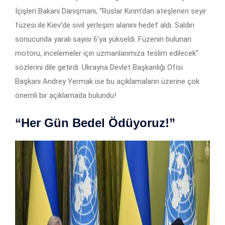
İçişleri Bakanı Danışmanı, “Ruslar Kırım’dan ateşlenen seyir
füzesi ile Kiev’de sivil yerleşim alanını hedef aldı. Saldırı
sonucunda yaralı sayısı 6’ya yükseldi. Füzenin bulunan
motoru, incelemeler için uzmanlarımıza teslim edilecek”
sözlerini dile getirdi. Ukrayna Devlet Başkanlığı Ofisi
Başkanı Andrey Yermak ise bu açıklamaların üzerine çok
önemli bir açıklamada bulundu!
“Her Gün Bedel Ödüyoruz!”