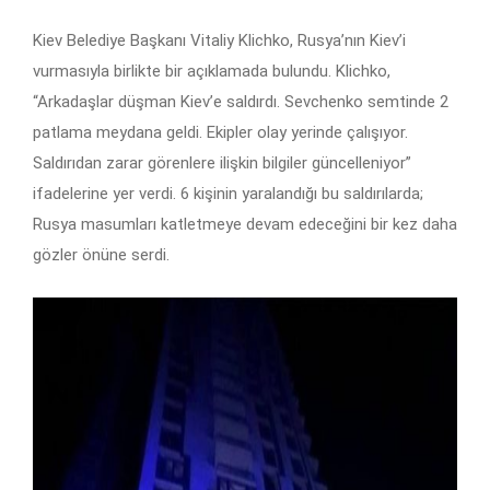
Kiev Belediye Başkanı Vitaliy Klichko, Rusya’nın Kiev’i
vurmasıyla birlikte bir açıklamada bulundu. Klichko,
“Arkadaşlar düşman Kiev’e saldırdı. Sevchenko semtinde 2
patlama meydana geldi. Ekipler olay yerinde çalışıyor.
Saldırıdan zarar görenlere ilişkin bilgiler güncelleniyor”
ifadelerine yer verdi. 6 kişinin yaralandığı bu saldırılarda;
Rusya masumları katletmeye devam edeceğini bir kez daha
gözler önüne serdi.