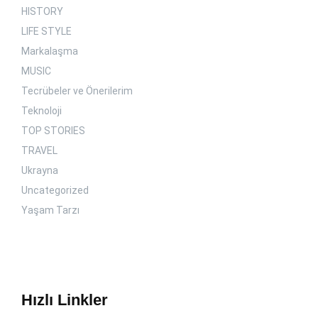
HISTORY
LIFE STYLE
Markalaşma
MUSIC
Tecrübeler ve Önerilerim
Teknoloji
TOP STORIES
TRAVEL
Ukrayna
Uncategorized
Yaşam Tarzı
Hızlı Linkler