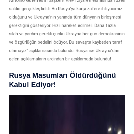
Antonio Guterres’in başkent Kiev’i ziyareti esnasında füzeli
saldırı gerçekleştirildi. Bu Rusya’ya karşı zafere ihtiyacımız
olduğunu ve Ukrayna’nın yanında tüm dünyanın birleşmesi
gerektiğini gösteriyor. Hızlı hareket edilmeli. Daha fazla
silah ve yardım gerekli çünkü Ukrayna her gün demokrasinin
ve özgürlüğün bedelini ödüyor. Bu savaşta kaybeden taraf
olamayız” açıklamasında bulundu. Rusya ise Ukrayna’dan
gelen açıklamaların ardından bir açıklamada bulundu!
Rusya Masumları Öldürdüğünü
Kabul Ediyor!