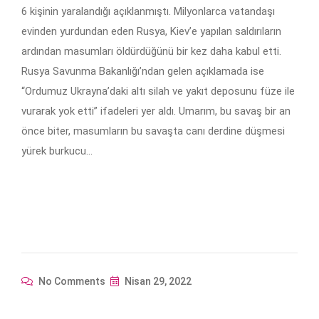
6 kişinin yaralandığı açıklanmıştı. Milyonlarca vatandaşı
evinden yurdundan eden Rusya, Kiev’e yapılan saldırıların
ardından masumları öldürdüğünü bir kez daha kabul etti.
Rusya Savunma Bakanlığı’ndan gelen açıklamada ise
“Ordumuz Ukrayna’daki altı silah ve yakıt deposunu füze ile
vurarak yok etti” ifadeleri yer aldı. Umarım, bu savaş bir an
önce biter, masumların bu savaşta canı derdine düşmesi
yürek burkucu…
No Comments
Nisan 29, 2022