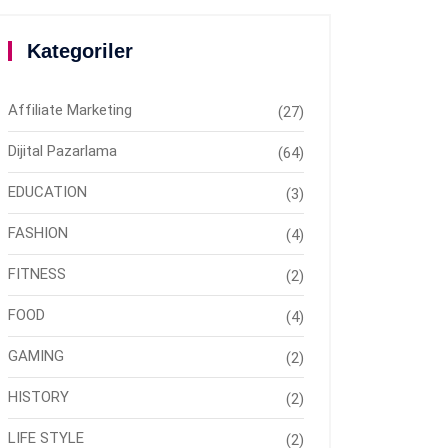
Kategoriler
Affiliate Marketing
(27)
Dijital Pazarlama
(64)
EDUCATION
(3)
FASHION
(4)
FITNESS
(2)
FOOD
(4)
GAMING
(2)
HISTORY
(2)
LIFE STYLE
(2)