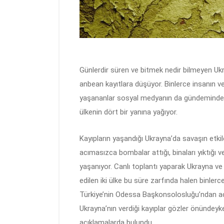
Günlerdir süren ve bitmek nedir bilmeyen Ukr
anbean kayıtlara düşüyor. Binlerce insanın v
yaşananlar sosyal medyanın da gündeminde
ülkenin dört bir yanına yağıyor.
Kayıpların yaşandığı Ukrayna’da savaşın etkil
acımasızca bombalar attığı, binaları yıktığı 
yaşanıyor. Canlı toplantı yaparak Ukrayna ve 
edilen iki ülke bu süre zarfında halen binler
Türkiye’nin Odessa Başkonsolosluğu’ndan açı
Ukrayna’nın verdiği kayıplar gözler önündey
açıklamalarda bulundu.