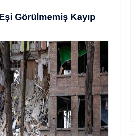
Eşi Görülmemiş Kayıp