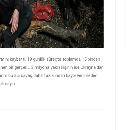
yatını kaybetti. 19 günlük süreçte toplamda 15 binden
ilinen bir gerçek… 3 milyona yakın kişinin ise Ukrayna’dan
. Umarım bu acı savaş daha fazla insan kaybı verilmeden
unutmayın…