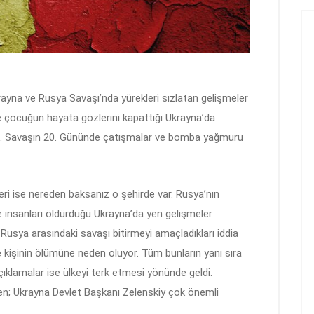
ayna ve Rusya Savaşı’nda yürekleri sızlatan gelişmeler
e çocuğun hayata gözlerini kapattığı Ukrayna’da
. Savaşın 20. Gününde çatışmalar ve bomba yağmuru
eri ise nereden baksanız o şehirde var. Rusya’nın
ve insanları öldürdüğü Ukrayna’da yen gelişmeler
Rusya arasındaki savaşı bitirmeyi amaçladıkları iddia
ce kişinin ölümüne neden oluyor. Tüm bunların yanı sıra
klamalar ise ülkeyi terk etmesi yönünde geldi.
ken; Ukrayna Devlet Başkanı Zelenskiy çok önemli