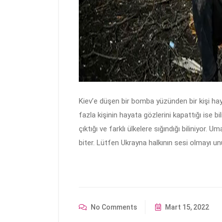
Kiev’e düşen bir bomba yüzünden bir kişi ha
fazla kişinin hayata gözlerini kapattığı ise b
çıktığı ve farklı ülkelere sığındığı biliniyor
biter. Lütfen Ukrayna halkının sesi olmayı 
No Comments
Mart 15, 2022