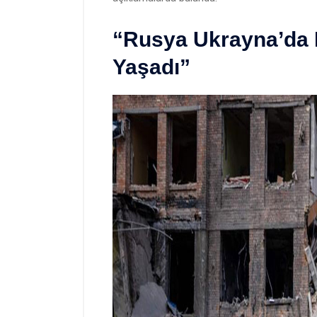
“Rusya Ukrayna’da 
Yaşadı”