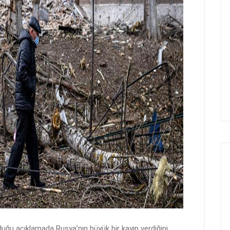
uğu açıklamada Rusya’nın büyük bir kayıp verdiğini