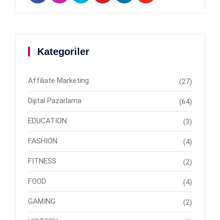
Kategoriler
Affiliate Marketing
(27)
Dijital Pazarlama
(64)
EDUCATION
(3)
FASHION
(4)
FITNESS
(2)
FOOD
(4)
GAMING
(2)