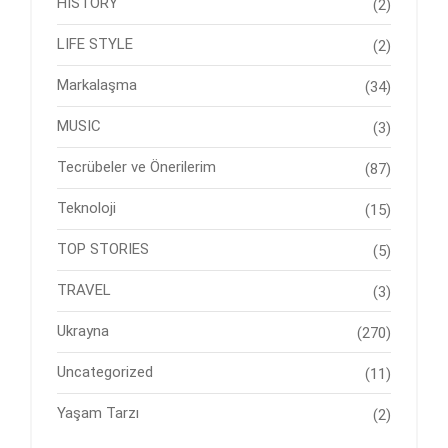
HISTORY
(2)
LIFE STYLE
(2)
Markalaşma
(34)
MUSIC
(3)
Tecrübeler ve Önerilerim
(87)
Teknoloji
(15)
TOP STORIES
(5)
TRAVEL
(3)
Ukrayna
(270)
Uncategorized
(11)
Yaşam Tarzı
(2)