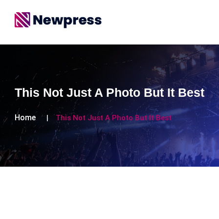
This Not Just A Photo But It Best
Home
This Not Just A Photo But It Best