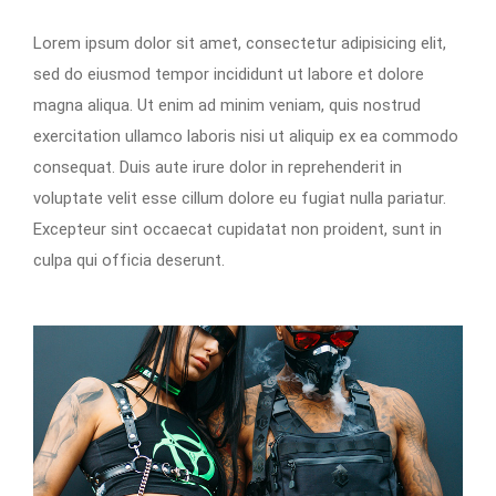
Lorem ipsum dolor sit amet, consectetur adipisicing elit,
sed do eiusmod tempor incididunt ut labore et dolore
magna aliqua. Ut enim ad minim veniam, quis nostrud
exercitation ullamco laboris nisi ut aliquip ex ea commodo
consequat. Duis aute irure dolor in reprehenderit in
voluptate velit esse cillum dolore eu fugiat nulla pariatur.
Excepteur sint occaecat cupidatat non proident, sunt in
culpa qui officia deserunt.