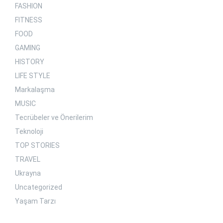
FASHION
FITNESS
FOOD
GAMING
HISTORY
LIFE STYLE
Markalaşma
MUSIC
Tecrübeler ve Önerilerim
Teknoloji
TOP STORIES
TRAVEL
Ukrayna
Uncategorized
Yaşam Tarzı