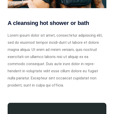
A cleansing hot shower or bath
Lorem ipsum dolor sit amet, consectetur adipisicing elit,
sed do eiusmod tempor incidi-dunt ut labore et dolore
magna aliqua. Ut enim ad minim veniam, quis nostrud
exercitati-on ullamco laboris nisi ut aliquip ex ea
commodo consequat. Duis aute irure dolor in repre-
henderit in voluptate velit esse cillum dolore eu fugiat
nulla pariatur. Excepteur sint occaecat cupidatat non
proident, sunt in culpa qui officia.