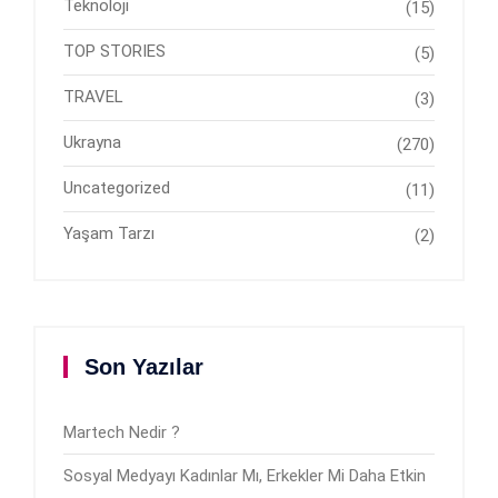
Teknoloji
(15)
TOP STORIES
(5)
TRAVEL
(3)
Ukrayna
(270)
Uncategorized
(11)
Yaşam Tarzı
(2)
Son Yazılar
Martech Nedir ?
Sosyal Medyayı Kadınlar Mı, Erkekler Mi Daha Etkin