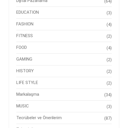
Dijital Pazarlama
(64)
EDUCATION
(3)
FASHION
(4)
FITNESS
(2)
FOOD
(4)
GAMING
(2)
HISTORY
(2)
LIFE STYLE
(2)
Markalaşma
(34)
MUSIC
(3)
Tecrübeler ve Önerilerim
(87)