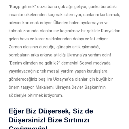
“Kaçıp gitmek” sözü bana çok ağır geliyor, çünkü buradaki
insanlar ülkelerinden kaçmak istemiyor, canlarını kurtarmak,
ailesini korumak istiyor. Ülkeden halen ayrılamayan ve
kalmak zorunda olanlar ise kaçınılmaz bir şekilde Rusya’dan
gelen hava ve karar saldırılarından dolayı vefat ediyor.
Zaman algısının durduğu, güneşin artık çıkmadığı,
bombaların arka arkaya atıldığı Ukrayna’ya yardım edin!
“Benim elimden ne gelir ki?” demeyin! Sosyal medyada
yayınlayacağınız tek mesaj, yardım yapan kuruluşlara
göndereceğiniz beş lira Ukrayna’da olanlar için büyük bir
önem taşıyor. Makalemi, Ukrayna Devlet Başkanı’nın
sözleriyle bitirmek istiyorum…
Eğer Biz Düşersek, Siz de
Düşersiniz! Bize Sırtınızı
Çevirmeyin!