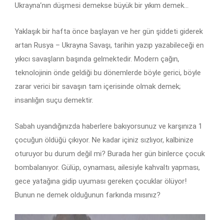
Ukrayna’nın düşmesi demekse büyük bir yıkım demek…
Yaklaşık bir hafta önce başlayan ve her gün şiddeti giderek
artan Rusya – Ukrayna Savaşı, tarihin yazıp yazabileceği en
yıkıcı savaşların başında gelmektedir. Modern çağın,
teknolojinin önde geldiği bu dönemlerde böyle gerici, böyle
zarar verici bir savaşın tam içerisinde olmak demek;
insanlığın suçu demektir.
Sabah uyandığınızda haberlere bakıyorsunuz ve karşınıza 1
çocuğun öldüğü çıkıyor. Ne kadar içiniz sızlıyor, kalbinize
oturuyor bu durum değil mi? Burada her gün binlerce çocuk
bombalanıyor. Gülüp, oynaması, ailesiyle kahvaltı yapması,
gece yatağına gidip uyuması gereken çocuklar ölüyor!
Bunun ne demek olduğunun farkında mısınız?