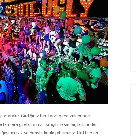
yı aralar. Girdiğiniz her farklı gece kulübünde
ortamlara girebilirsiniz. Işıl ışıl mekanlar, birbirinden
ldiğine müzik ve dansla karılaşabilirsiniz. Hatta bazı