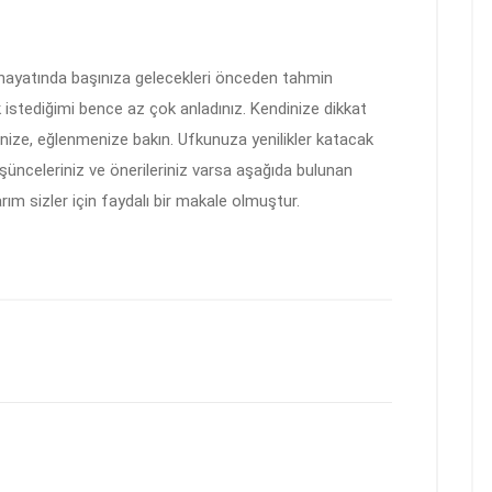
 hayatında başınıza gelecekleri önceden tahmin
istediğimi bence az çok anladınız. Kendinize dikkat
nize, eğlenmenize bakın. Ufkunuza yenilikler katacak
düşünceleriniz ve önerileriniz varsa aşağıda bulunan
ım sizler için faydalı bir makale olmuştur.