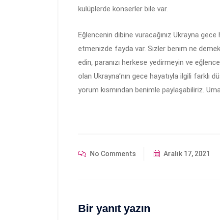
kulüplerde konserler bile var.
Eğlencenin dibine vuracağınız Ukrayna gece
etmenizde fayda var. Sizler benim ne demek 
edin, paranızı herkese yedirmeyin ve eğlence
olan Ukrayna’nın gece hayatıyla ilgili farklı 
yorum kısmından benimle paylaşabiliriz. Umar
No Comments
Aralık 17, 2021
Bir yanıt yazın