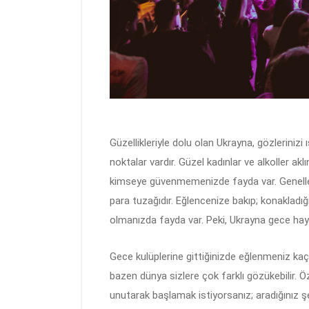
Güzellikleriyle dolu olan Ukrayna, gözlerinizi ı
noktalar vardır. Güzel kadınlar ve alkoller ak
kimseye güvenmemenizde fayda var. Genelle
para tuzağıdır. Eğlencenize bakıp; konakladığ
olmanızda fayda var. Peki, Ukrayna gece hay
Gece kulüplerine gittiğinizde eğlenmeniz kaçı
bazen dünya sizlere çok farklı gözükebilir. Öz
unutarak başlamak istiyorsanız; aradığınız şe