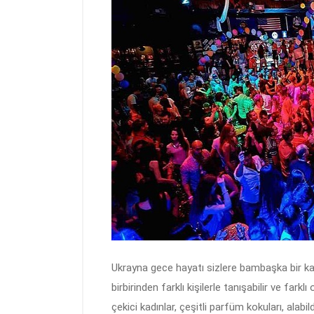
Ukrayna gece hayatı sizlere bambaşka bir kapı
birbirinden farklı kişilerle tanışabilir ve farklı 
çekici kadınlar, çeşitli parfüm kokuları, alabi