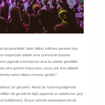
şıl ışıl parlatabilir fakat dikkat edilmesi gereken bazı
lınızı başınızdan alabilir ama çevrenizde bulunan
me yapmak istemiyorum ama bu alanlar genellikle
ınız yere gitmek istiyorsanız sorun yok ama dikkatli
atında nelere dikkat etmeniz gerekir?
nılmaz bir gerçektir. Alkolü de fazla kaçırdığınızda
ellikle tek gecelik bir ilişki yaşamak ve sabaha her şeyi
yi bulabilirsiniz. Bunun yanında arkadaşlarınızla da