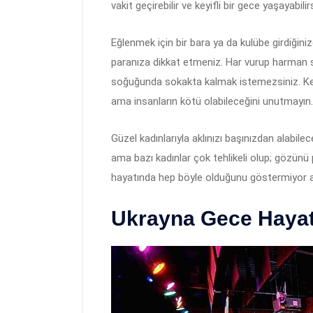
vakit geçirebilir ve keyifli bir gece yaşayabil
Eğlenmek için bir bara ya da kulübe girdiğini
paranıza dikkat etmeniz. Har vurup harman 
soğuğunda sokakta kalmak istemezsiniz. Kendi h
ama insanların kötü olabileceğini unutmayın.
Güzel kadınlarıyla aklınızı başınızdan alabil
ama bazı kadınlar çok tehlikeli olup; gözünü 
hayatında hep böyle olduğunu göstermiyor a
Ukrayna Gece Hayatı