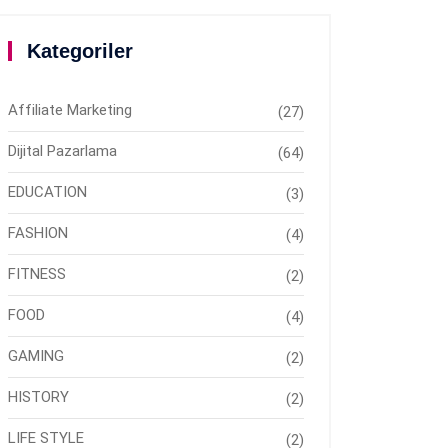
Kategoriler
Affiliate Marketing
(27)
Dijital Pazarlama
(64)
EDUCATION
(3)
FASHION
(4)
FITNESS
(2)
FOOD
(4)
GAMING
(2)
HISTORY
(2)
LIFE STYLE
(2)