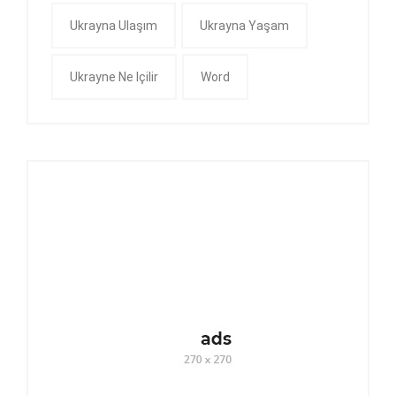
Ukrayna Ulaşım
Ukrayna Yaşam
Ukrayne Ne Içilir
Word