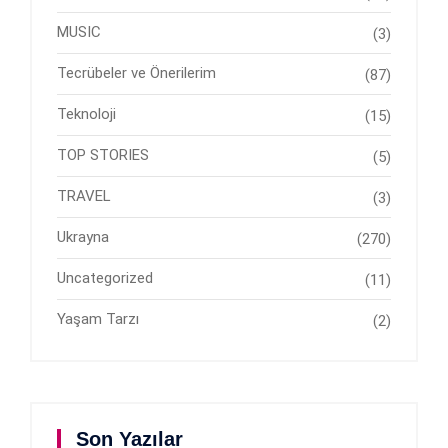
MUSIC
(3)
Tecrübeler ve Önerilerim
(87)
Teknoloji
(15)
TOP STORIES
(5)
TRAVEL
(3)
Ukrayna
(270)
Uncategorized
(11)
Yaşam Tarzı
(2)
Son Yazılar