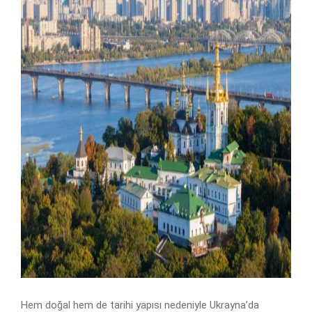
Hem doğal hem de tarihi yapısı nedeniyle Ukrayna’da