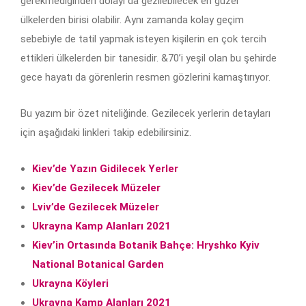
gerekmediğinden dolayı da gezilebilecek en güzel
ülkelerden birisi olabilir. Aynı zamanda kolay geçim
sebebiyle de tatil yapmak isteyen kişilerin en çok tercih
ettikleri ülkelerden bir tanesidir. &70’i yeşil olan bu şehirde
gece hayatı da görenlerin resmen gözlerini kamaştırıyor.
Bu yazım bir özet niteliğinde. Gezilecek yerlerin detayları
için aşağıdaki linkleri takip edebilirsiniz.
Kiev’de Yazın Gidilecek Yerler
Kiev’de Gezilecek Müzeler
Lviv’de Gezilecek Müzeler
Ukrayna Kamp Alanları 2021
Kiev’in Ortasında Botanik Bahçe: Hryshko Kyiv
National Botanical Garden
Ukrayna Köyleri
Ukrayna Kamp Alanları 2021