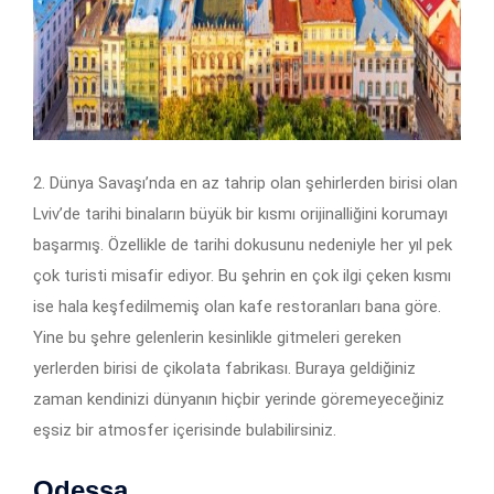
2. Dünya Savaşı’nda en az tahrip olan şehirlerden birisi olan
Lviv’de tarihi binaların büyük bir kısmı orijinalliğini korumayı
başarmış. Özellikle de tarihi dokusunu nedeniyle her yıl pek
çok turisti misafir ediyor. Bu şehrin en çok ilgi çeken kısmı
ise hala keşfedilmemiş olan kafe restoranları bana göre.
Yine bu şehre gelenlerin kesinlikle gitmeleri gereken
yerlerden birisi de çikolata fabrikası. Buraya geldiğiniz
zaman kendinizi dünyanın hiçbir yerinde göremeyeceğiniz
eşsiz bir atmosfer içerisinde bulabilirsiniz.
Odessa