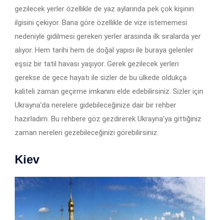
gezilecek yerler özellikle de yaz aylarında pek çok kişinin
ilgisini çekiyor. Bana göre özellikle de vize istememesi
nedeniyle gidilmesi gereken yerler arasında ilk sıralarda yer
alıyor. Hem tarihi hem de doğal yapısı ile buraya gelenler
eşsiz bir tatil havası yaşıyor. Gerek gezilecek yerleri
gerekse de gece hayatı ile sizler de bu ülkede oldukça
kaliteli zaman geçirme imkanını elde edebilirsiniz. Sizler için
Ukrayna’da nerelere gidebileceğinize dair bir rehber
hazırladım. Bu rehbere göz gezdirerek Ukrayna’ya gittiğiniz
zaman nereleri gezebileceğinizi görebilirsiniz.
Kiev