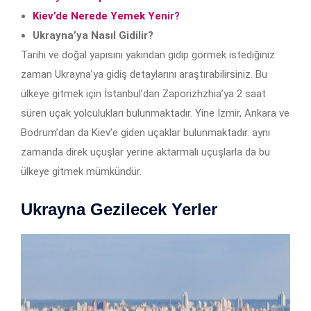
Kiev’de Nerede Yemek Yenir?
Ukrayna’ya Nasıl Gidilir?
Tarihi ve doğal yapısını yakından gidip görmek istediğiniz
zaman Ukrayna’ya gidiş detaylarını araştırabilirsiniz. Bu
ülkeye gitmek için İstanbul’dan Zaporizhzhia’ya 2 saat
süren uçak yolculukları bulunmaktadır. Yine İzmir, Ankara ve
Bodrum’dan da Kiev’e giden uçaklar bulunmaktadır. aynı
zamanda direk uçuşlar yerine aktarmalı uçuşlarla da bu
ülkeye gitmek mümkündür.
Ukrayna Gezilecek Yerler