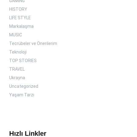
GAMING
HISTORY
LIFE STYLE
Markalaşma
MUSIC
Tecrübeler ve Önerilerim
Teknoloji
TOP STORIES
TRAVEL
Ukrayna
Uncategorized
Yaşam Tarzı
Hızlı Linkler