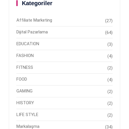
Kategoriler
Affiliate Marketing
(27)
Dijital Pazarlama
(64)
EDUCATION
(3)
FASHION
(4)
FITNESS
(2)
FOOD
(4)
GAMING
(2)
HISTORY
(2)
LIFE STYLE
(2)
Markalaşma
(34)