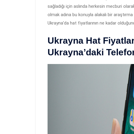
sağladığı için aslında herkesin mecburi olara
olmak adına bu konuyla alakalı bir araştırm
Ukrayna’da hat fiyatlarının ne kadar olduğun
Ukrayna Hat Fiyatla
Ukrayna’daki Telefon