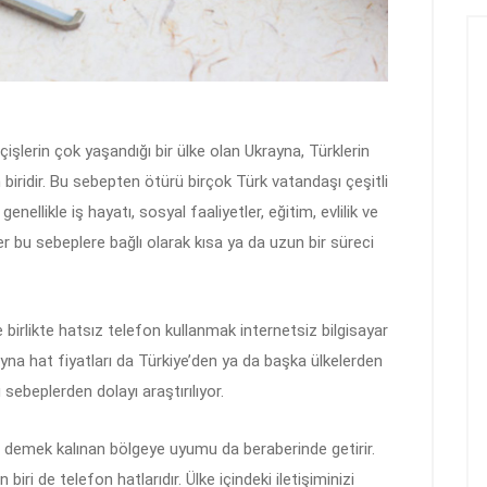
şlerin çok yaşandığı bir ülke olan Ukrayna, Türklerin
en biridir. Bu sebepten ötürü birçok Türk vatandaşı çeşitli
nellikle iş hayatı, sosyal faaliyetler, eğitim, evlilik ve
ler bu sebeplere bağlı olarak kısa ya da uzun bir süreci
 birlikte hatsız telefon kullanmak internetsiz bilgisayar
yna hat fiyatları da Türkiye’den ya da başka ülkelerden
sebeplerden dolayı araştırılıyor.
ı demek kalınan bölgeye uyumu da beraberinde getirir.
iri de telefon hatlarıdır. Ülke içindeki iletişiminizi