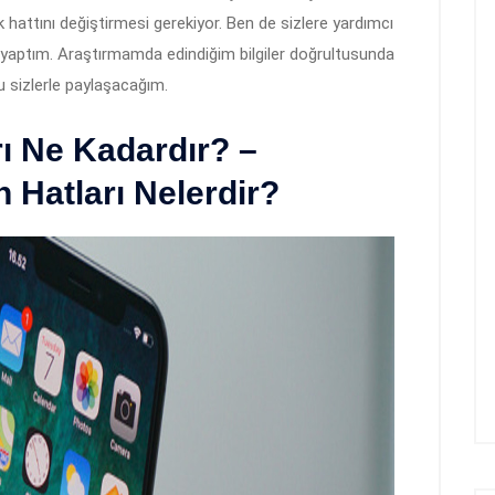
k hattını değiştirmesi gerekiyor. Ben de sizlere yardımcı
a yaptım. Araştırmamda edindiğim bilgiler doğrultusunda
u sizlerle paylaşacağım.
rı Ne Kadardır? –
 Hatları Nelerdir?