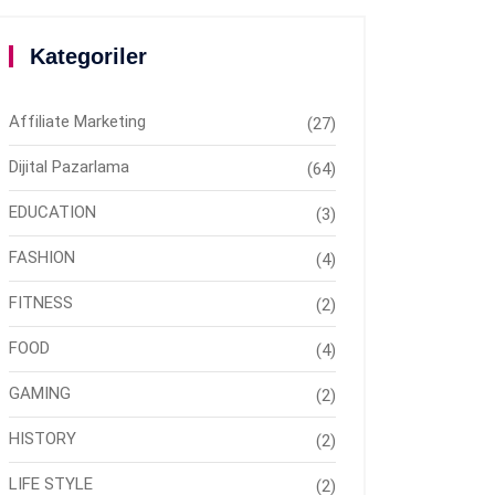
Kategoriler
Affiliate Marketing
(27)
Dijital Pazarlama
(64)
EDUCATION
(3)
FASHION
(4)
FITNESS
(2)
FOOD
(4)
GAMING
(2)
HISTORY
(2)
LIFE STYLE
(2)