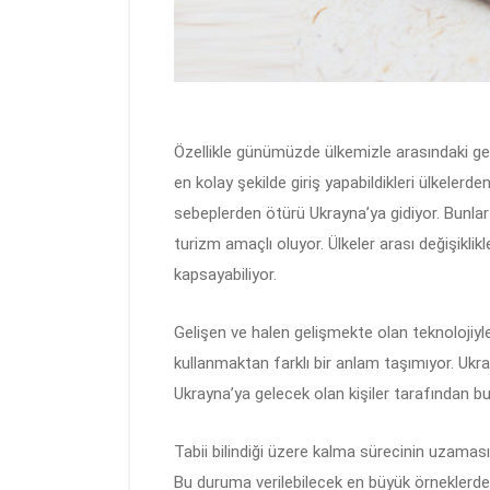
Özellikle günümüzde ülkemizle arasındaki geçi
en kolay şekilde giriş yapabildikleri ülkelerd
sebeplerden ötürü Ukrayna’ya gidiyor. Bunlar ge
turizm amaçlı oluyor. Ülkeler arası değişiklik
kapsayabiliyor.
Gelişen ve halen gelişmekte olan teknolojiyle
kullanmaktan farklı bir anlam taşımıyor. Ukra
Ukrayna’ya gelecek olan kişiler tarafından bu 
Tabii bilindiği üzere kalma sürecinin uzamas
Bu duruma verilebilecek en büyük örneklerden b