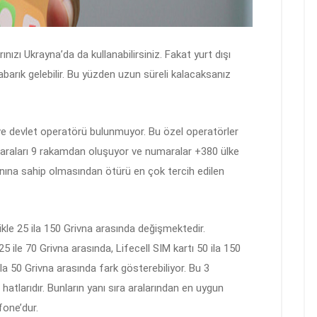
ınızı Ukrayna’da da kullanabilirsiniz. Fakat yurt dışı
abarık gelebilir. Bu yüzden uzun süreli kalacaksanız
ve devlet operatörü bulunmuyor. Bu özel operatörler
maraları 9 rakamdan oluşuyor ve numaralar +380 ülke
lanına sahip olmasından ötürü en çok tercih edilen
likle 25 ila 150 Grivna arasında değişmektedir.
 ile 70 Grivna arasında, Lifecell SIM kartı 50 ila 150
ila 50 Grivna arasında fark gösterebiliyor. Bu 3
 hatlarıdır. Bunların yanı sıra aralarından en uygun
fone’dur.