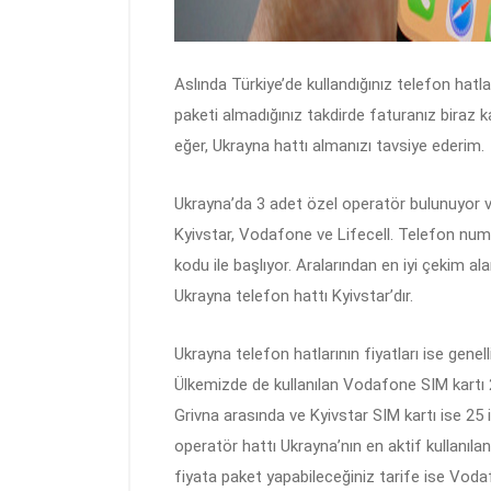
Aslında Türkiye’de kullandığınız telefon hatlar
paketi almadığınız takdirde faturanız biraz k
eğer, Ukrayna hattı almanızı tavsiye ederim.
Ukrayna’da 3 adet özel operatör bulunuyor 
Kyivstar, Vodafone ve Lifecell. Telefon nu
kodu ile başlıyor. Aralarından en iyi çekim a
Ukrayna telefon hattı Kyivstar’dır.
Ukrayna telefon hatlarının fiyatları ise genel
Ülkemizde de kullanılan Vodafone SIM kartı 25
Grivna arasında ve Kyivstar SIM kartı ise 25 
operatör hattı Ukrayna’nın en aktif kullanılan
fiyata paket yapabileceğiniz tarife ise Voda