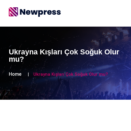
Ukrayna Kışları Çok Soğuk Olur
mu?
Home
Ukrayna Kışları Çok Soğuk Olur mu?