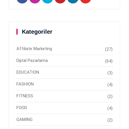
Kategoriler
Affiliate Marketing
(27)
Dijital Pazarlama
(64)
EDUCATION
(3)
FASHION
(4)
FITNESS
(2)
FOOD
(4)
GAMING
(2)