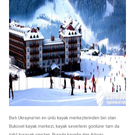
Batı Ukrayna’nın en ünlü kayak merkezlerinden biri olan
Bukovel kayak merkezi, kayak severlerin gönlüne tam da
taht kuracak cinsten. Burada kayağa dair ihtiyaç