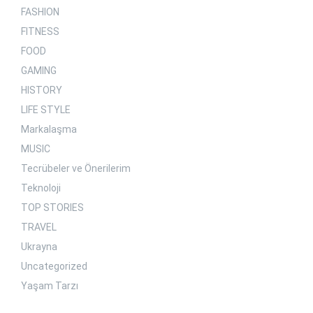
FASHION
FITNESS
FOOD
GAMING
HISTORY
LIFE STYLE
Markalaşma
MUSIC
Tecrübeler ve Önerilerim
Teknoloji
TOP STORIES
TRAVEL
Ukrayna
Uncategorized
Yaşam Tarzı