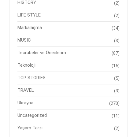
HISTORY
(2)
LIFE STYLE
(2)
Markalaşma
(34)
MUSIC
(3)
Tecrübeler ve Önerilerim
(87)
Teknoloji
(15)
TOP STORIES
(5)
TRAVEL
(3)
Ukrayna
(270)
Uncategorized
(11)
Yaşam Tarzı
(2)