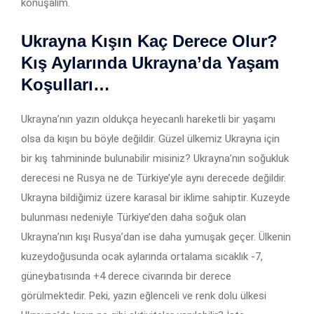
konuşalım.
Ukrayna Kışın Kaç Derece Olur?
Kış Aylarında Ukrayna’da Yaşam
Koşulları…
Ukrayna’nın yazın oldukça heyecanlı hareketli bir yaşamı
olsa da kışın bu böyle değildir. Güzel ülkemiz Ukrayna için
bir kış tahmininde bulunabilir misiniz? Ukrayna’nın soğukluk
derecesi ne Rusya ne de Türkiye’yle aynı derecede değildir.
Ukrayna bildiğimiz üzere karasal bir iklime sahiptir. Kuzeyde
bulunması nedeniyle Türkiye’den daha soğuk olan
Ukrayna’nın kışı Rusya’dan ise daha yumuşak geçer. Ülkenin
kuzeydoğusunda ocak aylarında ortalama sıcaklık -7,
güneybatısında +4 derece civarında bir derece
görülmektedir. Peki, yazın eğlenceli ve renk dolu ülkesi