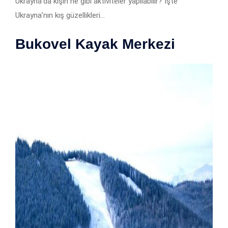
Ukrayna’da kışın ne gibi aktiviteler yapılabilir? İşte
Ukrayna’nın kış güzellikleri…
Bukovel Kayak Merkezi