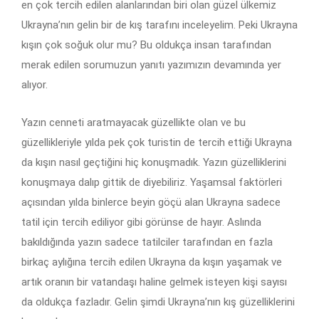
en çok tercih edilen alanlarından biri olan güzel ülkemiz
Ukrayna’nın gelin bir de kış tarafını inceleyelim. Peki Ukrayna
kışın çok soğuk olur mu? Bu oldukça insan tarafından
merak edilen sorumuzun yanıtı yazımızın devamında yer
alıyor.
Yazın cenneti aratmayacak güzellikte olan ve bu
güzellikleriyle yılda pek çok turistin de tercih ettiği Ukrayna
da kışın nasıl geçtiğini hiç konuşmadık. Yazın güzelliklerini
konuşmaya dalıp gittik de diyebiliriz. Yaşamsal faktörleri
açısından yılda binlerce beyin göçü alan Ukrayna sadece
tatil için tercih ediliyor gibi görünse de hayır. Aslında
bakıldığında yazın sadece tatilciler tarafından en fazla
birkaç aylığına tercih edilen Ukrayna da kışın yaşamak ve
artık oranın bir vatandaşı haline gelmek isteyen kişi sayısı
da oldukça fazladır. Gelin şimdi Ukrayna’nın kış güzelliklerini