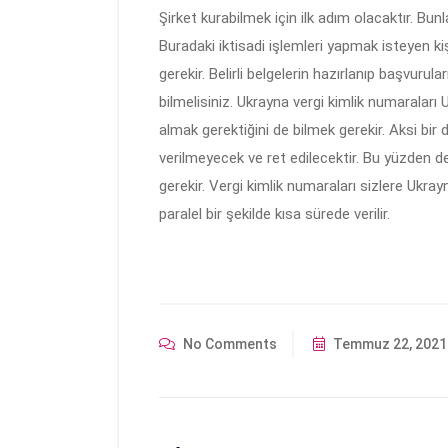
Şirket kurabilmek için ilk adım olacaktır. Bun
Buradaki iktisadi işlemleri yapmak isteyen k
gerekir. Belirli belgelerin hazırlanıp başvuru
bilmelisiniz. Ukrayna vergi kimlik numaraları 
almak gerektiğini de bilmek gerekir. Aksi bi
verilmeyecek ve ret edilecektir. Bu yüzden de bi
gerekir. Vergi kimlik numaraları sizlere Ukra
paralel bir şekilde kısa sürede verilir.
No Comments
Temmuz 22, 2021