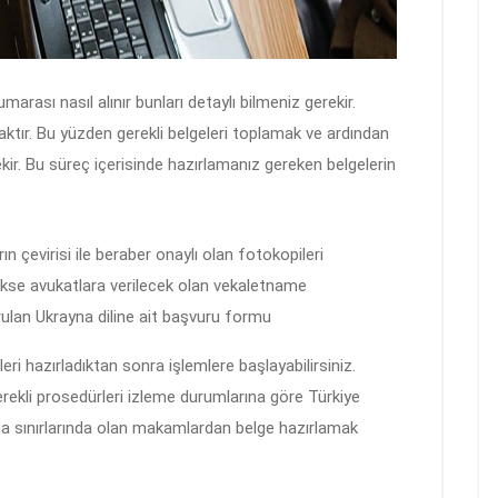
rası nasıl alınır bunları detaylı bilmeniz gerekir.
acaktır. Bu yüzden gerekli belgeleri toplamak ve ardından
kir. Bu süreç içerisinde hazırlamanız gereken belgelerin
n çevirisi ile beraber onaylı olan fotokopileri
ekse avukatlara verilecek olan vekaletname
rulan Ukrayna diline ait başvuru formu
ri hazırladıktan sonra işlemlere başlayabilirsiniz.
Gerekli prosedürleri izleme durumlarına göre Türkiye
na sınırlarında olan makamlardan belge hazırlamak