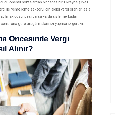
olduğu önemli noktalardan bir tanesidir. Ukrayna şirket
ergi ile yeme içme sektörü için aldığı vergi oranları asla
t açılmak düşüncesi varsa ya da sizler ne kadar
seniz ona göre araştırmalarınızı yapmanız gerekir.
ma Öncesinde Vergi
l Alınır?