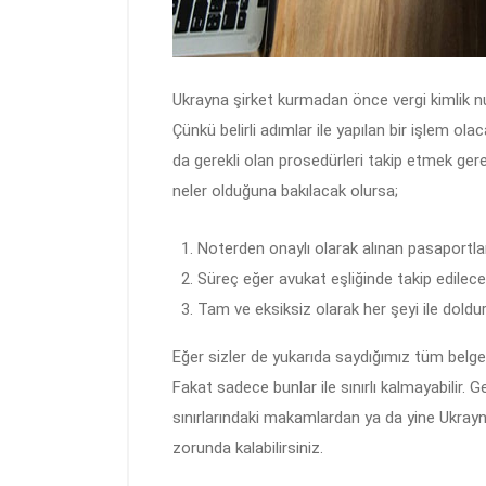
Ukrayna şirket kurmadan önce vergi kimlik numa
Çünkü belirli adımlar ile yapılan bir işlem ol
da gerekli olan prosedürleri takip etmek gere
neler olduğuna bakılacak olursa;
Noterden onaylı olarak alınan pasaportları
Süreç eğer avukat eşliğinde takip edilec
Tam ve eksiksiz olarak her şeyi ile doldu
Eğer sizler de yukarıda saydığımız tüm belgele
Fakat sadece bunlar ile sınırlı kalmayabilir. 
sınırlarındaki makamlardan ya da yine Ukray
zorunda kalabilirsiniz.