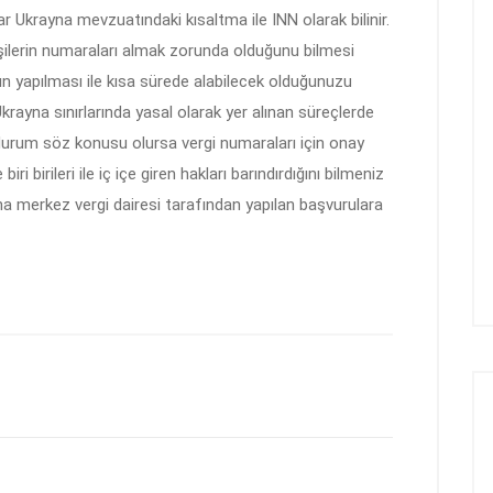
lar Ukrayna mevzuatındaki kısaltma ile INN olarak bilinir.
işilerin numaraları almak zorunda olduğunu bilmesi
ların yapılması ile kısa sürede alabilecek olduğunuzu
Ukrayna sınırlarında yasal olarak yer alınan süreçlerde
r durum söz konusu olursa vergi numaraları için onay
ri birileri ile iç içe giren hakları barındırdığını bilmeniz
yna merkez vergi dairesi tarafından yapılan başvurulara