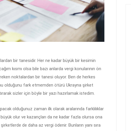
lardan bir tanesidir. Her ne kadar büyük bir kesimin
racağım kısmı olsa bile bazı anlarda vergi konularının ön
eken noktalardan bir tanesi oluyor. Ben de herkes
onu olduğunu fark etmemden ötürü Ukrayna şirket
ırarak sizler için böyle bir yazı hazırlamak istedim.
pacak olduğunuz zaman ilk olarak aralarında farklılıklar
r büyük olur ve kazançları da ne kadar fazla olursa ona
şirketlerde de daha az vergi ödenir. Bunların yanı sıra