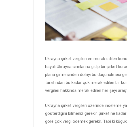
Ukrayna şirket vergileri en merak edilen konu
hayali Ukrayna sınırlarına gidip bir şirket ku
plana girmesinden dolayı bu düşünülmesi ger
tarafından bu kadar çok merak edilen bir k
vergileri hakkında merak edilen her şeyi araşt
Ukrayna şirket vergileri üzerinde inceleme ya
gösterdiğini bilmeniz gerekir. Şirket ne kada
göre çok vergi ödemek gerekir. Tabi ki küçük 