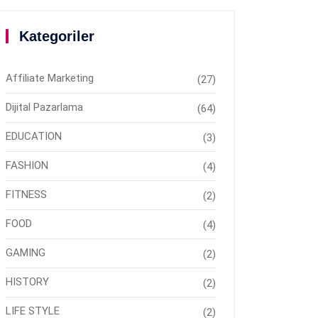
Kategoriler
Affiliate Marketing
(27)
Dijital Pazarlama
(64)
EDUCATION
(3)
FASHION
(4)
FITNESS
(2)
FOOD
(4)
GAMING
(2)
HISTORY
(2)
LIFE STYLE
(2)