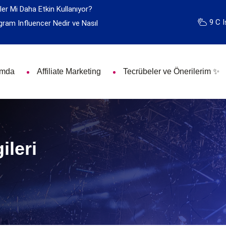
ler Mi Daha Etkin Kullanıyor?
9 C I
gram Influencer Nedir ve Nasıl
ımda
Affiliate Marketing
Tecrübeler ve Önerilerim ✨
ileri