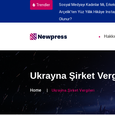
Sosyal Medyayı Kadınlar Mı, Erkek
Trendler
Arçelik’ten Yüz Yıllık Hikâye
Insta
Olunur?
Hakk
Ukrayna Şirket Verg
Home
Ukrayna Şirket Vergileri