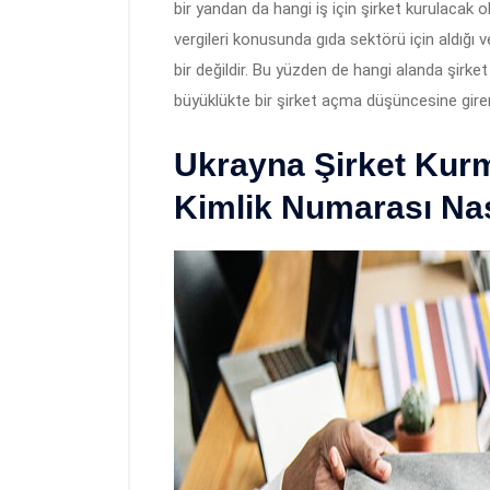
bir yandan da hangi iş için şirket kurulacak 
vergileri konusunda gıda sektörü için aldığı v
bir değildir. Bu yüzden de hangi alanda şirke
büyüklükte bir şirket açma düşüncesine girer
Ukrayna Şirket Kur
Kimlik Numarası Nası