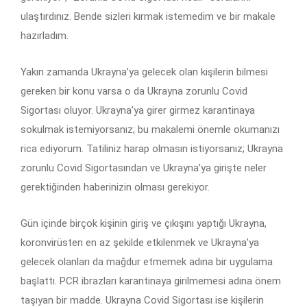
ulaştırdınız. Bende sizleri kırmak istemedim ve bir makale
hazırladım.
Yakın zamanda Ukrayna’ya gelecek olan kişilerin bilmesi
gereken bir konu varsa o da Ukrayna zorunlu Covid
Sigortası oluyor. Ukrayna’ya girer girmez karantinaya
sokulmak istemiyorsanız; bu makalemi önemle okumanızı
rica ediyorum. Tatiliniz harap olmasın istiyorsanız; Ukrayna
zorunlu Covid Sigortasından ve Ukrayna’ya girişte neler
gerektiğinden haberinizin olması gerekiyor.
Gün içinde birçok kişinin giriş ve çıkışını yaptığı Ukrayna,
koronvirüsten en az şekilde etkilenmek ve Ukrayna’ya
gelecek olanları da mağdur etmemek adına bir uygulama
başlattı. PCR ibrazları karantinaya girilmemesi adına önem
taşıyan bir madde. Ukrayna Covid Sigortası ise kişilerin