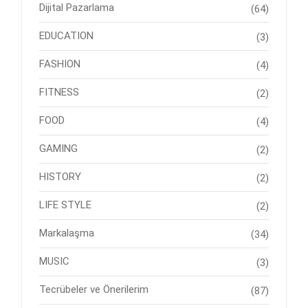
Dijital Pazarlama
(64)
EDUCATION
(3)
FASHION
(4)
FITNESS
(2)
FOOD
(4)
GAMING
(2)
HISTORY
(2)
LIFE STYLE
(2)
Markalaşma
(34)
MUSIC
(3)
Tecrübeler ve Önerilerim
(87)