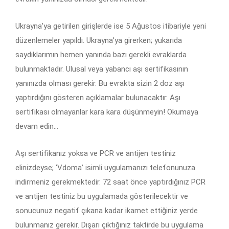
Ukrayna’ya getirilen girişlerde ise 5 Ağustos itibariyle yeni
düzenlemeler yapıldı. Ukrayna’ya girerken; yukarıda
saydıklarımın hemen yanında bazı gerekli evraklarda
bulunmaktadır. Ulusal veya yabancı aşı sertifikasının
yanınızda olması gerekir. Bu evrakta sizin 2 doz aşı
yaptırdığını gösteren açıklamalar bulunacaktır. Aşı
sertifikası olmayanlar kara kara düşünmeyin! Okumaya
devam edin…
Aşı sertifikanız yoksa ve PCR ve antijen testiniz
elinizdeyse; ‘Vdoma’ isimli uygulamanızı telefonunuza
indirmeniz gerekmektedir. 72 saat önce yaptırdığınız PCR
ve antijen testiniz bu uygulamada gösterilecektir ve
sonucunuz negatif çıkana kadar ikamet ettiğiniz yerde
bulunmanız gerekir. Dışarı çıktığınız taktirde bu uygulama