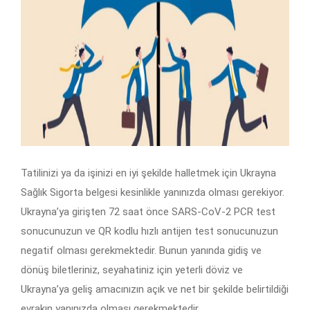
Tatilinizi ya da işinizi en iyi şekilde halletmek için Ukrayna
Sağlık Sigorta belgesi kesinlikle yanınızda olması gerekiyor.
Ukrayna’ya girişten 72 saat önce SARS-CoV-2 PCR test
sonucunuzun ve QR kodlu hızlı antijen test sonucunuzun
negatif olması gerekmektedir. Bunun yanında gidiş ve
dönüş biletleriniz, seyahatiniz için yeterli döviz ve
Ukrayna’ya geliş amacınızın açık ve net bir şekilde belirtildiği
evrakın yanınızda olması gerekmektedir.