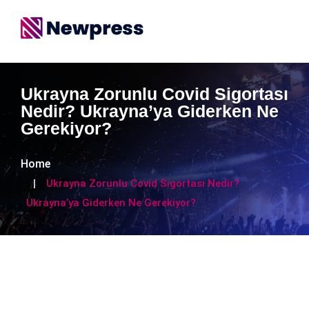
Ukrayna Zorunlu Covid Sigortası
Nedir? Ukrayna’ya Giderken Ne
Gerekiyor?
Home
Ukrayna Zorunlu Covid Sigortası Nedir?
Ukrayna’ya Giderken Ne Gerekiyor?