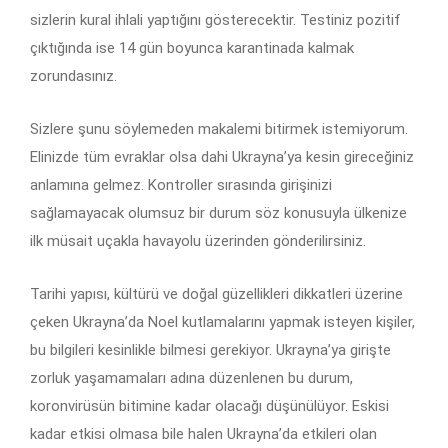
sizlerin kural ihlali yaptığını gösterecektir. Testiniz pozitif
çıktığında ise 14 gün boyunca karantinada kalmak
zorundasınız.
Sizlere şunu söylemeden makalemi bitirmek istemiyorum.
Elinizde tüm evraklar olsa dahi Ukrayna’ya kesin gireceğiniz
anlamına gelmez. Kontroller sırasında girişinizi
sağlamayacak olumsuz bir durum söz konusuyla ülkenize
ilk müsait uçakla havayolu üzerinden gönderilirsiniz.
Tarihi yapısı, kültürü ve doğal güzellikleri dikkatleri üzerine
çeken Ukrayna’da Noel kutlamalarını yapmak isteyen kişiler,
bu bilgileri kesinlikle bilmesi gerekiyor. Ukrayna’ya girişte
zorluk yaşamamaları adına düzenlenen bu durum,
koronvirüsün bitimine kadar olacağı düşünülüyor. Eskisi
kadar etkisi olmasa bile halen Ukrayna’da etkileri olan