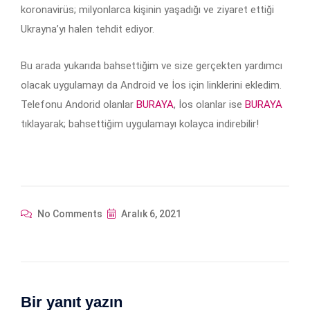
koronavirüs; milyonlarca kişinin yaşadığı ve ziyaret ettiği
Ukrayna’yı halen tehdit ediyor.
Bu arada yukarıda bahsettiğim ve size gerçekten yardımcı
olacak uygulamayı da Android ve İos için linklerini ekledim.
Telefonu Andorid olanlar
BURAYA
, İos olanlar ise
BURAYA
tıklayarak; bahsettiğim uygulamayı kolayca indirebilir!
No Comments
Aralık 6, 2021
Bir yanıt yazın