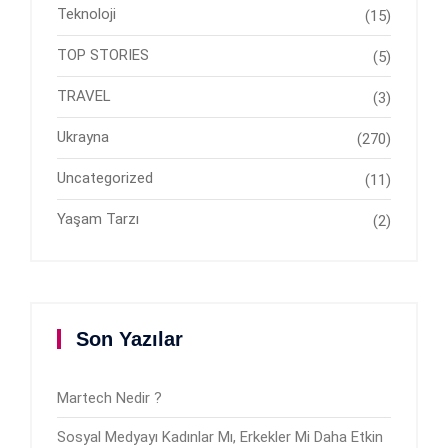
Teknoloji
(15)
TOP STORIES
(5)
TRAVEL
(3)
Ukrayna
(270)
Uncategorized
(11)
Yaşam Tarzı
(2)
Son Yazılar
Martech Nedir ?
Sosyal Medyayı Kadınlar Mı, Erkekler Mi Daha Etkin