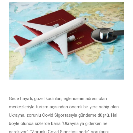
Gece hayatı, güzel kadınları, eğlencenin adresi olan
merkezleriyle turizm açısından önemli bir yere sahip olan
Ukrayna, zorunlu Covid Sigortasıyla gündeme düştü. Hal
böyle olunca sizlerde bana “Ukrayna’ya giderken ne
gerekiyor”, “Zorunlu Covid Sigortası nedir” sorularını