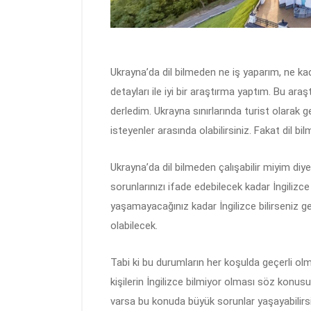
Ukrayna’da dil bilmeden ne iş yaparım, ne kad
detayları ile iyi bir araştırma yaptım. Bu araş
derledim. Ukrayna sınırlarında turist olarak
isteyenler arasında olabilirsiniz. Fakat dil 
Ukrayna’da dil bilmeden çalışabilir miyim di
sorunlarınızı ifade edebilecek kadar İngili
yaşamayacağınız kadar İngilizce bilirseniz 
olabilecek.
Tabi ki bu durumların her koşulda geçerli ol
kişilerin İngilizce bilmiyor olması söz konusu 
varsa bu konuda büyük sorunlar yaşayabilirsi