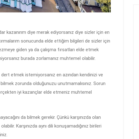
ar kazanırım diye merak ediyorsanız diye sizler için en
tırmalarım sonucunda elde ettiğim bilgileri de sizler için
 gezmeye giden ya da çalışma fırsatları elde etmek
bilmiyorsanız burada zorlamanız muhtemel olabilir.
ye dert etmek istemiyorsanız en azından kendinizi ve
zce bilmek zorunda olduğunuzu unutmamalısınız. Sorun
gerçekten iyi kazançlar elde etmeniz muhtemel
mayacağını da bilmek gerekir. Çünkü karşınızda olan
olabilir. Karşınızda aynı dili konuşamadığınız birileri
niz.