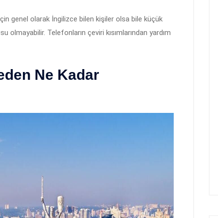
çin genel olarak İngilizce bilen kişiler olsa bile küçük
u olmayabilir. Telefonların çeviri kısımlarından yardım
meden Ne Kadar