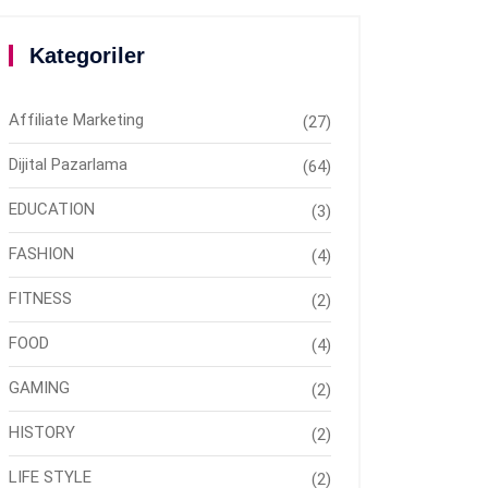
Kategoriler
Affiliate Marketing
(27)
Dijital Pazarlama
(64)
EDUCATION
(3)
FASHION
(4)
FITNESS
(2)
FOOD
(4)
GAMING
(2)
HISTORY
(2)
LIFE STYLE
(2)