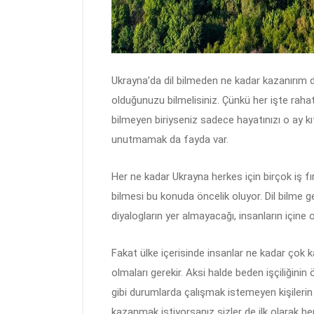
Ukrayna’da dil bilmeden ne kadar kazanırım 
olduğunuzu bilmelisiniz. Çünkü her işte rahat
bilmeyen biriyseniz sadece hayatınızı o ay kı
unutmamak da fayda var.
Her ne kadar Ukrayna herkes için birçok iş fır
bilmesi bu konuda öncelik oluyor. Dil bilme ge
diyalogların yer almayacağı, insanların içine 
Fakat ülke içerisinde insanlar ne kadar çok k
olmaları gerekir. Aksi halde beden işçiliğinin
gibi durumlarda çalışmak istemeyen kişiler
kazanmak istiyorsanız sizler de ilk olarak h