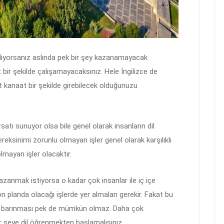
diyorsanız aslında pek bir şey kazanamayacak
 bir şekilde çalışamayacaksınız. Hele İngilizce de
t kanaat bir şekilde girebilecek olduğunuzu
satı sunuyor olsa bile genel olarak insanların dil
reksinimi zorunlu olmayan işler genel olarak karşılıklı
olmayan işler olacaktır.
azanmak istiyorsa o kadar çok insanlar ile iç içe
 ön planda olacağı işlerde yer almaları gerekir. Fakat bu
in barınması pek de mümkün olmaz. Daha çok
er şeye dil öğrenmekten başlamalısınız.