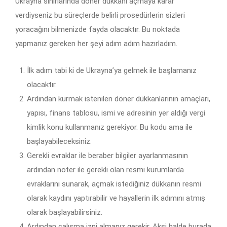
Ukrayna sınırlarında döner dükkanı açmaya karar
verdiyseniz bu süreçlerde belirli prosedürlerin sizleri
yoracağını bilmenizde fayda olacaktır. Bu noktada
yapmanız gereken her şeyi adım adım hazırladım.
İlk adım tabi ki de Ukrayna’ya gelmek ile başlamanız
olacaktır.
Ardından kurmak istenilen döner dükkanlarının amaçları,
yapısı, finans tablosu, ismi ve adresinin yer aldığı vergi
kimlik konu kullanmanız gerekiyor. Bu kodu ama ile
başlayabileceksiniz.
Gerekli evraklar ile beraber bilgiler ayarlanmasının
ardından noter ile gerekli olan resmi kurumlarda
evraklarını sunarak, açmak istediğiniz dükkanın resmi
olarak kaydını yaptırabilir ve hayallerin ilk adımını atmış
olarak başlayabilirsiniz.
Ardından çalışma izni almanız gerekir. Aksi halde burada