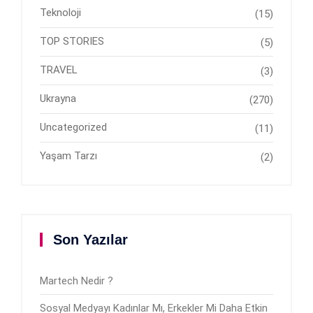
Teknoloji
(15)
TOP STORIES
(5)
TRAVEL
(3)
Ukrayna
(270)
Uncategorized
(11)
Yaşam Tarzı
(2)
Son Yazılar
Martech Nedir ?
Sosyal Medyayı Kadınlar Mı, Erkekler Mi Daha Etkin