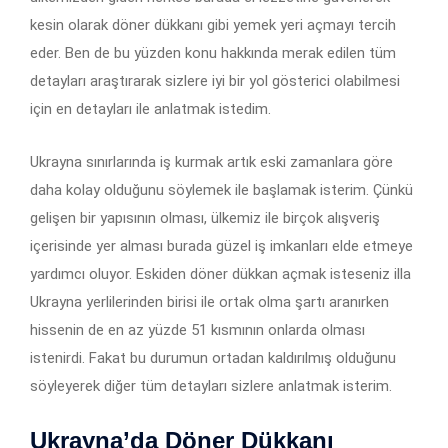
kesin olarak döner dükkanı gibi yemek yeri açmayı tercih
eder. Ben de bu yüzden konu hakkında merak edilen tüm
detayları araştırarak sizlere iyi bir yol gösterici olabilmesi
için en detayları ile anlatmak istedim.
Ukrayna sınırlarında iş kurmak artık eski zamanlara göre
daha kolay olduğunu söylemek ile başlamak isterim. Çünkü
gelişen bir yapısının olması, ülkemiz ile birçok alışveriş
içerisinde yer alması burada güzel iş imkanları elde etmeye
yardımcı oluyor. Eskiden döner dükkan açmak isteseniz illa
Ukrayna yerlilerinden birisi ile ortak olma şartı aranırken
hissenin de en az yüzde 51 kısmının onlarda olması
istenirdi. Fakat bu durumun ortadan kaldırılmış olduğunu
söyleyerek diğer tüm detayları sizlere anlatmak isterim.
Ukrayna’da Döner Dükkanı