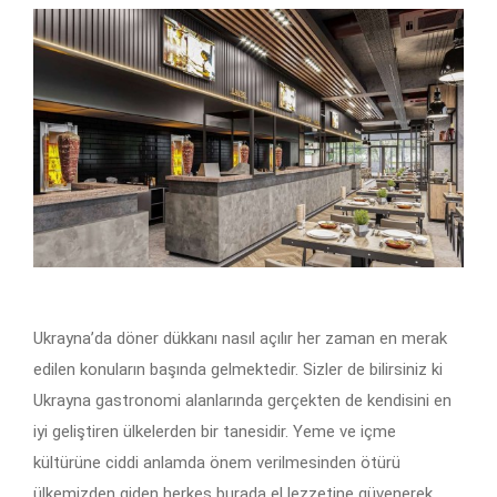
Ukrayna’da döner dükkanı nasıl açılır her zaman en merak
edilen konuların başında gelmektedir. Sizler de bilirsiniz ki
Ukrayna gastronomi alanlarında gerçekten de kendisini en
iyi geliştiren ülkelerden bir tanesidir. Yeme ve içme
kültürüne ciddi anlamda önem verilmesinden ötürü
ülkemizden giden herkes burada el lezzetine güvenerek