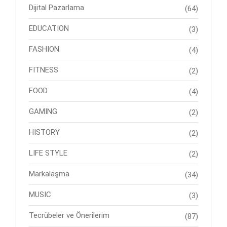
Dijital Pazarlama
(64)
EDUCATION
(3)
FASHION
(4)
FITNESS
(2)
FOOD
(4)
GAMING
(2)
HISTORY
(2)
LIFE STYLE
(2)
Markalaşma
(34)
MUSIC
(3)
Tecrübeler ve Önerilerim
(87)