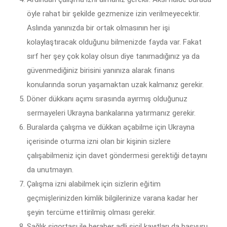
öyle rahat bir şekilde gezmenize izin verilmeyecektir.
Aslında yanınızda bir ortak olmasının her işi
kolaylaştıracak olduğunu bilmenizde fayda var. Fakat
sırf her şey çok kolay olsun diye tanımadığınız ya da
güvenmediğiniz birisini yanınıza alarak finans
konularında sorun yaşamaktan uzak kalmanız gerekir.
Döner dükkanı açımı sırasında ayırmış olduğunuz
sermayeleri Ukrayna bankalarına yatırmanız gerekir.
Buralarda çalışma ve dükkan açabilme için Ukrayna
içerisinde oturma izni olan bir kişinin sizlere
çalışabilmeniz için davet göndermesi gerektiği detayını
da unutmayın.
Çalışma izni alabilmek için sizlerin eğitim
geçmişlerinizden kimlik bilgilerinize varana kadar her
şeyin tercüme ettirilmiş olması gerekir.
Sağlık sigortası ile beraber adli sicil kayıtları da başvuru