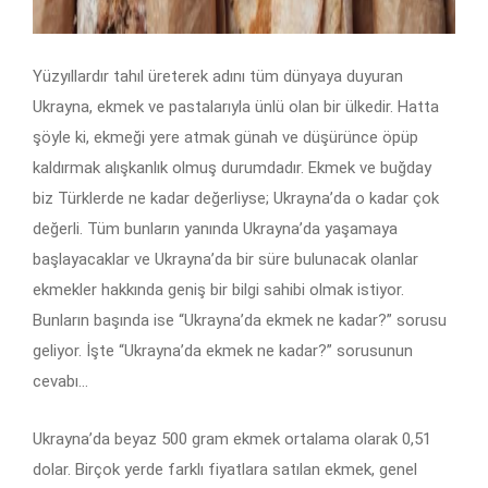
Yüzyıllardır tahıl üreterek adını tüm dünyaya duyuran
Ukrayna, ekmek ve pastalarıyla ünlü olan bir ülkedir. Hatta
şöyle ki, ekmeği yere atmak günah ve düşürünce öpüp
kaldırmak alışkanlık olmuş durumdadır. Ekmek ve buğday
biz Türklerde ne kadar değerliyse; Ukrayna’da o kadar çok
değerli. Tüm bunların yanında Ukrayna’da yaşamaya
başlayacaklar ve Ukrayna’da bir süre bulunacak olanlar
ekmekler hakkında geniş bir bilgi sahibi olmak istiyor.
Bunların başında ise “Ukrayna’da ekmek ne kadar?” sorusu
geliyor. İşte “Ukrayna’da ekmek ne kadar?” sorusunun
cevabı…
Ukrayna’da beyaz 500 gram ekmek ortalama olarak 0,51
dolar. Birçok yerde farklı fiyatlara satılan ekmek, genel