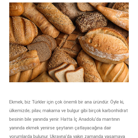
Ekmek, biz Türkler için çok önemli bir ana üründür. Öyle ki,
ülkemizde; pilav, makarna ve bulgur gibi birçok karbonhidrat
besinin bile yanında yenir. Hatta İç Anadolu’da mantının
yanında ekmek yenirse şeytanın çatlayacağına dair
yorumlarda bulunur. Ukrayna’da yakın zamanda yaşamaya