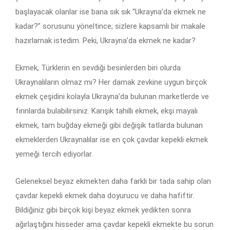
başlayacak olanlar ise bana sık sık “Ukrayna’da ekmek ne
kadar?” sorusunu yöneltince; sizlere kapsamlı bir makale
hazırlamak istedim. Peki, Ukrayna’da ekmek ne kadar?
Ekmek, Türklerin en sevdiği besinlerden biri olurda
Ukraynalıların olmaz mı? Her damak zevkine uygun birçok
ekmek çeşidini kolayla Ukrayna’da bulunan marketlerde ve
fırınlarda bulabilirsiniz. Karışık tahıllı ekmek, ekşi mayalı
ekmek, tam buğday ekmeği gibi değişik tatlarda bulunan
ekmeklerden Ukraynalılar ise en çok çavdar kepekli ekmek
yemeği tercih ediyorlar.
Geleneksel beyaz ekmekten daha farklı bir tada sahip olan
çavdar kepekli ekmek daha doyurucu ve daha hafiftir.
Bildiğiniz gibi birçok kişi beyaz ekmek yedikten sonra
ağırlaştığını hisseder ama çavdar kepekli ekmekte bu sorun