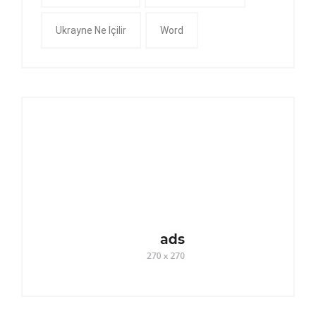
Ukrayne Ne Içilir
Word