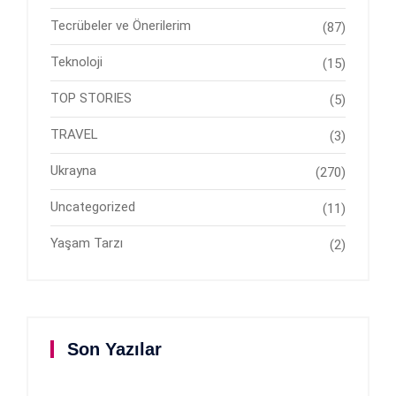
Tecrübeler ve Önerilerim
(87)
Teknoloji
(15)
TOP STORIES
(5)
TRAVEL
(3)
Ukrayna
(270)
Uncategorized
(11)
Yaşam Tarzı
(2)
Son Yazılar