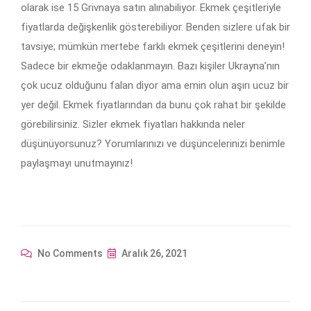
olarak ise 15 Grivnaya satın alınabiliyor. Ekmek çeşitleriyle
fiyatlarda değişkenlik gösterebiliyor. Benden sizlere ufak bir
tavsiye; mümkün mertebe farklı ekmek çeşitlerini deneyin!
Sadece bir ekmeğe odaklanmayın. Bazı kişiler Ukrayna’nın
çok ucuz olduğunu falan diyor ama emin olun aşırı ucuz bir
yer değil. Ekmek fiyatlarından da bunu çok rahat bir şekilde
görebilirsiniz. Sizler ekmek fiyatları hakkında neler
düşünüyorsunuz? Yorumlarınızı ve düşüncelerinizi benimle
paylaşmayı unutmayınız!
No Comments
Aralık 26, 2021