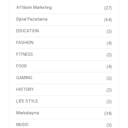
Affiliate Marketing
(27)
Dijital Pazarlama
(64)
EDUCATION
(3)
FASHION
(4)
FITNESS
(2)
FOOD
(4)
GAMING
(2)
HISTORY
(2)
LIFE STYLE
(2)
Markalaşma
(34)
MUSIC
(3)