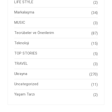
LIFE STYLE
(2)
Markalaşma
(34)
MUSIC
(3)
Tecrübeler ve Önerilerim
(87)
Teknoloji
(15)
TOP STORIES
(5)
TRAVEL
(3)
Ukrayna
(270)
Uncategorized
(11)
Yaşam Tarzı
(2)