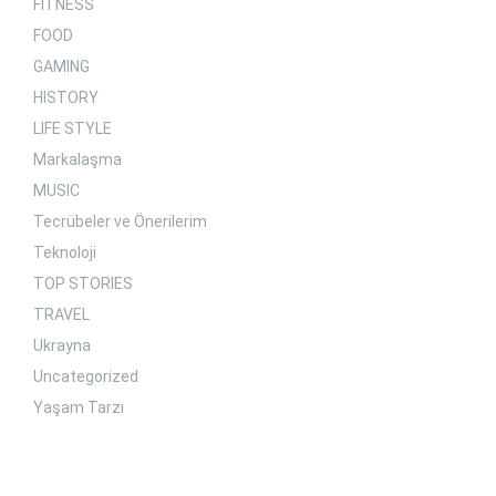
FITNESS
FOOD
GAMING
HISTORY
LIFE STYLE
Markalaşma
MUSIC
Tecrübeler ve Önerilerim
Teknoloji
TOP STORIES
TRAVEL
Ukrayna
Uncategorized
Yaşam Tarzı