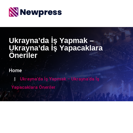
Ukrayna’da İş Yapmak –
Ukrayna’da İş Yapacaklara
Öneriler
Home
Ukrayna’da İş Yapmak – Ukrayna’da İş
Yapacaklara Öneriler