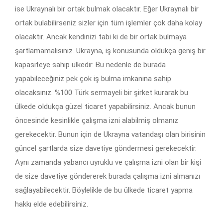
ise Ukraynalı bir ortak bulmak olacaktır. Eğer Ukraynalı bir
ortak bulabilirseniz sizler için tüm işlemler çok daha kolay
olacaktır. Ancak kendinizi tabi ki de bir ortak bulmaya
şartlamamalısınız. Ukrayna, iş konusunda oldukça geniş bir
kapasiteye sahip ülkedir. Bu nedenle de burada
yapabileceğiniz pek çok iş bulma imkanına sahip
olacaksınız. %100 Türk sermayeli bir şirket kurarak bu
ülkede oldukça güzel ticaret yapabilirsiniz. Ancak bunun
öncesinde kesinlikle çalışma izni alabilmiş olmanız
gerekecektir. Bunun için de Ukrayna vatandaşı olan birisinin
güncel şartlarda size davetiye göndermesi gerekecektir.
Aynı zamanda yabancı uyruklu ve çalışma izni olan bir kişi
de size davetiye göndererek burada çalışma izni almanızı
sağlayabilecektir. Böylelikle de bu ülkede ticaret yapma
hakkı elde edebilirsiniz.