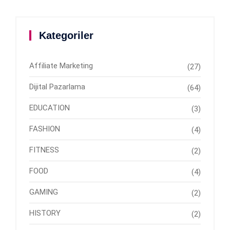
Kategoriler
Affiliate Marketing
(27)
Dijital Pazarlama
(64)
EDUCATION
(3)
FASHION
(4)
FITNESS
(2)
FOOD
(4)
GAMING
(2)
HISTORY
(2)