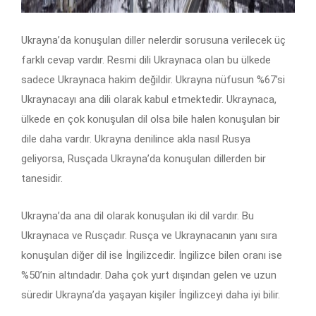
Ukrayna’da konuşulan diller nelerdir sorusuna verilecek üç
farklı cevap vardır. Resmi dili Ukraynaca olan bu ülkede
sadece Ukraynaca hakim değildir. Ukrayna nüfusun %67’si
Ukraynacayı ana dili olarak kabul etmektedir. Ukraynaca,
ülkede en çok konuşulan dil olsa bile halen konuşulan bir
dile daha vardır. Ukrayna denilince akla nasıl Rusya
geliyorsa, Rusçada Ukrayna’da konuşulan dillerden bir
tanesidir.
Ukrayna’da ana dil olarak konuşulan iki dil vardır. Bu
Ukraynaca ve Rusçadır. Rusça ve Ukraynacanın yanı sıra
konuşulan diğer dil ise İngilizcedir. İngilizce bilen oranı ise
%50’nin altındadır. Daha çok yurt dışından gelen ve uzun
süredir Ukrayna’da yaşayan kişiler İngilizceyi daha iyi bilir.