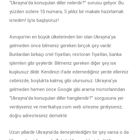
“Ukrayna’da konuşulan diller nelerdir?” sorusu geliyor. Bu
yüzden sizlere 10 numara, 5 yıldız bir makale hazırlamak
istedim! İşte başlıyoruz!
Avrupa’nın en büyük ülkelerinden biri olan Ukrayna’ya
gelmeden önce bilmeniz gereken birçok şey vardır.
Bunlardan birkaçı otel fiyatları, restoran fiyatları, banka
işlemleri gibi şeylerdir. Bilmeniz gereken diğer şey ise
kuşkusuz dildir. Kendinizi ifade edemediğiniz yerde elleriniz
cebinizde, boşlukta kalmış gibi olursunuz. Ukrayna’ya
gelmeden hemen önce Google gibi arama motorlarından
“Ukrayna’da konuşulan diller hangileridir?” sorgusuna yer
verdiyseniz ve mertkahya.com web sitesine girdiyseniz;
doğru adrestesiniz demektir.
Uzun yıllardır Ukrayna’da deneyimlediğim bir şey varsa o da