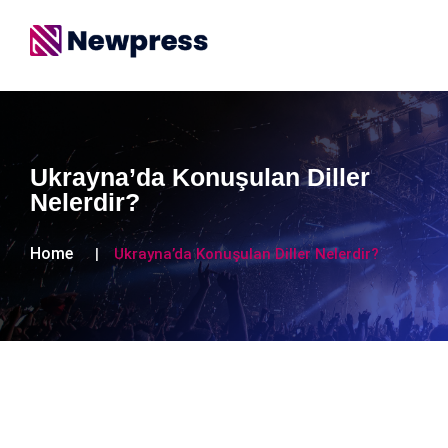
Ukrayna’da Konuşulan Diller
Nelerdir?
Home
Ukrayna’da Konuşulan Diller Nelerdir?