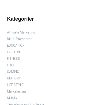
Kategoriler
Affiliate Marketing
Dijital Pazarlama
EDUCATION
FASHION
FITNESS
FOOD
GAMING
HISTORY
LIFE STYLE
Markalaşma
MUSIC
Tecrübeler ve Önerilerim