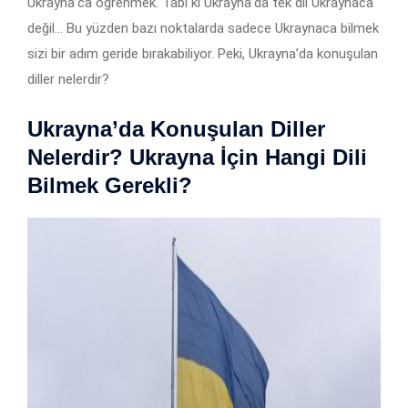
Ukrayna’ca öğrenmek. Tabi ki Ukrayna’da tek dil Ukraynaca
değil… Bu yüzden bazı noktalarda sadece Ukraynaca bilmek
sizi bir adım geride bırakabiliyor. Peki, Ukrayna’da konuşulan
diller nelerdir?
Ukrayna’da Konuşulan Diller
Nelerdir? Ukrayna İçin Hangi Dili
Bilmek Gerekli?