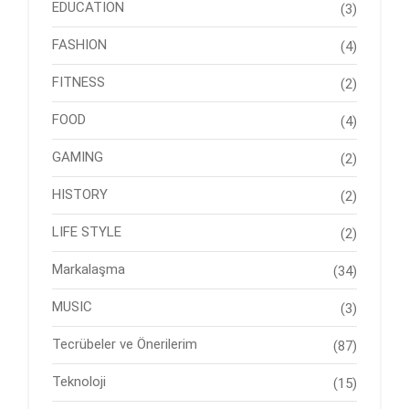
EDUCATION
(3)
FASHION
(4)
FITNESS
(2)
FOOD
(4)
GAMING
(2)
HISTORY
(2)
LIFE STYLE
(2)
Markalaşma
(34)
MUSIC
(3)
Tecrübeler ve Önerilerim
(87)
Teknoloji
(15)