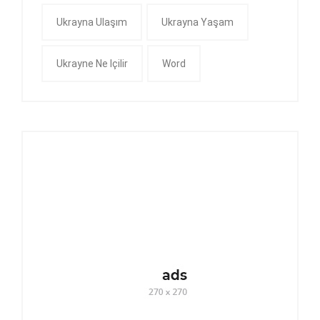
Ukrayna Ulaşım
Ukrayna Yaşam
Ukrayne Ne Içilir
Word