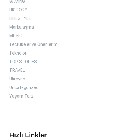
GAMING
HISTORY
LIFE STYLE
Markalaşma
MUSIC
Tecrübeler ve Önerilerim
Teknoloji
TOP STORIES
TRAVEL
Ukrayna
Uncategorized
Yaşam Tarzı
Hızlı Linkler