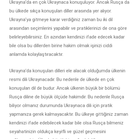
Ukrayna’da en çok Ukraynaca konuşuluyor. Ancak Rusça da
bu ülkede sıkça konuşulan diller arasında yer alıyor.
Ukrayna’ya gitmeye karar verdiğiniz zaman bu iki dil
arasından seçimlerini yapabilir ve pratiklerinizi de ona göre
belirleyebilirsiniz. En azından kendinizi ifade edecek kadar
bile olsa bu dillerden birine hakim olmak işinizi ciddi
anlamda kolaylaştıracaktır.
Ukrayna’da konuşulan dilleri ele alacak olduğumda ülkenin
resmi dili Ukraynacadır. Bu nedenle de ülkede en çok
konuşulan dil de budur. Ancak ülkenin büyük bir bölümü
Rusça diline de büyük ölçüde hakimdir. Bu nedenle Rusça
biliyor olmanız durumunda Ukraynaca dili için pratik
yapmanıza gerek kalmayacaktır. Bu ülkeye gittiğiniz zaman
kendinizi ifade edebilecek kadar bile olsa Rusça bilmeniz
seyahatinizin oldukça keyifli ve güzel geçmesini