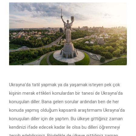
Ukrayna’da tatil yapmak ya da yaşamak isteyen pek çok
kişinin merak ettikleri konulardan bir tanesi de Ukrayna’da
konuşulan diller. Bana gelen sorular ardından ben de her
konuda yapmış olduğum kapsamlı araştırmamı Ukrayna’da
konuşulan diller için de yaptım. Bu ülkeye gittiğiniz zaman
kendinizi ifade edecek kadar ile olsa bu dilleri öğrenmeyi
tercih edebilirsiniz. Böylelikle de ülkeye gittiğiniz zaman