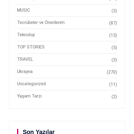
MUSIC
(3)
Tecrübeler ve Önerilerim
(87)
Teknoloji
(15)
TOP STORIES
(5)
TRAVEL
(3)
Ukrayna
(270)
Uncategorized
(11)
Yaşam Tarzı
(2)
Son Yazılar