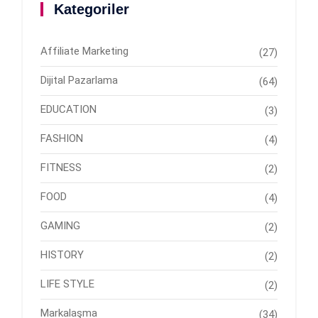
Kategoriler
Affiliate Marketing
(27)
Dijital Pazarlama
(64)
EDUCATION
(3)
FASHION
(4)
FITNESS
(2)
FOOD
(4)
GAMING
(2)
HISTORY
(2)
LIFE STYLE
(2)
Markalaşma
(34)