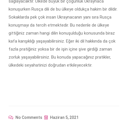
sağlayacaktır. Ülkede büyük bir çoğunluk Ukraynaca
konuşurken Rusça dili de bu ülkeye oldukça hakim bir dildir.
Sokaklarda pek çok insan Ukraynacanın yanı sıra Rusça
konuşmayı da tercih etmektedir. Bu nedenle de ülkeye
gittiğiniz zaman hangi dilin konuşulduğu konusunda biraz
kafa karışıklığı yaşayabilirsiniz. Eğer iki dil hakkında da çok
fazla pratiğiniz yoksa bir de işin içine şive girdiği zaman
zorluk yaşayabilirsiniz. Bu konuda yapacağınız pratikler,
ülkedeki seyahatinizi doğrudan etkileyecektir.
No Comments
Haziran 5, 2021