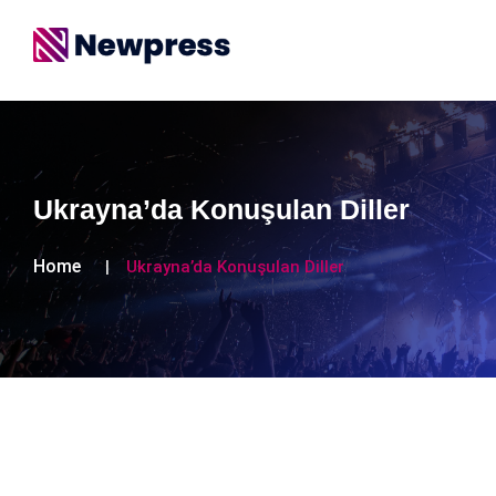
Ukrayna’da Konuşulan Diller
Home
Ukrayna’da Konuşulan Diller