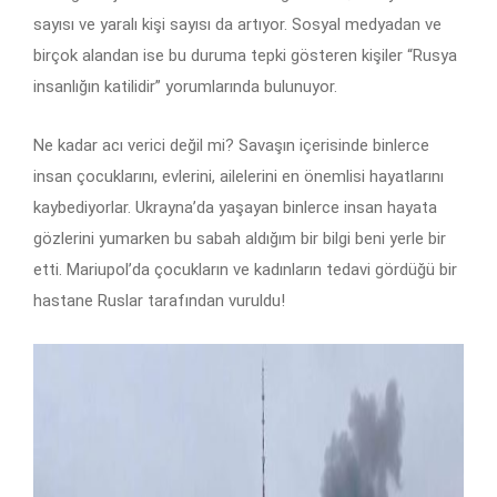
sayısı ve yaralı kişi sayısı da artıyor. Sosyal medyadan ve
birçok alandan ise bu duruma tepki gösteren kişiler “Rusya
insanlığın katilidir” yorumlarında bulunuyor.
Ne kadar acı verici değil mi? Savaşın içerisinde binlerce
insan çocuklarını, evlerini, ailelerini en önemlisi hayatlarını
kaybediyorlar. Ukrayna’da yaşayan binlerce insan hayata
gözlerini yumarken bu sabah aldığım bir bilgi beni yerle bir
etti. Mariupol’da çocukların ve kadınların tedavi gördüğü bir
hastane Ruslar tarafından vuruldu!