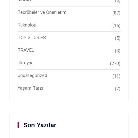
(3)
Tecrübeler ve Önerilerim
(87)
Teknoloji
(15)
TOP STORIES
(5)
TRAVEL
(3)
Ukrayna
(270)
Uncategorized
(11)
Yaşam Tarzı
(2)
Son Yazılar