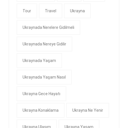
Tour
Travel
Ukrayna
Ukraynada Nerelere Gidilmeli
Ukraynada Nereye Gidilir
Ukraynada Yaşam
Ukraynada Yaşam Nasıl
Ukrayna Gece Hayatı
Ukrayna Konaklama
Ukrayna Ne Yenir
Ukrayna Ulaşım
Ukrayna Yaşam