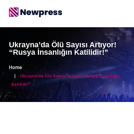
Ukrayna’da Ölü Sayısı Artıyor!
“Rusya İnsanlığın Katilidir!”
Home
Ukrayna’da Ölü Sayısı Artıyor! “Rusya İnsanlığın
Katilidir!”