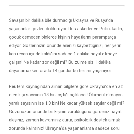
Savaşın bir dakika bile durmadığı Ukrayna ve Rusya’da
yaşananlar gözleri dolduruyor. Rus askerler ve Putin; kadın,
çocuk demeden binlerce kişinin hayatlarını paramparça
ediyor. Gözlerinizin önünde ailenizi kaybettiğinizi, her yerin
kan revan içinde kaldığını sadece 1 dakika hayal etmeye
çalışın! Ne kadar zor değil mi? Bu zulme siz 1 dakika
dayanamazken orada 14 gündür bu her an yaşanıyor.
Reuters kaynağından alınan bilgilere göre Ukrayna’da en az
ölen kişi sayısının 13 bini aştığı açıklandı! Ölümcül olmayan
yaralı sayısının ise 1,8 bin! Ne kadar yüksek sayılar değil mi?
Gözünüzün önünde bir kişinin vurulduğunu görseniz hayat
akışınız, zaman kavramınız durur; psikolojik destek almak
zorunda kalırsınız! Ukrayna’da yaşananlarsa sadece soru