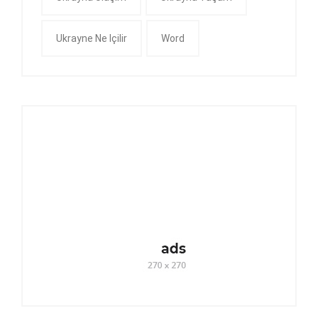
Ukrayne Ne Içilir
Word