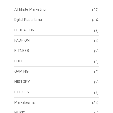
Affiliate Marketing
(27)
Dijital Pazarlama
(64)
EDUCATION
(3)
FASHION
(4)
FITNESS
(2)
FOOD
(4)
GAMING
(2)
HISTORY
(2)
LIFE STYLE
(2)
Markalaşma
(34)
MUSIC