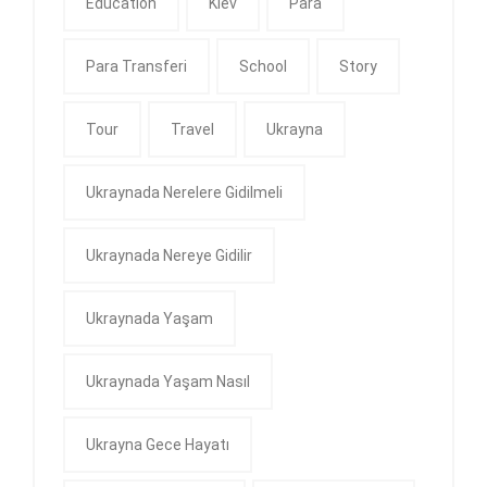
Education
Kiev
Para
Para Transferi
School
Story
Tour
Travel
Ukrayna
Ukraynada Nerelere Gidilmeli
Ukraynada Nereye Gidilir
Ukraynada Yaşam
Ukraynada Yaşam Nasıl
Ukrayna Gece Hayatı