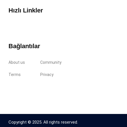
Hızlı Linkler
Bağlantılar
About us
Community
Terms
Privacy
Copyright © 2025. All rights reserved.