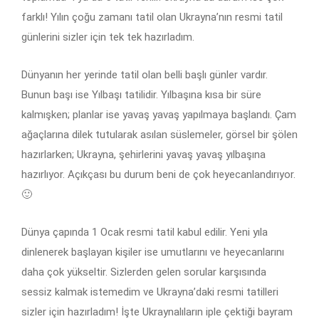
farklı! Yılın çoğu zamanı tatil olan Ukrayna’nın resmi tatil
günlerini sizler için tek tek hazırladım.
Dünyanın her yerinde tatil olan belli başlı günler vardır.
Bunun başı ise Yılbaşı tatilidir. Yılbaşına kısa bir süre
kalmışken; planlar ise yavaş yavaş yapılmaya başlandı. Çam
ağaçlarına dilek tutularak asılan süslemeler, görsel bir şölen
hazırlarken; Ukrayna, şehirlerini yavaş yavaş yılbaşına
hazırlıyor. Açıkçası bu durum beni de çok heyecanlandırıyor.
🙂
Dünya çapında 1 Ocak resmi tatil kabul edilir. Yeni yıla
dinlenerek başlayan kişiler ise umutlarını ve heyecanlarını
daha çok yükseltir. Sizlerden gelen sorular karşısında
sessiz kalmak istemedim ve Ukrayna’daki resmi tatilleri
sizler için hazırladım! İşte Ukraynalıların iple çektiği bayram