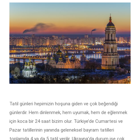
Tatil günleri hepimizin hoşuna giden ve çok beğendiği
günlerdir. Hem dinlenmek, hem uyumak, hem de eğlenmek
için koca bir 24 saat bizim olur. Türkiye’de Cumartesi ve
Pazar tatillerinin yanında geleneksel bayram tatilleri
toplamda 4 ya da 5 tatil verilir. Ukrayna’da durum ise çok