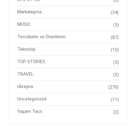
Markalaşma
(34)
MUSIC
(3)
Tecrübeler ve Önerilerim
(87)
Teknoloji
(15)
TOP STORIES
(5)
TRAVEL
(3)
Ukrayna
(270)
Uncategorized
(11)
Yaşam Tarzı
(2)