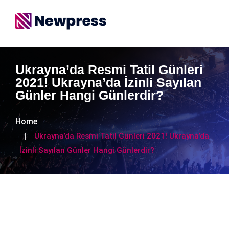
Ukrayna’da Resmi Tatil Günleri
2021! Ukrayna’da İzinli Sayılan
Günler Hangi Günlerdir?
Home
Ukrayna’da Resmi Tatil Günleri 2021! Ukrayna’da
İzinli Sayılan Günler Hangi Günlerdir?