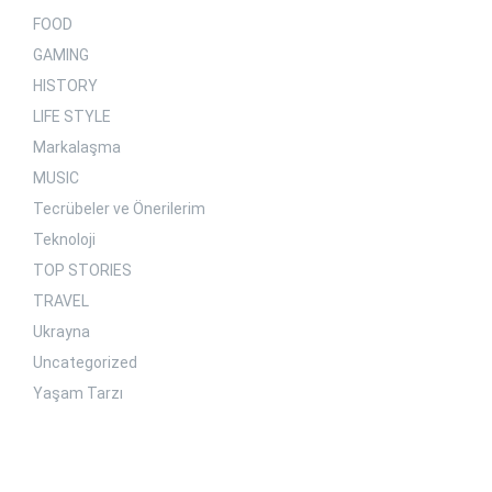
FOOD
GAMING
HISTORY
LIFE STYLE
Markalaşma
MUSIC
Tecrübeler ve Önerilerim
Teknoloji
TOP STORIES
TRAVEL
Ukrayna
Uncategorized
Yaşam Tarzı