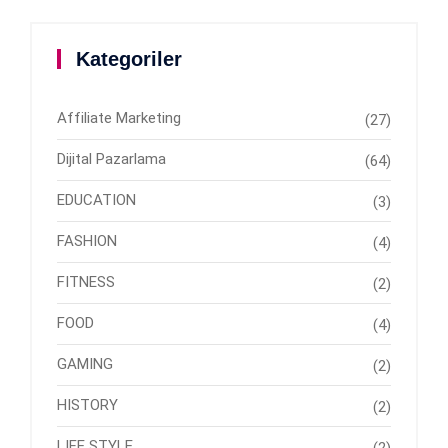
Kategoriler
Affiliate Marketing
(27)
Dijital Pazarlama
(64)
EDUCATION
(3)
FASHION
(4)
FITNESS
(2)
FOOD
(4)
GAMING
(2)
HISTORY
(2)
LIFE STYLE
(2)