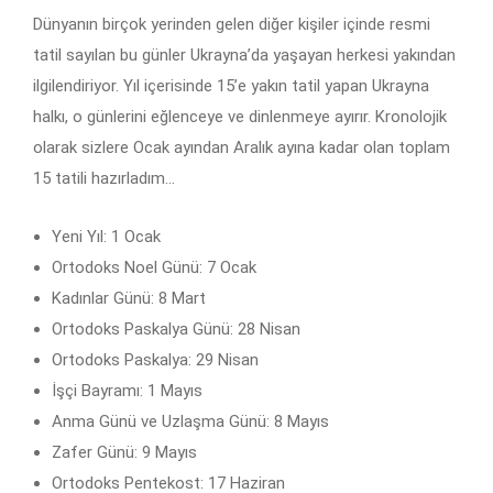
Dünyanın birçok yerinden gelen diğer kişiler içinde resmi
tatil sayılan bu günler Ukrayna’da yaşayan herkesi yakından
ilgilendiriyor. Yıl içerisinde 15’e yakın tatil yapan Ukrayna
halkı, o günlerini eğlenceye ve dinlenmeye ayırır. Kronolojik
olarak sizlere Ocak ayından Aralık ayına kadar olan toplam
15 tatili hazırladım…
Yeni Yıl: 1 Ocak
Ortodoks Noel Günü: 7 Ocak
Kadınlar Günü: 8 Mart
Ortodoks Paskalya Günü: 28 Nisan
Ortodoks Paskalya: 29 Nisan
İşçi Bayramı: 1 Mayıs
Anma Günü ve Uzlaşma Günü: 8 Mayıs
Zafer Günü: 9 Mayıs
Ortodoks Pentekost: 17 Haziran