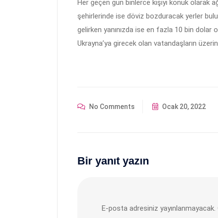
Her geçen gün binlerce kişiyi konuk olarak ağ
şehirlerinde ise döviz bozduracak yerler bulu
gelirken yanınızda ise en fazla 10 bin dolar
Ukrayna’ya girecek olan vatandaşların üzerind
No Comments
Ocak 20, 2022
Bir yanıt yazın
E-posta adresiniz yayınlanmayacak.