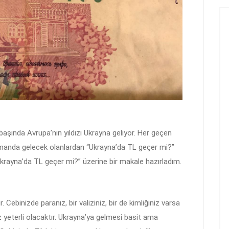
 başında Avrupa’nın yıldızı Ukrayna geliyor. Her geçen
zamanda gelecek olanlardan “Ukrayna’da TL geçer mi?”
rayna’da TL geçer mi?” üzerine bir makale hazırladım.
. Cebinizde paranız, bir valiziniz, bir de kimliğiniz varsa
z yeterli olacaktır. Ukrayna’ya gelmesi basit ama