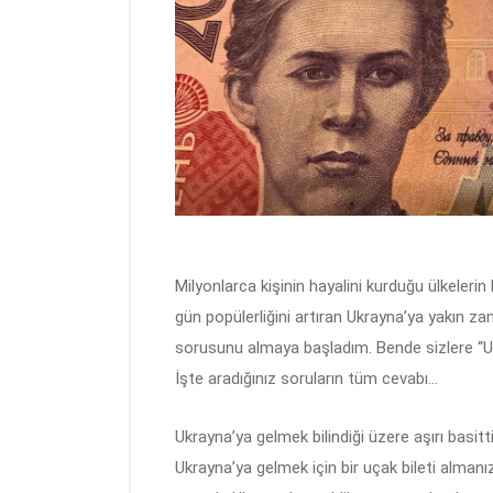
Milyonlarca kişinin hayalini kurduğu ülkelerin
gün popülerliğini artıran Ukrayna’ya yakın 
sorusunu almaya başladım. Bende sizlere “Uk
İşte aradığınız soruların tüm cevabı…
Ukrayna’ya gelmek bilindiği üzere aşırı basittir
Ukrayna’ya gelmek için bir uçak bileti almanı