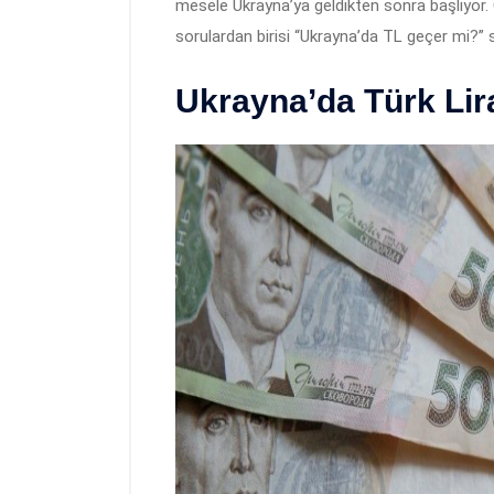
mesele Ukrayna’ya geldikten sonra başlıyor. C
sorulardan birisi “Ukrayna’da TL geçer mi?” 
Ukrayna’da Türk Lir