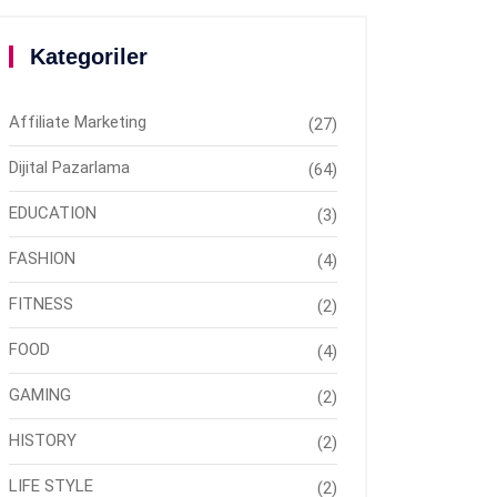
Kategoriler
Affiliate Marketing
(27)
Dijital Pazarlama
(64)
EDUCATION
(3)
FASHION
(4)
FITNESS
(2)
FOOD
(4)
GAMING
(2)
HISTORY
(2)
LIFE STYLE
(2)