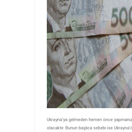
Ukrayna’ya gelmeden hemen önce yapmanız ge
olacaktır. Bunun başlıca sebebi ise Ukrayna’