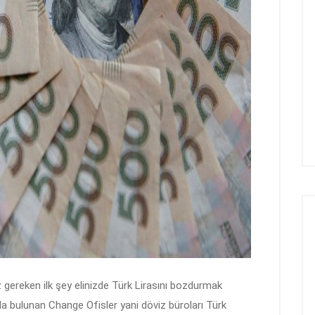
reken ilk şey elinizde Türk Lirasını bozdurmak
da bulunan Change Ofisler yani döviz büroları Türk