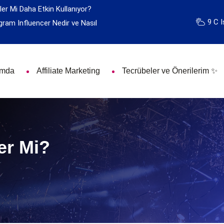
ler Mi Daha Etkin Kullanıyor?
9 C I
gram Influencer Nedir ve Nasıl
ımda
Affiliate Marketing
Tecrübeler ve Önerilerim ✨
er Mi?