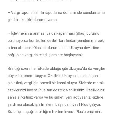
– Vergi raporlarının iki raporlama döneminde sunulamama
gibi bir aksaklık durumu varsa
– İşletmenin aranması ya da kapanması (iflas) durumu
bulunuyorsa kontroller; devlet tarafından yeniden mercek
altına alınacak. Olası bir durumda ise Ukrayna devletine
bağlı olan vergi daireleri işlemlere başlayacak.
Bilindiği üzere her ülkede olduğu gibi Ukrayna’da da vergiler
büyük bir önem taşıyor. Özellikle Ukrayna’da artan şahıs
şirketleri; vergi için önemli bir kanal oluyor. Sizlerde merak
ettiklerinizi İnvest Plus’tan destek alabilirsiniz. Özellikle bir
şahıs şirketiniz varsa ve bu şirketi yeni açtıysanız; sizlere
yardımcı olacak işletmelerin başında İnvest Plus geliyor.
Sizler için aşağı bıraktığım linkten İnvest Plus’a erişiminiz