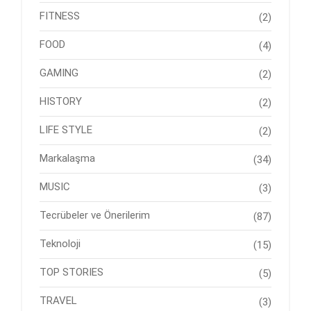
FITNESS
(2)
FOOD
(4)
GAMING
(2)
HISTORY
(2)
LIFE STYLE
(2)
Markalaşma
(34)
MUSIC
(3)
Tecrübeler ve Önerilerim
(87)
Teknoloji
(15)
TOP STORIES
(5)
TRAVEL
(3)