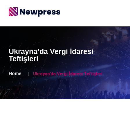
Ukrayna’da Vergi İdaresi
Teftişleri
Home
Ukrayna’da Vergi İdaresi Teftişleri