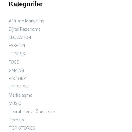
Kategoriler
Affiliate Marketing
Dijital Pazarlama
EDUCATION
FASHION
FITNESS
FOOD
GAMING
HISTORY
LIFE STYLE
Markalaşma
MUSIC
Tecrübeler ve Önerilerim
Teknoloji
TOP STORIES