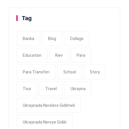
Tag
Banka
Blog
Collage
Education
Kiev
Para
Para Transferi
School
Story
Tour
Travel
Ukrayna
Ukraynada Nerelere Gidilmeli
Ukraynada Nereye Gidilir