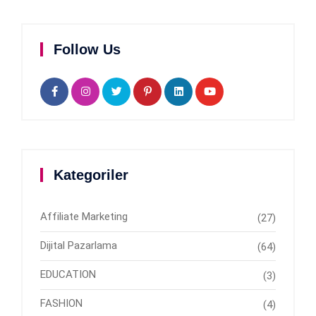
Follow Us
Kategoriler
Affiliate Marketing
(27)
Dijital Pazarlama
(64)
EDUCATION
(3)
FASHION
(4)