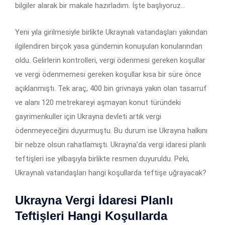
bilgiler alarak bir makale hazırladım. İşte başlıyoruz…
Yeni yıla girilmesiyle birlikte Ukraynalı vatandaşları yakından
ilgilendiren birçok yasa gündemin konuşulan konularından
oldu. Gelirlerin kontrolleri, vergi ödenmesi gereken koşullar
ve vergi ödenmemesi gereken koşullar kısa bir süre önce
açıklanmıştı. Tek araç, 400 bin grivnaya yakın olan tasarruf
ve alanı 120 metrekareyi aşmayan konut türündeki
gayrimenkuller için Ukrayna devleti artık vergi
ödenmeyeceğini duyurmuştu. Bu durum ise Ukrayna halkını
bir nebze olsun rahatlamıştı. Ukrayna’da vergi idaresi planlı
teftişleri ise yılbaşıyla birlikte resmen duyuruldu. Peki,
Ukraynalı vatandaşları hangi koşullarda teftişe uğrayacak?
Ukrayna Vergi İdaresi Planlı
Teftişleri Hangi Koşullarda