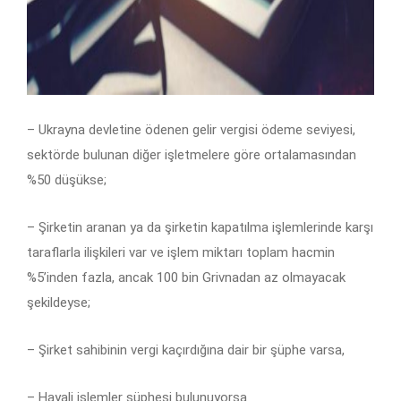
– Ukrayna devletine ödenen gelir vergisi ödeme seviyesi,
sektörde bulunan diğer işletmelere göre ortalamasından
%50 düşükse;
– Şirketin aranan ya da şirketin kapatılma işlemlerinde karşı
taraflarla ilişkileri var ve işlem miktarı toplam hacmin
%5’inden fazla, ancak 100 bin Grivnadan az olmayacak
şekildeyse;
– Şirket sahibinin vergi kaçırdığına dair bir şüphe varsa,
– Hayali işlemler şüphesi bulunuyorsa