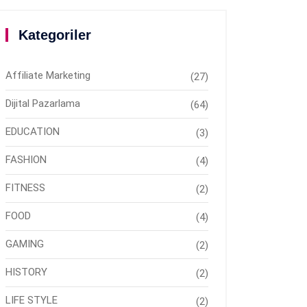
Kategoriler
Affiliate Marketing
(27)
Dijital Pazarlama
(64)
EDUCATION
(3)
FASHION
(4)
FITNESS
(2)
FOOD
(4)
GAMING
(2)
HISTORY
(2)
LIFE STYLE
(2)