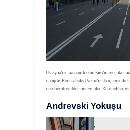
Ukrayna’nın başkenti olan Kiev’in en ünlü ca
sahiptir. Besarabsky Pazarı’nı da içerisinde 
en önemli caddelerinden olan Khreschhatyk 
Andrevski Yokuşu