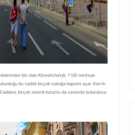
ddelerinden biri olan Khreshchatyk; 1100 metreye
bulunduğu bu cadde birçok sokağa kapısını açar. Kiev’in
Caddesi, birçok önemli kurumu da üzerinde bulundurur.