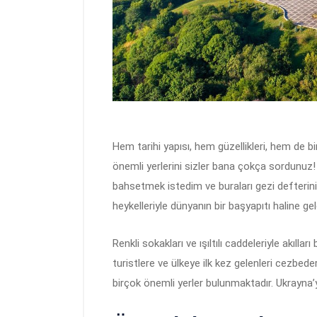
Hem tarihi yapısı, hem güzellikleri, hem de bi
önemli yerlerini sizler bana çokça sordunuz!
bahsetmek istedim ve buraları gezi defteriniz
heykelleriyle dünyanın bir başyapıtı haline ge
Renkli sokakları ve ışıltılı caddeleriyle akılla
turistlere ve ülkeye ilk kez gelenleri cezbeder
birçok önemli yerler bulunmaktadır. Ukrayna’y