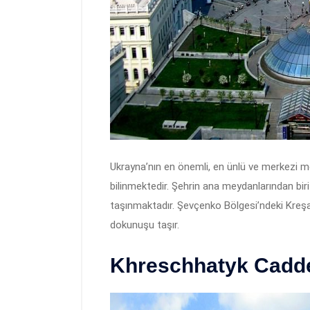
Ukrayna’nın en önemli, en ünlü ve merkezi m
bilinmektedir. Şehrin ana meydanlarından biri
taşınmaktadır. Şevçenko Bölgesi’ndeki Kreşa
dokunuşu taşır.
Khreschhatyk Cadd