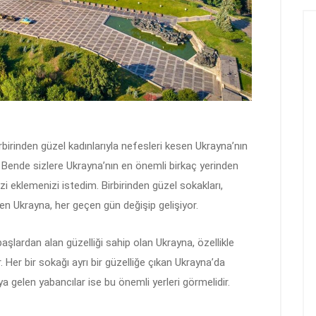
rbirinden güzel kadınlarıyla nefesleri kesen Ukrayna’nın
 Bende sizlere Ukrayna’nın en önemli birkaç yerinden
i eklemenizi istedim. Birbirinden güzel sokakları,
len Ukrayna, her geçen gün değişip gelişiyor.
rı başlardan alan güzelliği sahip olan Ukrayna, özellikle
. Her bir sokağı ayrı bir güzelliğe çıkan Ukrayna’da
a gelen yabancılar ise bu önemli yerleri görmelidir.