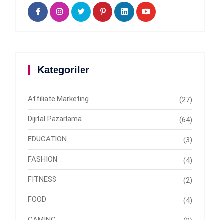
Kategoriler
Affiliate Marketing
(27)
Dijital Pazarlama
(64)
EDUCATION
(3)
FASHION
(4)
FITNESS
(2)
FOOD
(4)
GAMING