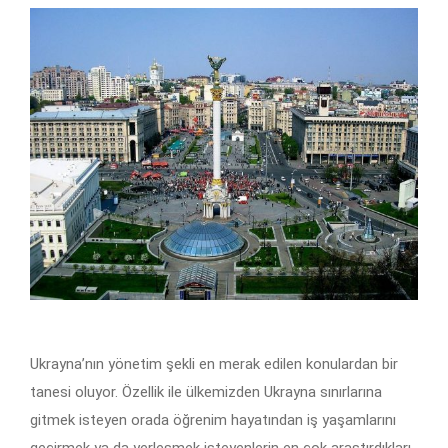
Ukrayna’nın yönetim şekli en merak edilen konulardan bir
tanesi oluyor. Özellik ile ülkemizden Ukrayna sınırlarına
gitmek isteyen orada öğrenim hayatından iş yaşamlarını
geçirmek ya da yerleşmek isteyenlerin en çok araştırdıkları