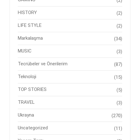
(2)
HISTORY
(2)
LIFE STYLE
(2)
Markalaşma
(34)
MUSIC
(3)
Tecrübeler ve Önerilerim
(87)
Teknoloji
(15)
TOP STORIES
(5)
TRAVEL
(3)
Ukrayna
(270)
Uncategorized
(11)