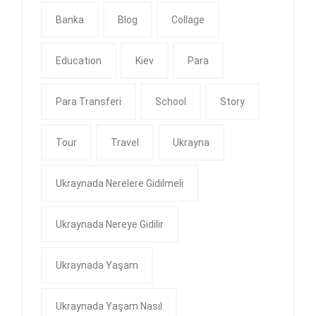
Banka
Blog
Collage
Education
Kiev
Para
Para Transferi
School
Story
Tour
Travel
Ukrayna
Ukraynada Nerelere Gidilmeli
Ukraynada Nereye Gidilir
Ukraynada Yaşam
Ukraynada Yaşam Nasıl