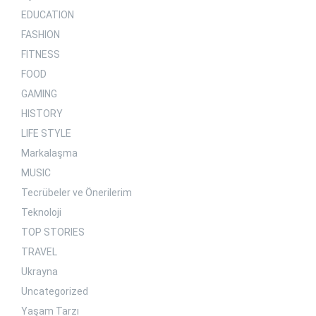
EDUCATION
FASHION
FITNESS
FOOD
GAMING
HISTORY
LIFE STYLE
Markalaşma
MUSIC
Tecrübeler ve Önerilerim
Teknoloji
TOP STORIES
TRAVEL
Ukrayna
Uncategorized
Yaşam Tarzı