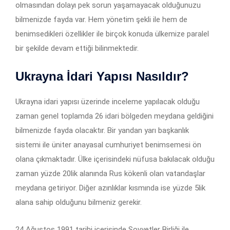
olmasından dolayı pek sorun yaşamayacak olduğunuzu
bilmenizde fayda var. Hem yönetim şekli ile hem de
benimsedikleri özellikler ile birçok konuda ülkemize paralel
bir şekilde devam ettiği bilinmektedir.
Ukrayna İdari Yapısı Nasıldır?
Ukrayna idari yapısı üzerinde inceleme yapılacak olduğu
zaman genel toplamda 26 idari bölgeden meydana geldiğini
bilmenizde fayda olacaktır. Bir yandan yarı başkanlık
sistemi ile üniter anayasal cumhuriyet benimsemesi ön
olana çıkmaktadır. Ülke içerisindeki nüfusa bakılacak olduğu
zaman yüzde 20lik alanında Rus kökenli olan vatandaşlar
meydana getiriyor. Diğer azınlıklar kısmında ise yüzde 5lik
alana sahip olduğunu bilmeniz gerekir.
24 Ağustos 1991 tarihi içerisinde Sovyetler Birliği ile