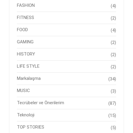
FASHION
(4)
FITNESS
(2)
FOOD
(4)
GAMING
(2)
HISTORY
(2)
LIFE STYLE
(2)
Markalaşma
(34)
MUSIC
(3)
Tecrübeler ve Önerilerim
(87)
Teknoloji
(15)
TOP STORIES
(5)