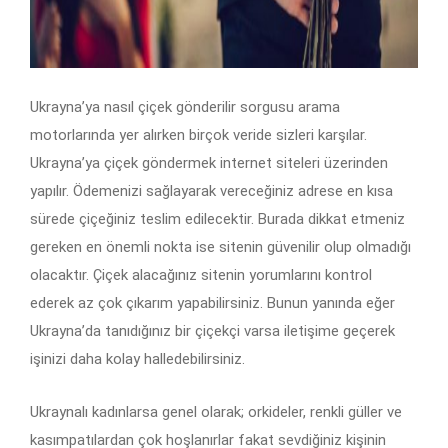
Ukrayna’ya nasıl çiçek gönderilir sorgusu arama
motorlarında yer alırken birçok veride sizleri karşılar.
Ukrayna’ya çiçek göndermek internet siteleri üzerinden
yapılır. Ödemenizi sağlayarak vereceğiniz adrese en kısa
sürede çiçeğiniz teslim edilecektir. Burada dikkat etmeniz
gereken en önemli nokta ise sitenin güvenilir olup olmadığı
olacaktır. Çiçek alacağınız sitenin yorumlarını kontrol
ederek az çok çıkarım yapabilirsiniz. Bunun yanında eğer
Ukrayna’da tanıdığınız bir çiçekçi varsa iletişime geçerek
işinizi daha kolay halledebilirsiniz.
Ukraynalı kadınlarsa genel olarak; orkideler, renkli güller ve
kasımpatılardan çok hoşlanırlar fakat sevdiğiniz kişinin