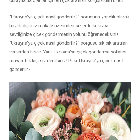
Ukrayna’da olanlar için en çok aratılan sorgulardan biridir.
“Ukrayna’ya çiçek nasıl gönderilir?” sorusuna yönelik olarak
hazırladığımız makale üzerinden sizlerde kolayca
sevdiğinize çiçek göndermenin yolunu öğreneceksiniz.
“Ukrayna’ya çiçek nasıl gönderilir?” sorgusu sık sık aratılan
verilerden biridir. Yani, Ukrayna’ya çiçek gönderme yollarını
arayan tek kişi siz değilsiniz! Peki, Ukrayna’ya çiçek nasıl
gönderilir?