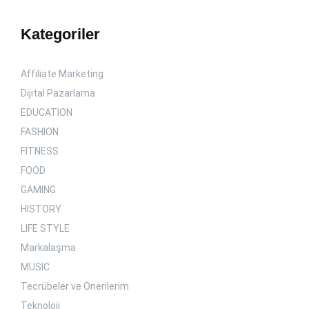
Kategoriler
Affiliate Marketing
Dijital Pazarlama
EDUCATION
FASHION
FITNESS
FOOD
GAMING
HISTORY
LIFE STYLE
Markalaşma
MUSIC
Tecrübeler ve Önerilerim
Teknoloji