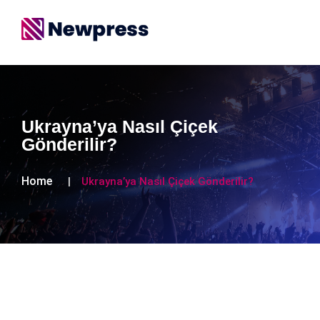
Ukrayna’ya Nasıl Çiçek
Gönderilir?
Home
Ukrayna’ya Nasıl Çiçek Gönderilir?