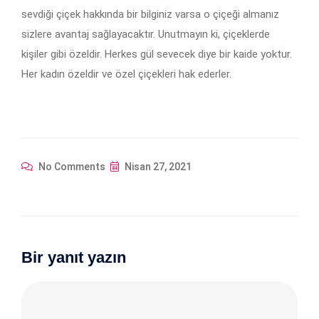
sevdiği çiçek hakkında bir bilginiz varsa o çiçeği almanız
sizlere avantaj sağlayacaktır. Unutmayın ki, çiçeklerde
kişiler gibi özeldir. Herkes gül sevecek diye bir kaide yoktur.
Her kadın özeldir ve özel çiçekleri hak ederler.
No Comments
Nisan 27, 2021
Bir yanıt yazın