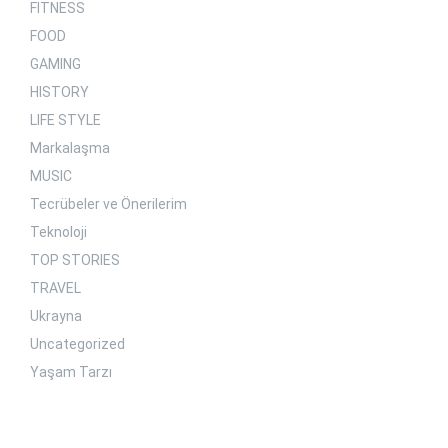
FITNESS
FOOD
GAMING
HISTORY
LIFE STYLE
Markalaşma
MUSIC
Tecrübeler ve Önerilerim
Teknoloji
TOP STORIES
TRAVEL
Ukrayna
Uncategorized
Yaşam Tarzı