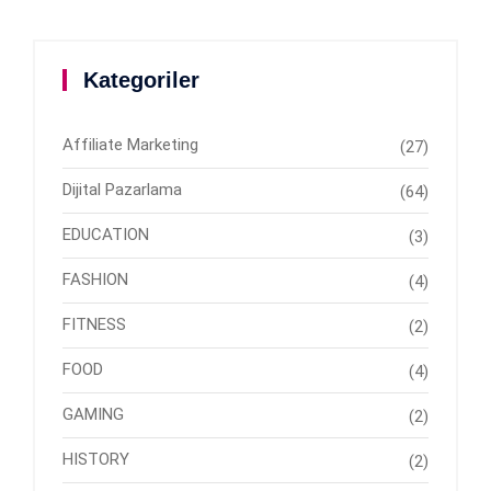
Kategoriler
Affiliate Marketing
(27)
Dijital Pazarlama
(64)
EDUCATION
(3)
FASHION
(4)
FITNESS
(2)
FOOD
(4)
GAMING
(2)
HISTORY
(2)