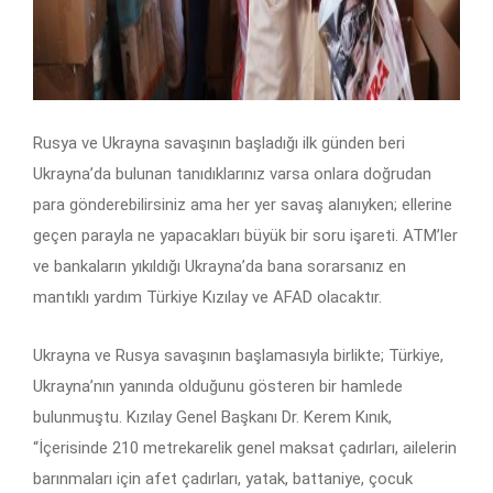
Rusya ve Ukrayna savaşının başladığı ilk günden beri
Ukrayna’da bulunan tanıdıklarınız varsa onlara doğrudan
para gönderebilirsiniz ama her yer savaş alanıyken; ellerine
geçen parayla ne yapacakları büyük bir soru işareti. ATM’ler
ve bankaların yıkıldığı Ukrayna’da bana sorarsanız en
mantıklı yardım Türkiye Kızılay ve AFAD olacaktır.
Ukrayna ve Rusya savaşının başlamasıyla birlikte; Türkiye,
Ukrayna’nın yanında olduğunu gösteren bir hamlede
bulunmuştu. Kızılay Genel Başkanı Dr. Kerem Kınık,
“İçerisinde 210 metrekarelik genel maksat çadırları, ailelerin
barınmaları için afet çadırları, yatak, battaniye, çocuk