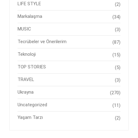
LIFE STYLE
(2)
Markalaşma
(34)
MUSIC
(3)
Tecrübeler ve Önerilerim
(87)
Teknoloji
(15)
TOP STORIES
(5)
TRAVEL
(3)
Ukrayna
(270)
Uncategorized
(11)
Yaşam Tarzı
(2)