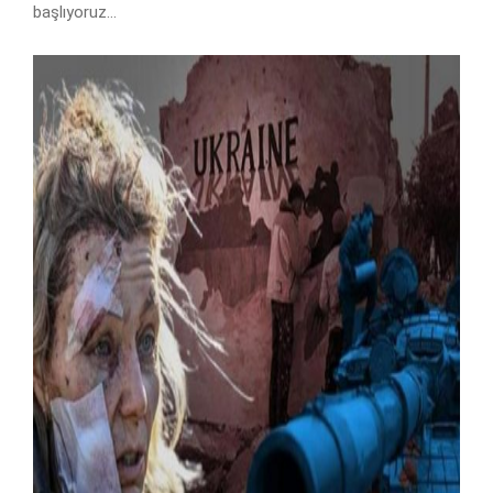
başlıyoruz…