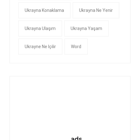
Ukrayna Konaklama
Ukrayna Ne Yenir
Ukrayna Ulaşım
Ukrayna Yaşam
Ukrayne Ne Içilir
Word