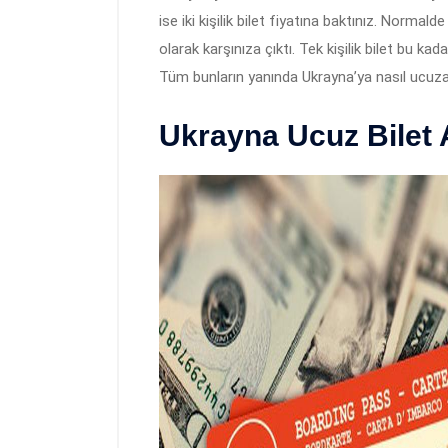
ise iki kişilik bilet fiyatına baktınız. Normalde 
olarak karşınıza çıktı. Tek kişilik bilet bu kad
Tüm bunların yanında Ukrayna’ya nasıl ucuza b
Ukrayna Ucuz Bilet 