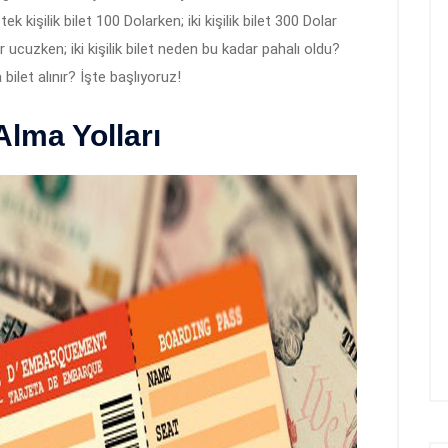
tek kişilik bilet 100 Dolarken; iki kişilik bilet 300 Dolar
ar ucuzken; iki kişilik bilet neden bu kadar pahalı oldu?
ilet alınır? İşte başlıyoruz!
Alma Yolları