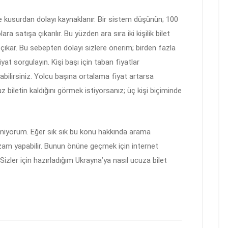
 kusurdan dolayı kaynaklanır. Bir sistem düşünün; 100
lara satışa çıkarılır. Bu yüzden ara sıra iki kişilik bilet
çıkar. Bu sebepten dolayı sizlere önerim; birden fazla
iyat sorgulayın. Kişi başı için taban fiyatlar
labilirsiniz. Yolcu başına ortalama fiyat artarsa
biletin kaldığını görmek istiyorsanız; üç kişi biçiminde
miyorum. Eğer sık sık bu konu hakkında arama
a zam yapabilir. Bunun önüne geçmek için internet
! Sizler için hazırladığım Ukrayna’ya nasıl ucuza bilet