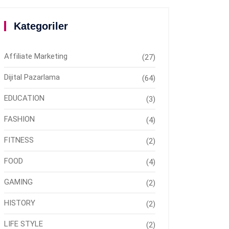
Kategoriler
Affiliate Marketing
(27)
Dijital Pazarlama
(64)
EDUCATION
(3)
FASHION
(4)
FITNESS
(2)
FOOD
(4)
GAMING
(2)
HISTORY
(2)
LIFE STYLE
(2)