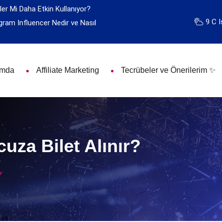
ler Mi Daha Etkin Kullanıyor?
9 C I
gram Influencer Nedir ve Nasıl
ımda
Affiliate Marketing
Tecrübeler ve Önerilerim ✨
uza Bilet Alınır?
?