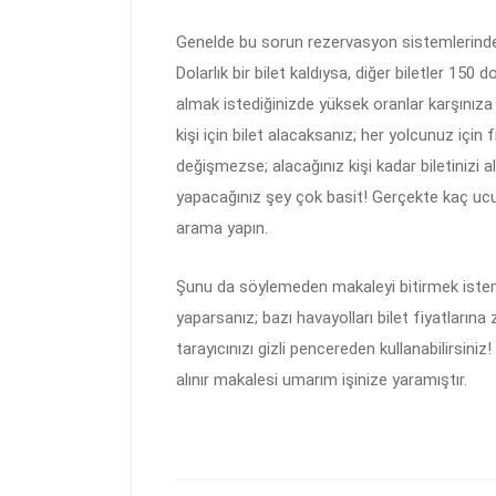
Genelde bu sorun rezervasyon sistemlerinde
Dolarlık bir bilet kaldıysa, diğer biletler 150 do
almak istediğinizde yüksek oranlar karşınıza 
kişi için bilet alacaksanız; her yolcunuz için f
değişmezse; alacağınız kişi kadar biletinizi a
yapacağınız şey çok basit! Gerçekte kaç ucuz 
arama yapın.
Şunu da söylemeden makaleyi bitirmek iste
yaparsanız; bazı havayolları bilet fiyatların
tarayıcınızı gizli pencereden kullanabilirsiniz
alınır makalesi umarım işinize yaramıştır.