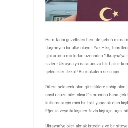
Hem tarihi güzellikleri hem de şehrin mimari
düşmeyen bir ülke oluyor. Yaz – kış turistler
gibi arama motorları üzerinden “Ukrayna’ya na
sizlere Ukrayna’ya nasıl ucuza bilet alınır k
gelecekler dikkat! Bu makalem sizin için…
Dillere pelesenk olan güzelliklere sahip ola
nasıl ucuza bilet alınır?” sorusunu bana çok
kutlaması için mini bir tatil yapacak olan kişi
Eğer iki veya iki kişiden fazla kişi için uçak b
Ukrayna’ya bilet almak istediniz ve bir siteye g