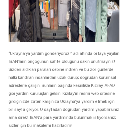
“Ukrayna’ya yardım gönderiyoruz!” adı altında ortaya yayılan
IBAN’ların birçoğunun sahte olduğunu sakın unutmayınız!
Sizden aldıkları paraları cebine indiren ve bu zor günlerde
halkı kandıran insanlardan uzak durup; doğrudan kurumsal
adreslerle çalışın. Bunların başında kesinlikle Kızılay, AFAD
gibi yardım kuruluşları gelsin. Kızılay’ın resmi web sitesine
girdiğinizde zaten karşınıza Ukrayna’ya yardım etmek için
bir sayfa çıkıyor. O sayfadan doğrudan yardım yapabilirsiniz
ama direkt IBAN’a para yardımında bulunmak istiyorsanız;
sizler için bu makalemi hazırladım!