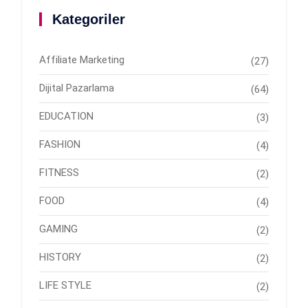
Kategoriler
Affiliate Marketing
(27)
Dijital Pazarlama
(64)
EDUCATION
(3)
FASHION
(4)
FITNESS
(2)
FOOD
(4)
GAMING
(2)
HISTORY
(2)
LIFE STYLE
(2)