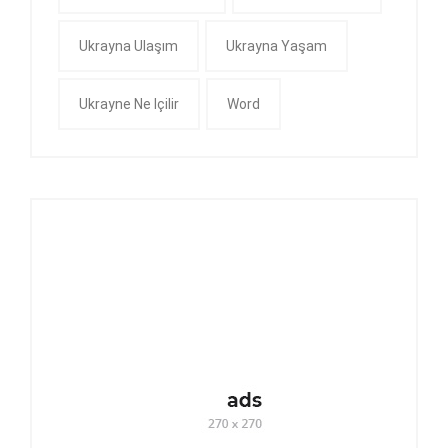
Ukrayna Ulaşım
Ukrayna Yaşam
Ukrayne Ne Içilir
Word