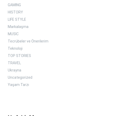
GAMING
HISTORY
LIFE STYLE
Markalaşma
MUSIC
Tecrübeler ve Önerilerim
Teknoloji
TOP STORIES
TRAVEL
Ukrayna
Uncategorized
Yaşam Tarzı