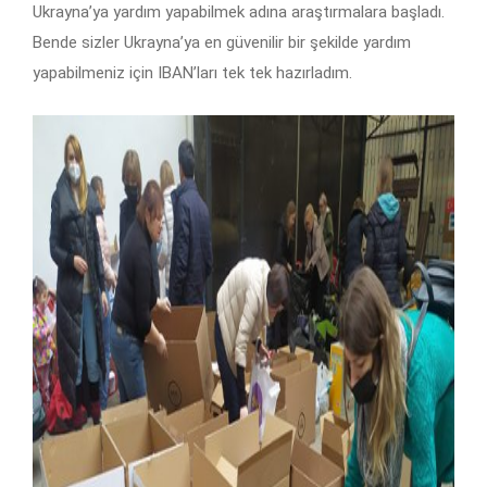
Ukrayna’ya yardım yapabilmek adına araştırmalara başladı.
Bende sizler Ukrayna’ya en güvenilir bir şekilde yardım
yapabilmeniz için IBAN’ları tek tek hazırladım.