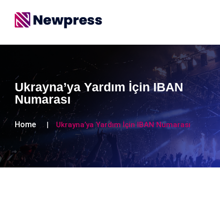
Ukrayna’ya Yardım İçin IBAN
Numarası
Home
Ukrayna’ya Yardım İçin IBAN Numarası