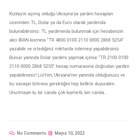
Kızılay’ın açmış olduğu Ukrayna’ya yardım hesapları
üzerinden TL, Dolar ya da Euro olarak yardımda
bulunabilirsiniz. TL yardımında bulunmak için hesabınızın
alıcı IBAN kısmına “TR 4800 0100 2110 0000 2868 5254”
yazabilir ve istediğiniz miktarda ödemeyi yapabilirsiniz.
Bunun yanında Dolar yardımı yapmak içinse “TR 2100 0100
2110 0000 2868 5255” hesap numarasına doğrudan yardım
yapabilirsiniz! Lütfen, Ukrayna’nın yanında olduğunuzu ve
bu savaşın bitmesi gerektiğini hep birlikte duyuralım.
Unutmayın ki, bir canda çok kıymetli, bin canda…
No Comments
Mayıs 10, 2022