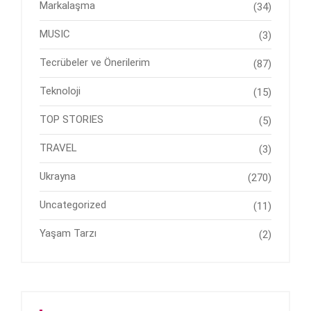
Markalaşma
(34)
MUSIC
(3)
Tecrübeler ve Önerilerim
(87)
Teknoloji
(15)
TOP STORIES
(5)
TRAVEL
(3)
Ukrayna
(270)
Uncategorized
(11)
Yaşam Tarzı
(2)