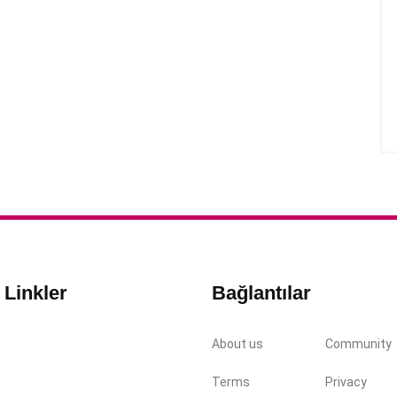
ı Linkler
Bağlantılar
About us
Community
Terms
Privacy