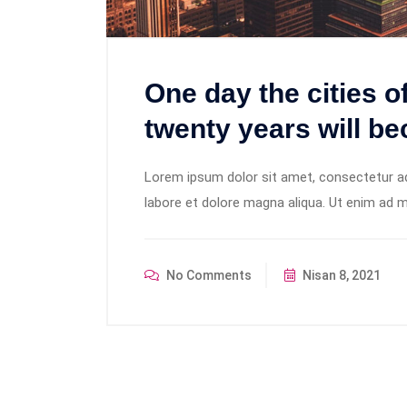
One day the cities 
twenty years will be
Lorem ipsum dolor sit amet, consectetur adi
labore et dolore magna aliqua. Ut enim ad m
No Comments
Nisan 8, 2021