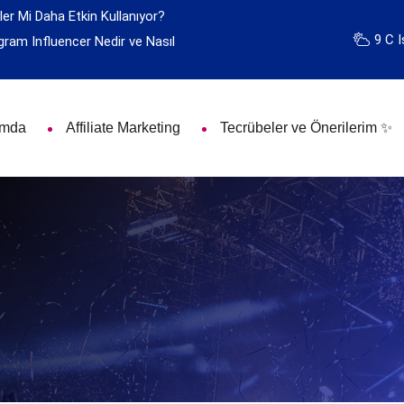
ler Mi Daha Etkin Kullanıyor?
9 C I
gram Influencer Nedir ve Nasıl
ımda
Affiliate Marketing
Tecrübeler ve Önerilerim ✨