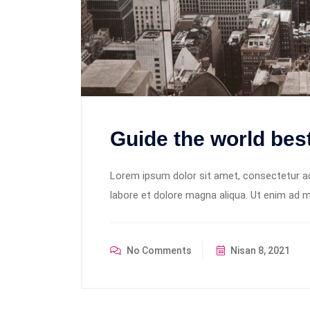
Guide the world best
Lorem ipsum dolor sit amet, consectetur adi
labore et dolore magna aliqua. Ut enim ad m
No Comments
Nisan 8, 2021