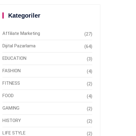
Kategoriler
Affiliate Marketing
(27)
Dijital Pazarlama
(64)
EDUCATION
(3)
FASHION
(4)
FITNESS
(2)
FOOD
(4)
GAMING
(2)
HISTORY
(2)
LIFE STYLE
(2)