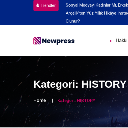
Sosyal Medyayı Kadınlar Mı, Erkek
Trendler
Arçelik’ten Yüz Yıllık Hikâye
Insta
Olunur?
Hakk
Kategori:
HISTORY
Home
Kategori:
HISTORY