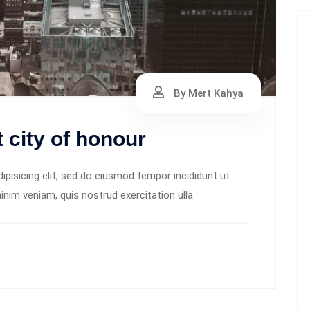
By Mert Kahya
 city of honour
pisicing elit, sed do eiusmod tempor incididunt ut
inim veniam, quis nostrud exercitation ulla