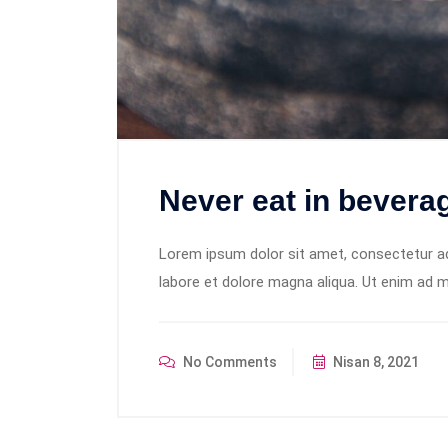
Never eat in bevera
Lorem ipsum dolor sit amet, consectetur adi
labore et dolore magna aliqua. Ut enim ad m
No Comments
Nisan 8, 2021