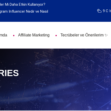
ler Mi Daha Etkin Kullanıyor?
9 C I
gram Influencer Nedir ve Nasıl
ımda
Affiliate Marketing
Tecrübeler ve Önerilerim ✨
RIES