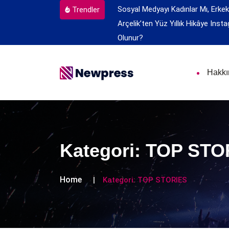
Sosyal Medyayı Kadınlar Mı, Erkek
Trendler
Arçelik’ten Yüz Yıllık Hikâye
Insta
Olunur?
Hakk
Kategori:
TOP STO
Home
Kategori:
TOP STORIES