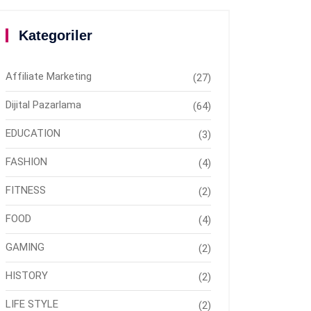
Kategoriler
Affiliate Marketing
(27)
Dijital Pazarlama
(64)
EDUCATION
(3)
FASHION
(4)
FITNESS
(2)
FOOD
(4)
GAMING
(2)
HISTORY
(2)
LIFE STYLE
(2)