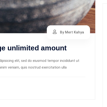
By Mert Kahya
ge unlimited amount
pisicing elit, sed do eiusmod tempor incididunt ut
inim veniam, quis nostrud exercitation ulla