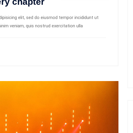
ry chapter
pisicing elit, sed do eiusmod tempor incididunt ut
inim veniam, quis nostrud exercitation ulla