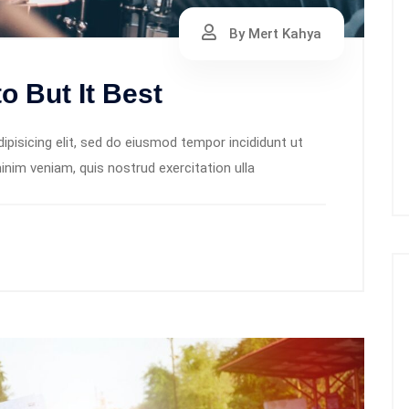
By Mert Kahya
o But It Best
pisicing elit, sed do eiusmod tempor incididunt ut
inim veniam, quis nostrud exercitation ulla