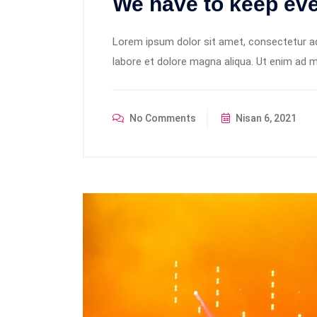
We have to keep eve
Lorem ipsum dolor sit amet, consectetur adi
labore et dolore magna aliqua. Ut enim ad m
No Comments
Nisan 6, 2021