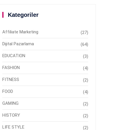
Kategoriler
Affiliate Marketing
(27)
Dijital Pazarlama
(64)
EDUCATION
(3)
FASHION
(4)
FITNESS
(2)
FOOD
(4)
GAMING
(2)
HISTORY
(2)
LIFE STYLE
(2)