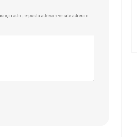
sı için adım, e-posta adresim ve site adresim