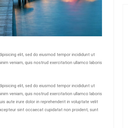
pisicing elit, sed do eiusmod tempor incididunt ut
inim veniam, quis nostrud exercitation ullamco laboris
pisicing elit, sed do eiusmod tempor incididunt ut
inim veniam, quis nostrud exercitation ullamco laboris
s aute irure dolor in reprehenderit in voluptate velit
 Excepteur sint occaecat cupidatat non proident, sunt