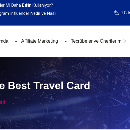
ler Mi Daha Etkin Kullanıyor?
9 C I
gram Influencer Nedir ve Nasıl
ımda
Affiliate Marketing
Tecrübeler ve Önerilerim ✨
e Best Travel Card
ard