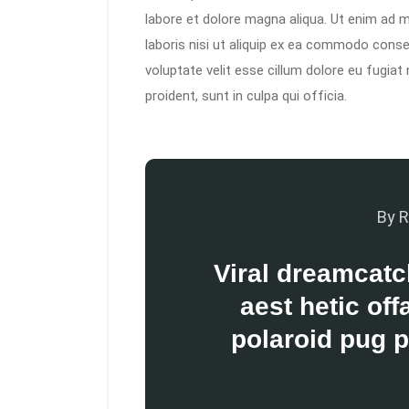
labore et dolore magna aliqua. Ut enim ad m
laboris nisi ut aliquip ex ea commodo conseq
voluptate velit esse cillum dolore eu fugiat
proident, sunt in culpa qui officia.
By R
Viral dreamcatc
aest hetic of
polaroid pug p