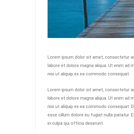
Lorem ipsum dolor sit amet, consectetur adi
labore et dolore magna aliqua. Ut enim ad m
nisi ut aliquip ex ea commodo consequat.
Lorem ipsum dolor sit amet, consectetur adi
labore et dolore magna aliqua. Ut enim ad m
nisi ut aliquip ex ea commodo consequat. Dui
esse cillum dolore eu fugiat nulla pariatur.
in culpa qui officia deserunt.