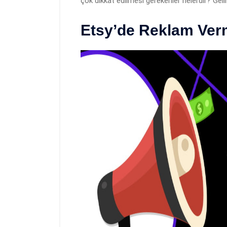
çok dikkat edilmesi gerekenler nelerdir? Gel
Etsy’de Reklam Ver