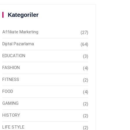
Kategoriler
Affiliate Marketing
(27)
Dijital Pazarlama
(64)
EDUCATION
(3)
FASHION
(4)
FITNESS
(2)
FOOD
(4)
GAMING
(2)
HISTORY
(2)
LIFE STYLE
(2)