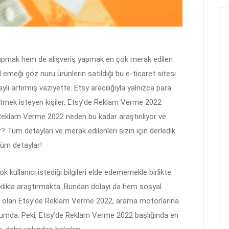
apmak hem de alışveriş yapmak en çok merak edilen
l emeği göz nuru ürünlerin satıldığı bu e-ticaret sitesi
yli artırmış vaziyette. Etsy aracılığıyla yalnızca para
etmek isteyen kişiler, Etsy’de Reklam Verme 2022
e Reklam Verme 2022 neden bu kadar araştırılıyor ve
 Tüm detayları ve merak edilenleri sizin için derledik.
tüm detaylar!
ullanıcı istediği bilgileri elde edememekle birlikte
ıkla araştırmakta. Bundan dolayı da hem sosyal
i olan Etsy’de Reklam Verme 2022, arama motorlarına
rumda. Peki, Etsy’de Reklam Verme 2022 başlığında en