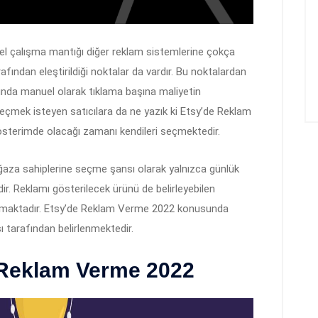
 çalışma mantığı diğer reklam sistemlerine çokça
arafından eleştirildiği noktalar da vardır. Bu noktalardan
nda manuel olarak tıklama başına maliyetin
eçmek isteyen satıcılara da ne yazık ki Etsy’de Reklam
sterimde olacağı zamanı kendileri seçmektedir.
a sahiplerine seçme şansı olarak yalnızca günlük
r. Reklamı gösterilecek ürünü de belirleyebilen
lı olmaktadır. Etsy’de Reklam Verme 2022 konusunda
ı tarafından belirlenmektedir.
 Reklam Verme 2022