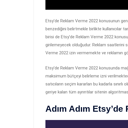
Etsy’de Reklam Verme 2022 konusunun genel
benzediğini belirtmekle birlikte kullanıcılar t
birisi de Etsy’de Reklam Verme 2022 konusu
girilemeyecek olduğudur. Reklam saatlerini s
Verme 2022 izin vermemekte ve reklamın gö
Etsy’de Reklam Verme 2022 konusunda mağaz
maksimum bütçeyi belirleme izni verilmektedi
satıcıların seçim kararları bu kadarla sınır
geriye kalan tüm ayrıntılar sitenin algoritmas
Adım Adım Etsy’de