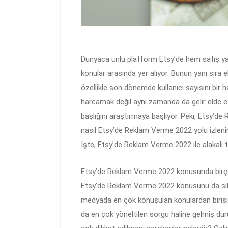
Dünyaca ünlü platform Etsy’de hem satış y
konular arasında yer alıyor. Bunun yanı sıra e
özellikle son dönemde kullanıcı sayısını bir ha
harcamak değil aynı zamanda da gelir elde 
başlığını araştırmaya başlıyor. Peki, Etsy’d
nasıl Etsy’de Reklam Verme 2022 yolu izlenir?
İşte, Etsy’de Reklam Verme 2022 ile alakalı 
Etsy’de Reklam Verme 2022 konusunda birçok k
Etsy’de Reklam Verme 2022 konusunu da sıkl
medyada en çok konuşulan konulardan biris
da en çok yöneltilen sorgu haline gelmiş du