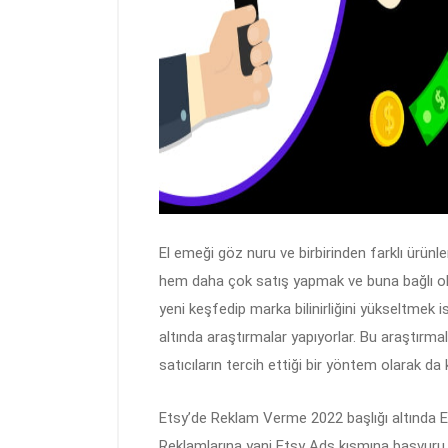
El emeği göz nuru ve birbirinden farklı ürünle
hem daha çok satış yapmak ve buna bağlı olar
yeni keşfedip marka bilinirliğini yükseltmek 
altında araştırmalar yapıyorlar. Bu araştırma
satıcıların tercih ettiği bir yöntem olarak da
Etsy’de Reklam Verme 2022 başlığı altında Et
Reklamlarına yani Etsy Ads kısmına başvuru