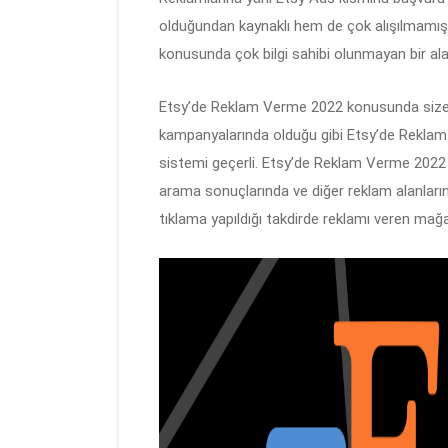
olduğundan kaynaklı hem de çok alışılmamış b
konusunda çok bilgi sahibi olunmayan bir al
Etsy’de Reklam Verme 2022 konusunda size ve
kampanyalarında olduğu gibi Etsy’de Reklam
sistemi geçerli. Etsy’de Reklam Verme 2022 ba
arama sonuçlarında ve diğer reklam alanları
tıklama yapıldığı takdirde reklamı veren mağa