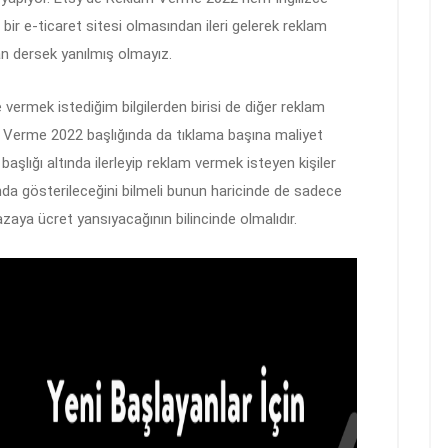
ir e-ticaret sitesi olmasından ileri gelerek reklam
an dersek yanılmış olmayız.
rmek istediğim bilgilerden birisi de diğer reklam
 Verme 2022 başlığında da tıklama başına maliyet
şlığı altında ilerleyip reklam vermek isteyen kişiler
nda gösterileceğini bilmeli bunun haricinde de sadece
zaya ücret yansıyacağının bilincinde olmalıdır.