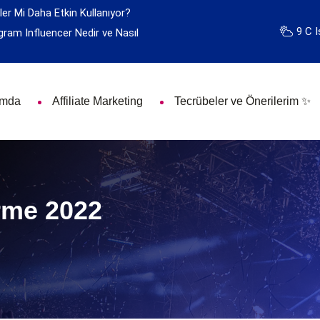
ler Mi Daha Etkin Kullanıyor?
9 C I
gram Influencer Nedir ve Nasıl
ımda
Affiliate Marketing
Tecrübeler ve Önerilerim ✨
rme 2022