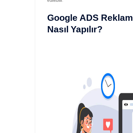
edilebilir.
Google ADS Reklam 
Nasıl Yapılır?