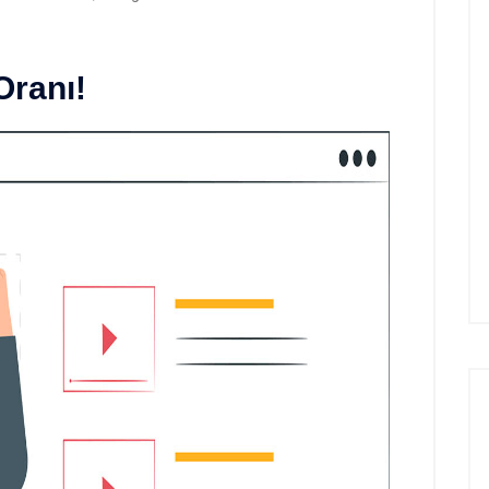
Oranı!