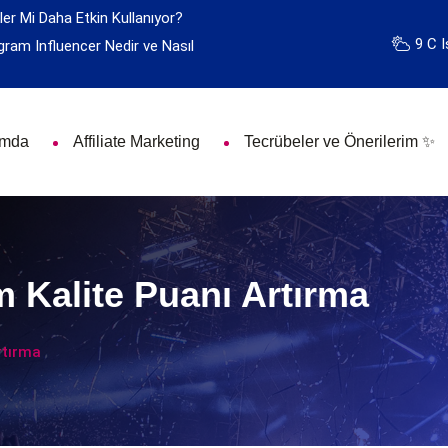
ler Mi Daha Etkin Kullanıyor?
9 C I
gram Influencer Nedir ve Nasıl
ımda
Affiliate Marketing
Tecrübeler ve Önerilerim ✨
 Kalite Puanı Artırma
rtırma