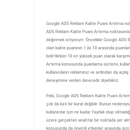
Google ADS Reklam Kalite Puanı Artırma nokt
ADS Reklam Kalite Puanı Artırma noktasında 
değinmek istiyorum. Öncelikle Google ADS 
olan kalite puanının 1 ila 10 arasında puanla
belirtilirken 10 en yüksek puan olarak karşı
Artırma konusunda puanlama sistemi, kullan
kullanıcıların reklamınız ve ardından da açılış 
deneyimine verilen derecedir diyebiliriz.
Peki, Google ADS Reklam Kalite Puanı Artırm
çok da katı bir kural değildir. Bunun nedeniys
kullanıcılar için ne kadar faydalı olup olmadı
üzere gerçekten anahtar bir noktada yer alm
konusunda da önemli etkenler arasında göste