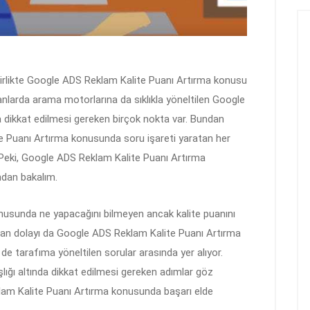
 birlikte Google ADS Reklam Kalite Puanı Artırma konusu
larda arama motorlarına da sıklıkla yöneltilen Google
dikkat edilmesi gereken birçok nokta var. Bundan
e Puanı Artırma konusunda soru işareti yaratan her
 Peki, Google ADS Reklam Kalite Puanı Artırma
ndan bakalım.
usunda ne yapacağını bilmeyen ancak kalite puanını
ndan dolayı da Google ADS Reklam Kalite Puanı Artırma
e tarafıma yöneltilen sorular arasında yer alıyor.
ığı altında dikkat edilmesi gereken adımlar göz
m Kalite Puanı Artırma konusunda başarı elde