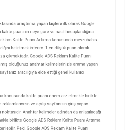
asında araştırma yapan kişilere ilk olarak Google
kalite puanının neye göre ve nasıl hesaplandığına
Reklam Kalite Puanı Artırma konusunda mevzubahis
ndığını belirtmek isterim. 1 en düşük puan olarak
mıza çıkmaktadır. Google ADS Reklam Kalite Puanı
mış olduğunuz anahtar kelimelerinizle arama yapan
sayfanız aracılığıyla elde ettiği genel kullanıcı
a konusunda kalite puanı önem arz etmekle birlikte
e reklamlarınızın ve açılış sayfanızın giriş yapan
ğı noktasıdır. Anahtar kelimeler adından da anlaşılacağı
akla birlikte Google ADS Reklam Kalite Puanı Artırma
rilebilir. Peki, Google ADS Reklam Kalite Puanı