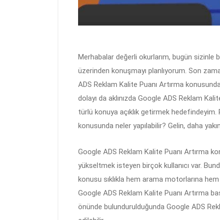
Merhabalar değerli okurlarım, bugün sizinle
üzerinden konuşmayı planlıyorum. Son zaman
ADS Reklam Kalite Puanı Artırma konusunda 
dolayı da aklınızda Google ADS Reklam Kalit
türlü konuya açıklık getirmek hedefindeyim.
konusunda neler yapılabilir? Gelin, daha yakı
Google ADS Reklam Kalite Puanı Artırma kon
yükseltmek isteyen birçok kullanıcı var. Bu
konusu sıklıkla hem arama motorlarına hem d
Google ADS Reklam Kalite Puanı Artırma başl
önünde bulundurulduğunda Google ADS Rekla