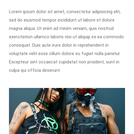
Lorem ipsum dolor sit amet, consectetur adipisicing elit,
sed do eiusmod tempor incididunt ut labore et dolore
magna aliqua. Ut enim ad minim veniam, quis nostrud
exercitation ullamco laboris nisi ut aliquip ex ea commodo
consequat. Duis aute irure dolor in reprehenderit in
voluptate velit esse cillum dolore eu fugiat nulla pariatur.
Excepteur sint occaecat cupidatat non proident, sunt in
culpa qui officia deserunt.