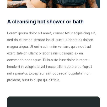
A cleansing hot shower or bath
Lorem ipsum dolor sit amet, consectetur adipisicing elit,
sed do eiusmod tempor incidi-dunt ut labore et dolore
magna aliqua. Ut enim ad minim veniam, quis nostrud
exercitati-on ullamco laboris nisi ut aliquip ex ea
commodo consequat. Duis aute irure dolor in repre-
henderit in voluptate velit esse cillum dolore eu fugiat
nulla pariatur. Excepteur sint occaecat cupidatat non
proident, sunt in culpa qui officia.