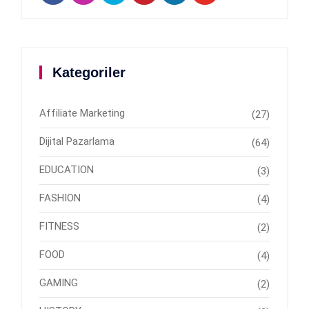
Kategoriler
Affiliate Marketing
(27)
Dijital Pazarlama
(64)
EDUCATION
(3)
FASHION
(4)
FITNESS
(2)
FOOD
(4)
GAMING
(2)