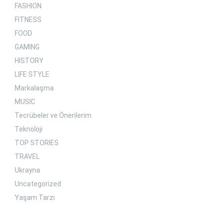
FASHION
FITNESS
FOOD
GAMING
HISTORY
LIFE STYLE
Markalaşma
MUSIC
Tecrübeler ve Önerilerim
Teknoloji
TOP STORIES
TRAVEL
Ukrayna
Uncategorized
Yaşam Tarzı