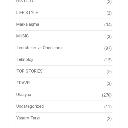
HISTORY
(2)
LIFE STYLE
(2)
Markalaşma
(34)
MUSIC
(3)
Tecrübeler ve Önerilerim
(87)
Teknoloji
(15)
TOP STORIES
(5)
TRAVEL
(3)
Ukrayna
(270)
Uncategorized
(11)
Yaşam Tarzı
(2)