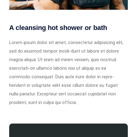
A cleansing hot shower or bath
Lorem ipsum dolor sit amet, consectetur adipisicing elit,
sed do eiusmod tempor incidi-dunt ut labore et dolore
magna aliqua. Ut enim ad minim veniam, quis nostrud
exercitati-on ullamco laboris nisi ut aliquip ex ea
commodo consequat. Duis aute irure dolor in repre-
henderit in voluptate velit esse cillum dolore eu fugiat
nulla pariatur. Excepteur sint occaecat cupidatat non
proident, sunt in culpa qui officia.