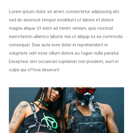
Lorem ipsum dolor sit amet, consectetur adipisicing elit,
sed do eiusmod tempor incididunt ut labore et dolore
magna aliqua. Ut enim ad minim veniam, quis nostrud
exercitation ullamco laboris nisi ut aliquip ex ea commodo
consequat. Duis aute irure dolor in reprehenderit in
voluptate velit esse cillum dolore eu fugiat nulla pariatur.
Excepteur sint occaecat cupidatat non proident, sunt in
culpa qui officia deserunt.