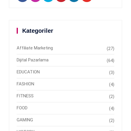
Kategoriler
Affiliate Marketing
(27)
Dijital Pazarlama
(64)
EDUCATION
(3)
FASHION
(4)
FITNESS
(2)
FOOD
(4)
GAMING
(2)