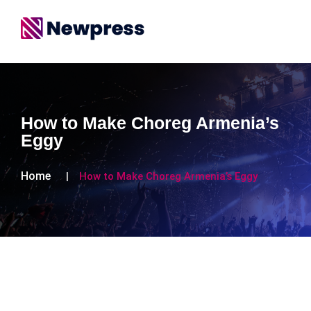
How to Make Choreg Armenia’s
Eggy
Home
How to Make Choreg Armenia’s Eggy