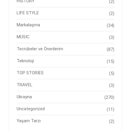
HISTORY
(2)
LIFE STYLE
(2)
Markalaşma
(34)
MUSIC
(3)
Tecrübeler ve Önerilerim
(87)
Teknoloji
(15)
TOP STORIES
(5)
TRAVEL
(3)
Ukrayna
(270)
Uncategorized
(11)
Yaşam Tarzı
(2)