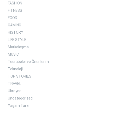
FASHION
FITNESS
FOOD
GAMING
HISTORY
LIFE STYLE
Markalaşma
MUSIC
Tecrübeler ve Önerilerim
Teknoloji
TOP STORIES
TRAVEL
Ukrayna
Uncategorized
Yaşam Tarzı