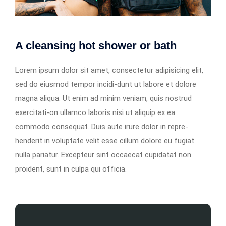
A cleansing hot shower or bath
Lorem ipsum dolor sit amet, consectetur adipisicing elit,
sed do eiusmod tempor incidi-dunt ut labore et dolore
magna aliqua. Ut enim ad minim veniam, quis nostrud
exercitati-on ullamco laboris nisi ut aliquip ex ea
commodo consequat. Duis aute irure dolor in repre-
henderit in voluptate velit esse cillum dolore eu fugiat
nulla pariatur. Excepteur sint occaecat cupidatat non
proident, sunt in culpa qui officia.