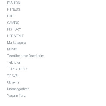
FASHION
FITNESS
FOOD
GAMING
HISTORY
LIFE STYLE
Markalaşma
MUSIC
Tecrübeler ve Önerilerim
Teknoloji
TOP STORIES
TRAVEL
Ukrayna
Uncategorized
Yaşam Tarzı