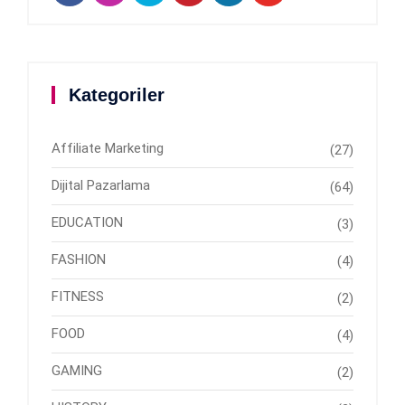
Kategoriler
Affiliate Marketing
(27)
Dijital Pazarlama
(64)
EDUCATION
(3)
FASHION
(4)
FITNESS
(2)
FOOD
(4)
GAMING
(2)