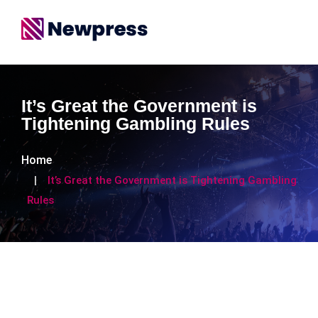
It’s Great the Government is
Tightening Gambling Rules
Home
It’s Great the Government is Tightening Gambling
Rules