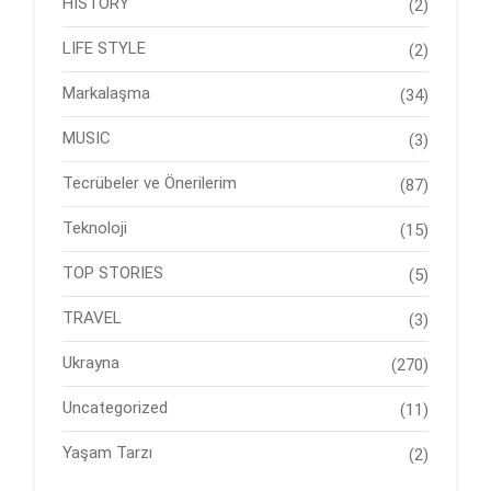
HISTORY
(2)
LIFE STYLE
(2)
Markalaşma
(34)
MUSIC
(3)
Tecrübeler ve Önerilerim
(87)
Teknoloji
(15)
TOP STORIES
(5)
TRAVEL
(3)
Ukrayna
(270)
Uncategorized
(11)
Yaşam Tarzı
(2)