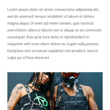
Lorem ipsum dolor sit amet, consectetur adipisicing elit,
sed do eiusmod tempor incididunt ut labore et dolore
magna aliqua. Ut enim ad minim veniam, quis nostrud
exercitation ullamco laboris nisi ut aliquip ex ea commodo
consequat. Duis aute irure dolor in reprehenderit in
voluptate velit esse cillum dolore eu fugiat nulla pariatur.
Excepteur sint occaecat cupidatat non proident, sunt in
culpa qui officia deserunt.