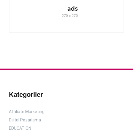
Kategoriler
Affiliate Marketing
Dijital Pazarlama
EDUCATION