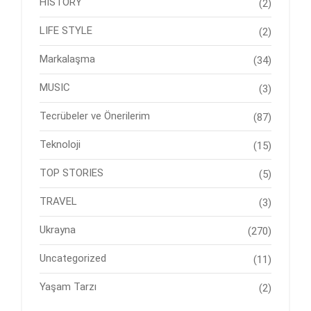
HISTORY
(2)
LIFE STYLE
(2)
Markalaşma
(34)
MUSIC
(3)
Tecrübeler ve Önerilerim
(87)
Teknoloji
(15)
TOP STORIES
(5)
TRAVEL
(3)
Ukrayna
(270)
Uncategorized
(11)
Yaşam Tarzı
(2)