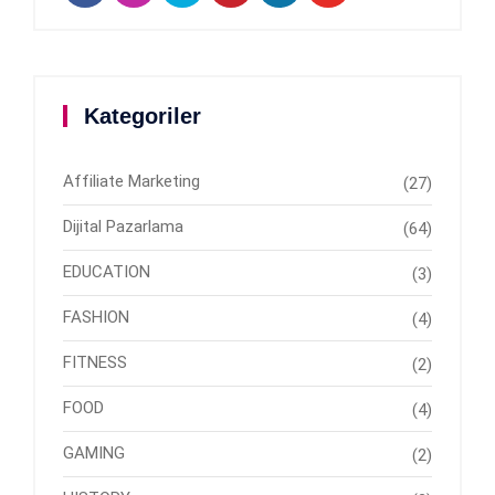
Kategoriler
Affiliate Marketing
(27)
Dijital Pazarlama
(64)
EDUCATION
(3)
FASHION
(4)
FITNESS
(2)
FOOD
(4)
GAMING
(2)