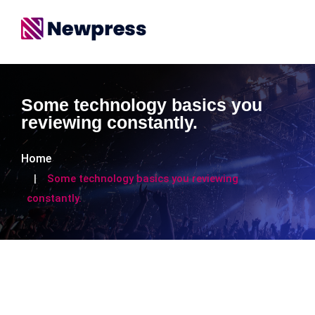
Some technology basics you
reviewing constantly.
Home
Some technology basics you reviewing
constantly.