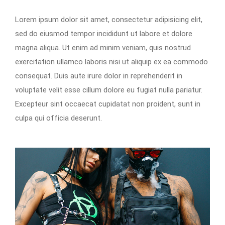
Lorem ipsum dolor sit amet, consectetur adipisicing elit,
sed do eiusmod tempor incididunt ut labore et dolore
magna aliqua. Ut enim ad minim veniam, quis nostrud
exercitation ullamco laboris nisi ut aliquip ex ea commodo
consequat. Duis aute irure dolor in reprehenderit in
voluptate velit esse cillum dolore eu fugiat nulla pariatur.
Excepteur sint occaecat cupidatat non proident, sunt in
culpa qui officia deserunt.