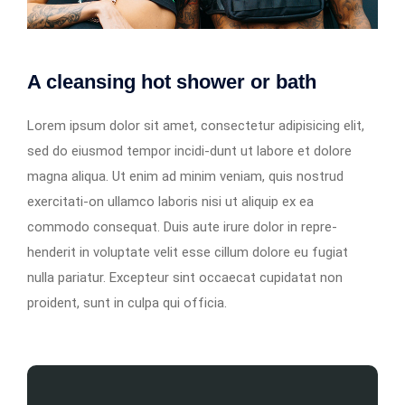
A cleansing hot shower or bath
Lorem ipsum dolor sit amet, consectetur adipisicing elit,
sed do eiusmod tempor incidi-dunt ut labore et dolore
magna aliqua. Ut enim ad minim veniam, quis nostrud
exercitati-on ullamco laboris nisi ut aliquip ex ea
commodo consequat. Duis aute irure dolor in repre-
henderit in voluptate velit esse cillum dolore eu fugiat
nulla pariatur. Excepteur sint occaecat cupidatat non
proident, sunt in culpa qui officia.