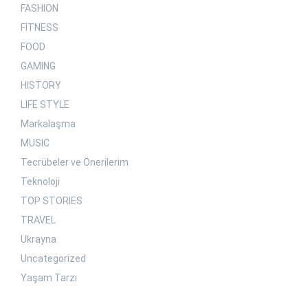
FASHION
FITNESS
FOOD
GAMING
HISTORY
LIFE STYLE
Markalaşma
MUSIC
Tecrübeler ve Önerilerim
Teknoloji
TOP STORIES
TRAVEL
Ukrayna
Uncategorized
Yaşam Tarzı